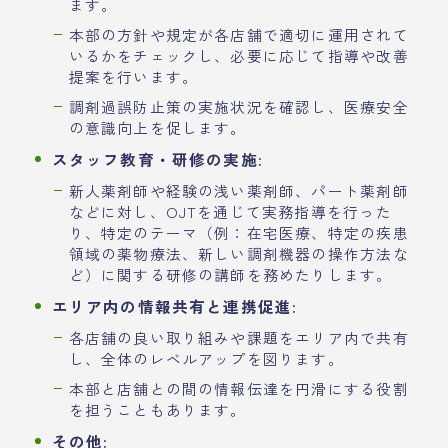
ます。
本部の方針や規定が各店舗で適切に運用されて
いるかをチェックし、必要に応じて指導や改善
提案を行います。
調剤過誤防止策の実施状況を確認し、医療安全
の意識向上を促します。
スタッフ教育・研修の実施:
新人薬剤師や経験の浅い薬剤師、パート薬剤師
などに対し、OJTを通じて実務指導を行った
り、特定のテーマ（例：在宅医療、特定の疾患
領域の薬物療法、新しい調剤機器の操作方法な
ど）に関する研修の講師を務めたりします。
エリア内の情報共有と連携促進:
各店舗の良い取り組みや課題をエリア内で共有
し、全体のレベルアップを図ります。
本部と店舗との間の情報伝達を円滑にする役割
を担うこともあります。
その他: