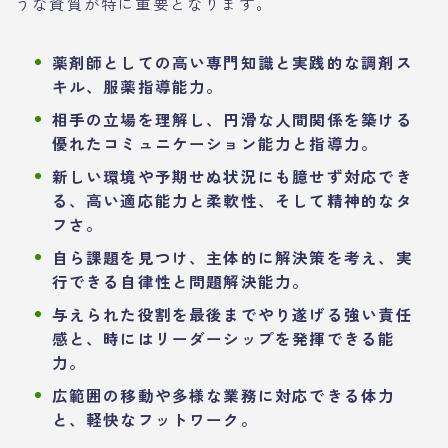
うな資質が特に重要となります。
薬剤師としての高い専門知識と実践的な調剤ス
キル、服薬指導能力。
相手の立場を理解し、円滑な人間関係を築ける
優れたコミュニケーション能力と指導力。
新しい環境や予期せぬ状況にも臆せず対応でき
る、高い適応能力と柔軟性、そして精神的なタ
フさ。
自ら課題を見つけ、主体的に解決策を考え、実
行できる自律性と問題解決能力。
与えられた役割を最後までやり遂げる強い責任
感と、時にはリーダーシップを発揮できる能
力。
広範囲の移動や多様な業務に対応できる体力
と、軽快なフットワーク。