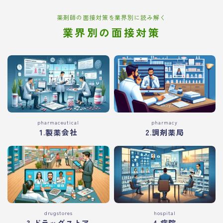
薬剤師の面接対策を業界別に読み解く
業界別の面接対策
pharmaceutical
pharmacy
1.製薬会社
2.調剤薬局
drugstores
hospital
3.ドラッグストア
4.病院