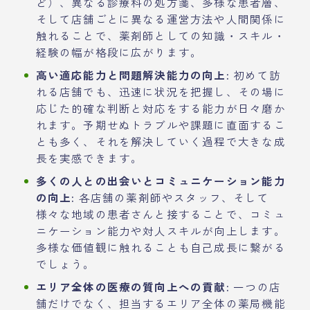
ど）、異なる診療科の処方箋、多様な患者層、
そして店舗ごとに異なる運営方法や人間関係に
触れることで、薬剤師としての知識・スキル・
経験の幅が格段に広がります。
高い適応能力と問題解決能力の向上:
初めて訪
れる店舗でも、迅速に状況を把握し、その場に
応じた的確な判断と対応をする能力が日々磨か
れます。予期せぬトラブルや課題に直面するこ
とも多く、それを解決していく過程で大きな成
長を実感できます。
多くの人との出会いとコミュニケーション能力
の向上:
各店舗の薬剤師やスタッフ、そして
様々な地域の患者さんと接することで、コミュ
ニケーション能力や対人スキルが向上します。
多様な価値観に触れることも自己成長に繋がる
でしょう。
エリア全体の医療の質向上への貢献:
一つの店
舗だけでなく、担当するエリア全体の薬局機能