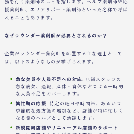
務を行う薬剤師のことを指します。ヘルプ薬剤師や応
援薬剤師、エリアサポート薬剤師といった名称で呼ば
れることもあります。
なぜラウンダー薬剤師が必要とされるのか？
企業がラウンダー薬剤師を配置する主な理由として
は、以下のようなものが挙げられます。
急な欠員や人員不足への対応:
店舗スタッフの
急な病欠、退職、産休・育休などによる一時的
な人員不足をカバーします。
繁忙期の応援:
特定の曜日や時間帯、あるいは
季節的な処方箋の増加など、店舗が特に忙しく
なる際のヘルプとして活躍します。
新規開局店舗やリニューアル店舗のサポート: