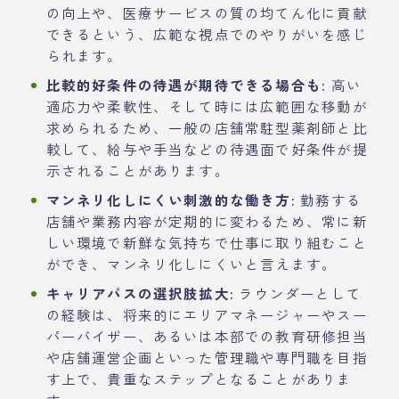
の向上や、医療サービスの質の均てん化に貢献
できるという、広範な視点でのやりがいを感じ
られます。
比較的好条件の待遇が期待できる場合も:
高い
適応力や柔軟性、そして時には広範囲な移動が
求められるため、一般の店舗常駐型薬剤師と比
較して、給与や手当などの待遇面で好条件が提
示されることがあります。
マンネリ化しにくい刺激的な働き方:
勤務する
店舗や業務内容が定期的に変わるため、常に新
しい環境で新鮮な気持ちで仕事に取り組むこと
ができ、マンネリ化しにくいと言えます。
キャリアパスの選択肢拡大:
ラウンダーとして
の経験は、将来的にエリアマネージャーやスー
パーバイザー、あるいは本部での教育研修担当
や店舗運営企画といった管理職や専門職を目指
す上で、貴重なステップとなることがありま