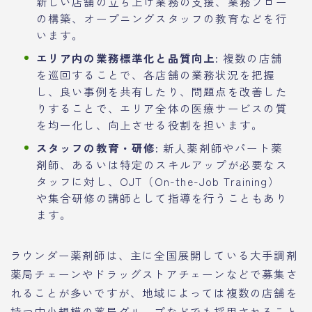
新しい店舗の立ち上げ業務の支援、業務フロー
の構築、オープニングスタッフの教育などを行
います。
エリア内の業務標準化と品質向上:
複数の店舗
を巡回することで、各店舗の業務状況を把握
し、良い事例を共有したり、問題点を改善した
りすることで、エリア全体の医療サービスの質
を均一化し、向上させる役割を担います。
スタッフの教育・研修:
新人薬剤師やパート薬
剤師、あるいは特定のスキルアップが必要なス
タッフに対し、OJT（On-the-Job Training）
や集合研修の講師として指導を行うこともあり
ます。
ラウンダー薬剤師は、主に全国展開している大手調剤
薬局チェーンやドラッグストアチェーンなどで募集さ
れることが多いですが、地域によっては複数の店舗を
持つ中小規模の薬局グループなどでも採用されること