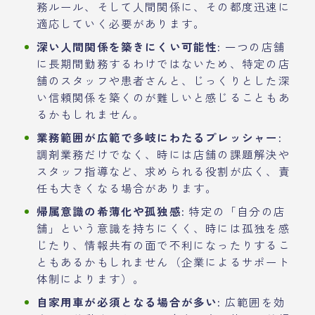
務ルール、そして人間関係に、その都度迅速に
適応していく必要があります。
深い人間関係を築きにくい可能性:
一つの店舗
に長期間勤務するわけではないため、特定の店
舗のスタッフや患者さんと、じっくりとした深
い信頼関係を築くのが難しいと感じることもあ
るかもしれません。
業務範囲が広範で多岐にわたるプレッシャー:
調剤業務だけでなく、時には店舗の課題解決や
スタッフ指導など、求められる役割が広く、責
任も大きくなる場合があります。
帰属意識の希薄化や孤独感:
特定の「自分の店
舗」という意識を持ちにくく、時には孤独を感
じたり、情報共有の面で不利になったりするこ
ともあるかもしれません（企業によるサポート
体制によります）。
自家用車が必須となる場合が多い:
広範囲を効