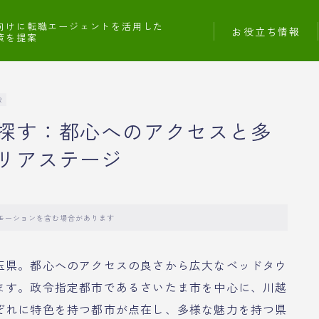
向けに転職エージェントを活用した
お役立ち情報
策を提案
R
探す：都心へのアクセスと多
リアステージ
モーションを含む場合があります
玉県。都心へのアクセスの良さから広大なベッドタウ
ます。政令指定都市であるさいたま市を中心に、川越
ぞれに特色を持つ都市が点在し、多様な魅力を持つ県