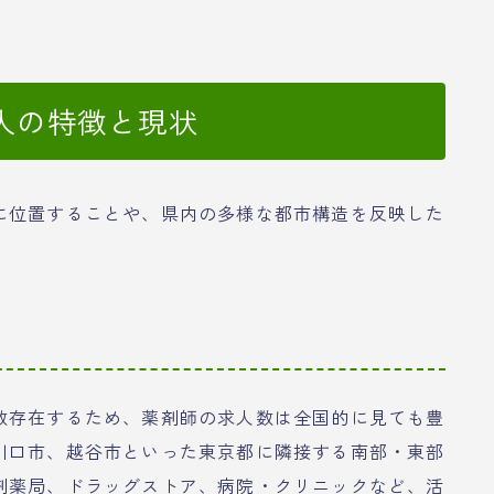
人の特徴と現状
に位置することや、県内の多様な都市構造を反映した
数存在するため、薬剤師の求人数は全国的に見ても豊
川口市、越谷市といった東京都に隣接する南部・東部
剤薬局、ドラッグストア、病院・クリニックなど、活