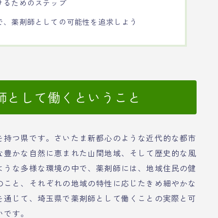
けるためのステップ
で、薬剤師としての可能性を追求しよう
師として働くということ
を持つ県です。さいたま新都心のような近代的な都市
な豊かな自然に恵まれた山間地域、そして歴史的な風
ような多様な環境の中で、薬剤師には、地域住民の健
のこと、それぞれの地域の特性に応じたきめ細やかな
を通じて、埼玉県で薬剤師として働くことの実際と可
いです。