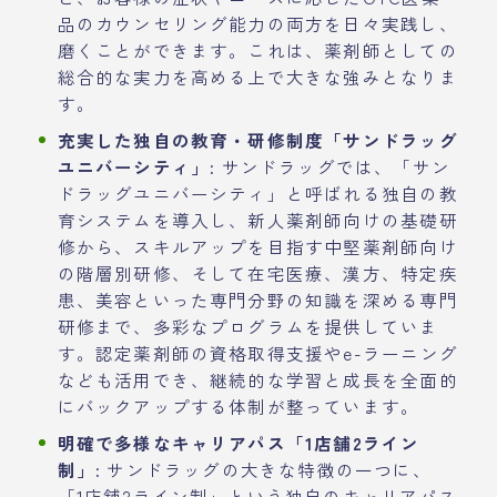
品のカウンセリング能力の両方を日々実践し、
磨くことができます。これは、薬剤師としての
総合的な実力を高める上で大きな強みとなりま
す。
充実した独自の教育・研修制度「サンドラッグ
ユニバーシティ」:
サンドラッグでは、「サン
ドラッグユニバーシティ」と呼ばれる独自の教
育システムを導入し、新人薬剤師向けの基礎研
修から、スキルアップを目指す中堅薬剤師向け
の階層別研修、そして在宅医療、漢方、特定疾
患、美容といった専門分野の知識を深める専門
研修まで、多彩なプログラムを提供していま
す。認定薬剤師の資格取得支援やe-ラーニング
なども活用でき、継続的な学習と成長を全面的
にバックアップする体制が整っています。
明確で多様なキャリアパス「1店舗2ライン
制」:
サンドラッグの大きな特徴の一つに、
「1店舗2ライン制」という独自のキャリアパス