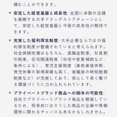
積むことができます。
安定した経営基盤と成長性:
全国に多数の店舗
を展開する大手ドラッグストアチェーンとし
て、安定した経営基盤と今後の成長性が期待で
きます。
充実した福利厚生制度:
大手企業ならではの福
利厚生制度が整備されていると考えられます。
社会保険完備はもちろん、退職金制度、社員割
引制度、住宅関連制度（社宅や家賃補助など、
条件による）、育児支援制度（産前産後休暇、
育児休業の取得実績も高く、復職後の時短勤務
制度など）が充実しており、安心して長く働け
る環境づくりに力が入れられています。
プライベートブランド商品への関与の可能性:
自社でプライベートブランド商品を開発してい
るため、将来的にはそうした商品の企画や情報
提供に関わるチャンスもあるかもしれません。