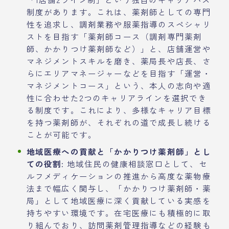
制度があります。これは、薬剤師としての専門
性を追求し、調剤業務や服薬指導のスペシャリ
ストを目指す「薬剤師コース（調剤専門薬剤
師、かかりつけ薬剤師など）」と、店舗運営や
マネジメントスキルを磨き、薬局長や店長、さ
らにエリアマネージャーなどを目指す「運営・
マネジメントコース」という、本人の志向や適
性に合わせた2つのキャリアラインを選択でき
る制度です。これにより、多様なキャリア目標
を持つ薬剤師が、それぞれの道で成長し続ける
ことが可能です。
地域医療への貢献と「かかりつけ薬剤師」とし
ての役割:
地域住民の健康相談窓口として、セ
ルフメディケーションの推進から高度な薬物療
法まで幅広く関与し、「かかりつけ薬剤師・薬
局」として地域医療に深く貢献している実感を
持ちやすい環境です。在宅医療にも積極的に取
り組んでおり、訪問薬剤管理指導などの経験も