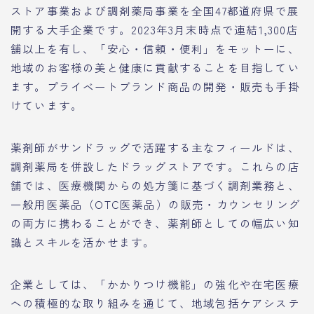
ストア事業および調剤薬局事業を全国47都道府県で展
開する大手企業です。2023年3月末時点で連結1,300店
舗以上を有し、「安心・信頼・便利」をモットーに、
地域のお客様の美と健康に貢献することを目指してい
ます。プライベートブランド商品の開発・販売も手掛
けています。
薬剤師がサンドラッグで活躍する主なフィールドは、
調剤薬局を併設したドラッグストアです。これらの店
舗では、医療機関からの処方箋に基づく調剤業務と、
一般用医薬品（OTC医薬品）の販売・カウンセリング
の両方に携わることができ、薬剤師としての幅広い知
識とスキルを活かせます。
企業としては、「かかりつけ機能」の強化や在宅医療
への積極的な取り組みを通じて、地域包括ケアシステ