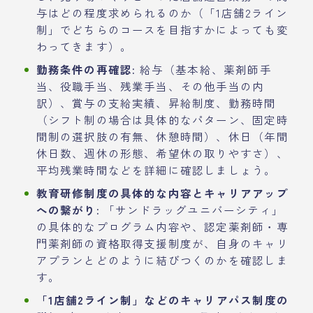
与はどの程度求められるのか（「1店舗2ライン
制」でどちらのコースを目指すかによっても変
わってきます）。
勤務条件の再確認:
給与（基本給、薬剤師手
当、役職手当、残業手当、その他手当の内
訳）、賞与の支給実績、昇給制度、勤務時間
（シフト制の場合は具体的なパターン、固定時
間制の選択肢の有無、休憩時間）、休日（年間
休日数、週休の形態、希望休の取りやすさ）、
平均残業時間などを詳細に確認しましょう。
教育研修制度の具体的な内容とキャリアアップ
への繋がり:
「サンドラッグユニバーシティ」
の具体的なプログラム内容や、認定薬剤師・専
門薬剤師の資格取得支援制度が、自身のキャリ
アプランとどのように結びつくのかを確認しま
す。
「1店舗2ライン制」などのキャリアパス制度の