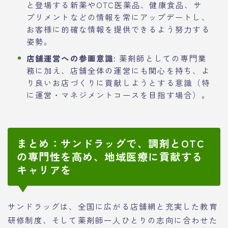
と登場する新薬やOTC医薬品、健康食品、サ
プリメントなどの情報を常にアップデートし、
お客様に的確な情報を提供できるよう努力する
姿勢。
店舗運営への参画意識:
薬剤師としての専門業
務に加え、店舗全体の運営にも関心を持ち、よ
り良いお店づくりに貢献しようとする意識（特
に運営・マネジメントコースを目指す場合）。
まとめ：サンドラッグで、調剤とOTC
の専門性を高め、地域医療に貢献する
キャリアを
サンドラッグは、全国に広がる店舗網と充実した教育
研修制度、そして薬剤師一人ひとりの志向に合わせた