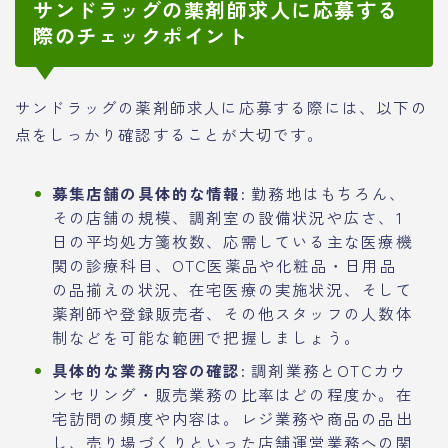
サンドラッグの薬剤師求人に応募する
際のチェックポイント
サンドラッグの薬剤師求人に応募する際には、以下の
点をしっかり確認することが大切です。
募集店舗の具体的な情報:
勤務地はもちろん、
その店舗の規模、調剤室の設備状況や広さ、1
日の平均処方箋枚数、応需している主な医療機
関の診療科目、OTC医薬品や化粧品・日用品
の品揃えの状況、在宅医療の実施状況、そして
薬剤師や登録販売者、その他スタッフの人数体
制などを可能な範囲で把握しましょう。
具体的な業務内容の確認:
調剤業務とOTCカウ
ンセリング・販売業務の比率はどの程度か。在
宅訪問の頻度や内容は。レジ業務や商品の品出
し、売り場づくりといった店舗運営業務への関