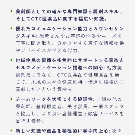
薬剤師としての確かな専門知識と調剤スキル、
そしてOTC医薬品に関する幅広い知識。
優れたコミュニケーション能力とカウンセリン
グスキル:
患者さんやお客様の悩みやニーズを
丁寧に聞き取り、分かりやすく適切な情報提供
やアドバイスができる能力。
地域住民の健康を多角的にサポートする意欲と
セルフメディケーション推進への関心:
処方箋
調剤だけでなく、OTC医薬品や健康食品を通
じて、地域の人々の健康維持・増進に積極的に
貢献したいという気持ち。
チームワークを大切にする協調性:
店舗の他の
薬剤師、登録販売者、美容部員、一般スタッフ
と協力し、より良い店舗運営と顧客サービスを
目指す姿勢。
新しい知識や商品を積極的に学ぶ向上心:
次々