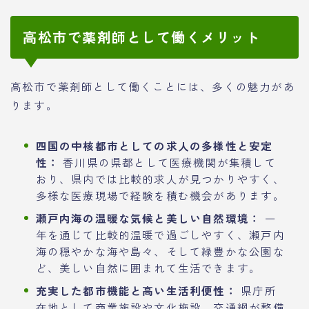
高松市で薬剤師として働くメリット
高松市で薬剤師として働くことには、多くの魅力があ
ります。
四国の中核都市としての求人の多様性と安定
性：
香川県の県都として医療機関が集積して
おり、県内では比較的求人が見つかりやすく、
多様な医療現場で経験を積む機会があります。
瀬戸内海の温暖な気候と美しい自然環境：
一
年を通じて比較的温暖で過ごしやすく、瀬戸内
海の穏やかな海や島々、そして緑豊かな公園な
ど、美しい自然に囲まれて生活できます。
充実した都市機能と高い生活利便性：
県庁所
在地として商業施設や文化施設、交通網が整備