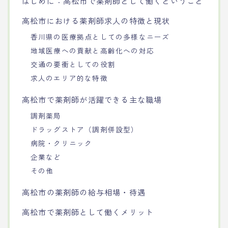
はじめに：高松市で薬剤師として働くということ
高松市における薬剤師求人の特徴と現状
香川県の医療拠点としての多様なニーズ
地域医療への貢献と高齢化への対応
交通の要衝としての役割
求人のエリア的な特徴
高松市で薬剤師が活躍できる主な職場
調剤薬局
ドラッグストア（調剤併設型）
病院・クリニック
企業など
その他
高松市の薬剤師の給与相場・待遇
高松市で薬剤師として働くメリット