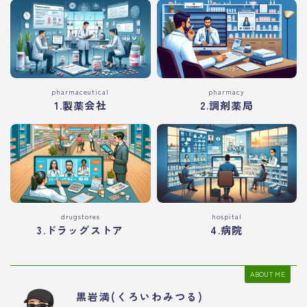
pharmaceutical
pharmacy
1.製薬会社
2.調剤薬局
drugstores
hospital
3.ドラッグストア
4.病院
ABOUT ME
黒岩満(くろいわみつる)