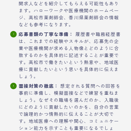
開求人などを紹介してもらえる可能性もあり
ます。ハローワークや医療機関のホームペー
ジ、高松市薬剤師会、香川県薬剤師会の情報
なども参考になります。
応募書類の丁寧な準備：
履歴書や職務経歴書
は、これまでの経験やスキルが、応募先の企
業や医療機関が求める人物像とどのように合
致するのかを具体的に記述することが重要で
す。高松市で働きたいという熱意や、地域医
療に貢献したいという思いを具体的に伝えま
しょう。
面接対策の徹底：
想定される質問への回答を
事前に準備し、模擬面接などで練習を重ねま
しょう。なぜその職場を選んだのか、入職後
にどのように貢献したいのかを、自分の言葉
で論理的かつ情熱的に伝えることが大切で
す。地域医療への理解や関心、コミュニケー
ション能力を示すことも重要になるでしょ