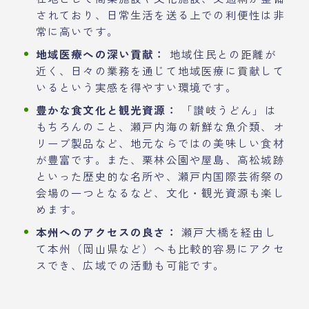
されており、日常生活を送る上での利便性は非
常に高いです。
地域医療への深い貢献：
地域住民との距離が
近く、日々の業務を通じて地域医療に貢献して
いるという実感を得やすい環境です。
豊かな食文化と観光資源：
「讃岐うどん」は
もちろんのこと、瀬戸内海の新鮮な魚介類、オ
リーブ製品など、地元ならではの美味しい食材
が豊富です。また、栗林公園や屋島、高松城跡
といった歴史的な名所や、瀬戸内国際芸術祭の
会場の一つとなるなど、文化・観光資源も楽し
めます。
本州へのアクセスの良さ：
瀬戸大橋を経由し
て本州（岡山県など）へも比較的容易にアクセ
スでき、広域での活動も可能です。