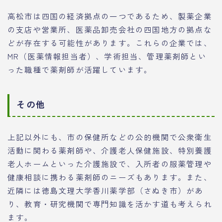
高松市は四国の経済拠点の一つであるため、製薬企業
の支店や営業所、医薬品卸売会社の四国地方の拠点な
どが存在する可能性があります。これらの企業では、
MR（医薬情報担当者）、学術担当、管理薬剤師とい
った職種で薬剤師が活躍しています。
その他
上記以外にも、市の保健所などの公的機関で公衆衛生
活動に関わる薬剤師や、介護老人保健施設、特別養護
老人ホームといった介護施設で、入所者の服薬管理や
健康相談に携わる薬剤師のニーズもあります。また、
近隣には徳島文理大学香川薬学部（さぬき市）があ
り、教育・研究機関で専門知識を活かす道も考えられ
ます。