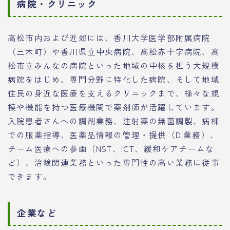
病院・クリニック
高松市内および近郊には、香川大学医学部附属病院
（三木町）や香川県立中央病院、高松赤十字病院、高
松市立みんなの病院といった地域の中核を担う大規模
病院をはじめ、専門分野に特化した病院、そして地域
住民の身近な医療を支えるクリニックまで、様々な規
模や機能を持つ医療機関で薬剤師が活躍しています。
入院患者さんへの調剤業務、注射薬の無菌調製、病棟
での服薬指導、医薬品情報の管理・提供（DI業務）、
チーム医療への参画（NST、ICT、緩和ケアチームな
ど）、治験関連業務といった専門性の高い業務に従事
できます。
企業など