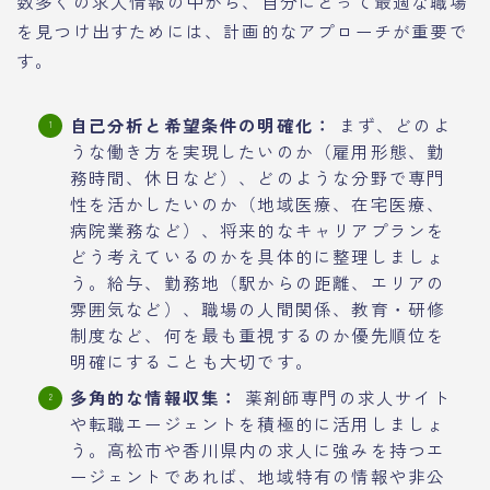
数多くの求人情報の中から、自分にとって最適な職場
を見つけ出すためには、計画的なアプローチが重要で
す。
自己分析と希望条件の明確化：
まず、どのよ
うな働き方を実現したいのか（雇用形態、勤
務時間、休日など）、どのような分野で専門
性を活かしたいのか（地域医療、在宅医療、
病院業務など）、将来的なキャリアプランを
どう考えているのかを具体的に整理しましょ
う。給与、勤務地（駅からの距離、エリアの
雰囲気など）、職場の人間関係、教育・研修
制度など、何を最も重視するのか優先順位を
明確にすることも大切です。
多角的な情報収集：
薬剤師専門の求人サイト
や転職エージェントを積極的に活用しましょ
う。高松市や香川県内の求人に強みを持つエ
ージェントであれば、地域特有の情報や非公