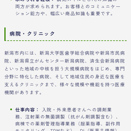
両方が求められます。お客様とのコミュニケー
ション能力や、幅広い商品知識も重要です。
病院・クリニック
新潟市内には、新潟大学医歯学総合病院や新潟市民病
院、新潟県立がんセンター新潟病院、済生会新潟病院
といった地域の中核を担う大規模病院をはじめ、専門
分野に特化した病院、そして地域住民の身近な医療を
支えるクリニックまで、様々な規模や機能を持つ医療
機関があります。
仕事内容：
入院・外来患者さんへの調剤業
務、注射薬の無菌調製（抗がん剤調製含む）、
病棟での薬剤管理指導業務（服薬指導、副作用
モニタリング、TDMなど）、DI（医薬品情報）