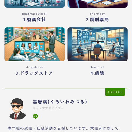
pharmaceutical
pharmacy
1.製薬会社
2.調剤薬局
drugstores
hospital
3.ドラッグストア
4.病院
ABOUT ME
黒岩満(くろいわみつる)
キャリアアドバイザー
薬剤師の転職活動や面接対策におすすめ
専門職の就職・転職活動を支援しています。求職者に対して、
薬剤師向け転職エージェントの紹介