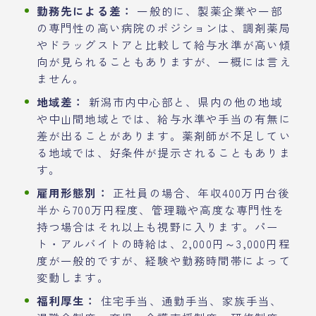
勤務先による差：
一般的に、製薬企業や一部
の専門性の高い病院のポジションは、調剤薬局
やドラッグストアと比較して給与水準が高い傾
向が見られることもありますが、一概には言え
ません。
地域差：
新潟市内中心部と、県内の他の地域
や中山間地域とでは、給与水準や手当の有無に
差が出ることがあります。薬剤師が不足してい
る地域では、好条件が提示されることもありま
す。
雇用形態別：
正社員の場合、年収400万円台後
半から700万円程度、管理職や高度な専門性を
持つ場合はそれ以上も視野に入ります。パー
ト・アルバイトの時給は、2,000円～3,000円程
度が一般的ですが、経験や勤務時間帯によって
変動します。
福利厚生：
住宅手当、通勤手当、家族手当、