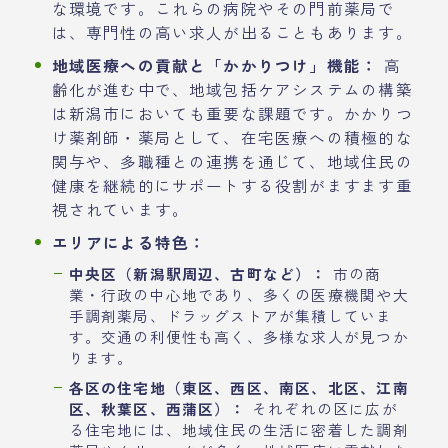
な環境です。これらの病院やその門前薬局で
は、専門性の高い求人が出ることもあります。
地域医療への貢献と「かかりつけ」機能：
高
齢化が進む中で、地域包括ケアシステムの構築
は新潟市においても重要な課題です。かかりつ
け薬剤師・薬局として、在宅医療への積極的な
関与や、多職種との連携を通じて、地域住民の
健康を継続的にサポートする役割がますます重
視されています。
エリアによる特色：
中央区（新潟駅周辺、古町など）：
市の商
業・行政の中心地であり、多くの医療機関や大
手調剤薬局、ドラッグストアが集積していま
す。交通の利便性も高く、多様な求人が見つか
ります。
各区の住宅地（東区、西区、南区、北区、江南
区、秋葉区、西蒲区）：
それぞれの区に広が
る住宅地には、地域住民の生活に密着した調剤