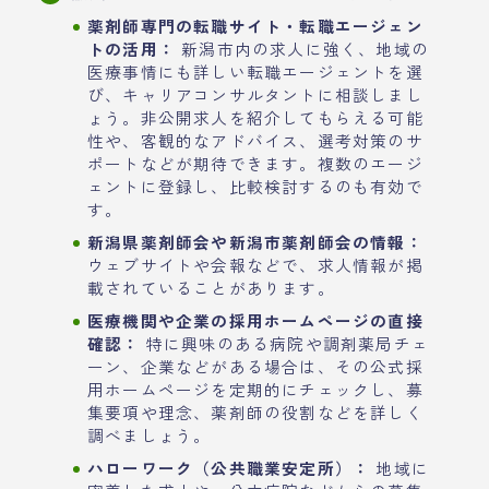
薬剤師専門の転職サイト・転職エージェン
トの活用：
新潟市内の求人に強く、地域の
医療事情にも詳しい転職エージェントを選
び、キャリアコンサルタントに相談しまし
ょう。非公開求人を紹介してもらえる可能
性や、客観的なアドバイス、選考対策のサ
ポートなどが期待できます。複数のエージ
ェントに登録し、比較検討するのも有効で
す。
新潟県薬剤師会や新潟市薬剤師会の情報：
ウェブサイトや会報などで、求人情報が掲
載されていることがあります。
医療機関や企業の採用ホームページの直接
確認：
特に興味のある病院や調剤薬局チェ
ーン、企業などがある場合は、その公式採
用ホームページを定期的にチェックし、募
集要項や理念、薬剤師の役割などを詳しく
調べましょう。
ハローワーク（公共職業安定所）：
地域に