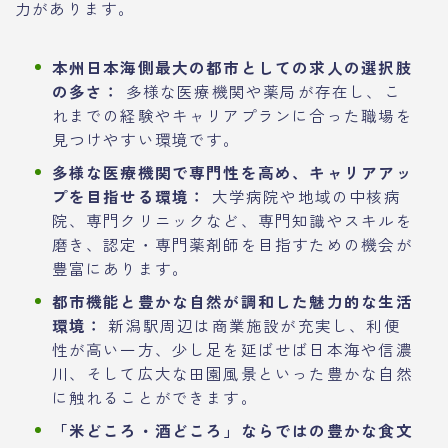
力があります。
本州日本海側最大の都市としての求人の選択肢
の多さ：
多様な医療機関や薬局が存在し、こ
れまでの経験やキャリアプランに合った職場を
見つけやすい環境です。
多様な医療機関で専門性を高め、キャリアアッ
プを目指せる環境：
大学病院や地域の中核病
院、専門クリニックなど、専門知識やスキルを
磨き、認定・専門薬剤師を目指すための機会が
豊富にあります。
都市機能と豊かな自然が調和した魅力的な生活
環境：
新潟駅周辺は商業施設が充実し、利便
性が高い一方、少し足を延ばせば日本海や信濃
川、そして広大な田園風景といった豊かな自然
に触れることができます。
「米どころ・酒どころ」ならではの豊かな食文