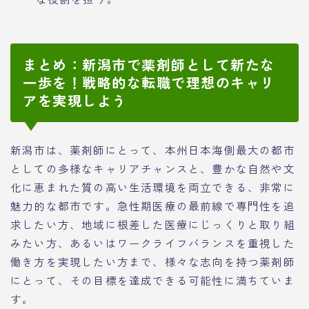
まとめ：新潟市で薬剤師として新たな
一歩を！戦略的な転職で理想のキャリ
アを実現しよう
新潟市は、薬剤師にとって、本州日本海側最大の都市
としての多様なキャリアチャンスと、豊かな自然や文
化に恵まれた質の高い生活環境を両立できる、非常に
魅力的な都市です。急性期医療の最前線で専門性を追
求したい方、地域に根差した医療にじっくりと取り組
みたい方、あるいはワークライフバランスを重視した
働き方を実現したい方まで、様々な志向を持つ薬剤師
にとって、その目標を達成できる可能性に満ちていま
す。