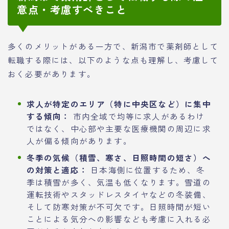
意点・考慮すべきこと
多くのメリットがある一方で、新潟市で薬剤師として
転職する際には、以下のような点も理解し、考慮して
おく必要があります。
求人が特定のエリア（特に中央区など）に集中
する傾向：
市内全域で均等に求人があるわけ
ではなく、中心部や主要な医療機関の周辺に求
人が偏る傾向があります。
冬季の気候（積雪、寒さ、日照時間の短さ）へ
の対策と適応：
日本海側に位置するため、冬
季は積雪が多く、気温も低くなります。雪道の
運転技術やスタッドレスタイヤなどの冬装備、
そして防寒対策が不可欠です。日照時間が短い
ことによる気分への影響なども考慮に入れる必