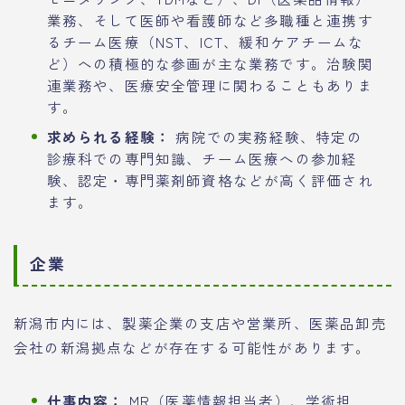
業務、そして医師や看護師など多職種と連携す
るチーム医療（NST、ICT、緩和ケアチームな
ど）への積極的な参画が主な業務です。治験関
連業務や、医療安全管理に関わることもありま
す。
求められる経験：
病院での実務経験、特定の
診療科での専門知識、チーム医療への参加経
験、認定・専門薬剤師資格などが高く評価され
ます。
企業
新潟市内には、製薬企業の支店や営業所、医薬品卸売
会社の新潟拠点などが存在する可能性があります。
仕事内容：
MR（医薬情報担当者）、学術担