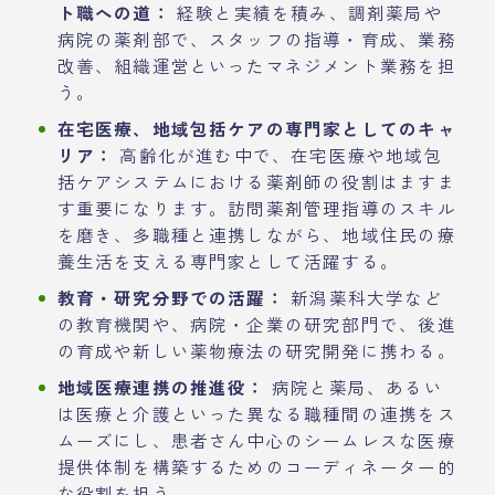
ト職への道：
経験と実績を積み、調剤薬局や
病院の薬剤部で、スタッフの指導・育成、業務
改善、組織運営といったマネジメント業務を担
う。
在宅医療、地域包括ケアの専門家としてのキャ
リア：
高齢化が進む中で、在宅医療や地域包
括ケアシステムにおける薬剤師の役割はますま
す重要になります。訪問薬剤管理指導のスキル
を磨き、多職種と連携しながら、地域住民の療
養生活を支える専門家として活躍する。
教育・研究分野での活躍：
新潟薬科大学など
の教育機関や、病院・企業の研究部門で、後進
の育成や新しい薬物療法の研究開発に携わる。
地域医療連携の推進役：
病院と薬局、あるい
は医療と介護といった異なる職種間の連携をス
ムーズにし、患者さん中心のシームレスな医療
提供体制を構築するためのコーディネーター的
な役割を担う。