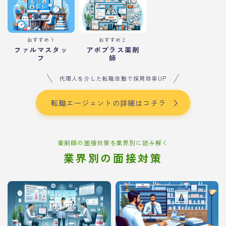
おすすめ１
おすすめ２
ファルマスタッ
アポプラス薬剤
フ
師
代理人を介した転職活動で採用効率UP
転職エージェントの詳細はコチラ
薬剤師の面接対策を業界別に読み解く
業界別の面接対策