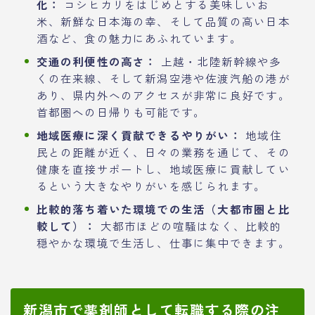
化：
コシヒカリをはじめとする美味しいお
米、新鮮な日本海の幸、そして品質の高い日本
酒など、食の魅力にあふれています。
交通の利便性の高さ：
上越・北陸新幹線や多
くの在来線、そして新潟空港や佐渡汽船の港が
あり、県内外へのアクセスが非常に良好です。
首都圏への日帰りも可能です。
地域医療に深く貢献できるやりがい：
地域住
民との距離が近く、日々の業務を通じて、その
健康を直接サポートし、地域医療に貢献してい
るという大きなやりがいを感じられます。
比較的落ち着いた環境での生活（大都市圏と比
較して）：
大都市ほどの喧騒はなく、比較的
穏やかな環境で生活し、仕事に集中できます。
新潟市で薬剤師として転職する際の注