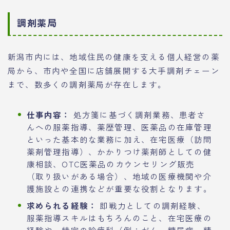
調剤薬局
新潟市内には、地域住民の健康を支える個人経営の薬
局から、市内や全国に店舗展開する大手調剤チェーン
まで、数多くの調剤薬局が存在します。
仕事内容：
処方箋に基づく調剤業務、患者さ
んへの服薬指導、薬歴管理、医薬品の在庫管理
といった基本的な業務に加え、在宅医療（訪問
薬剤管理指導）、かかりつけ薬剤師としての健
康相談、OTC医薬品のカウンセリング販売
（取り扱いがある場合）、地域の医療機関や介
護施設との連携などが重要な役割となります。
求められる経験：
即戦力としての調剤経験、
服薬指導スキルはもちろんのこと、在宅医療の
経験や、特定の診療科（例：がん、糖尿病、精