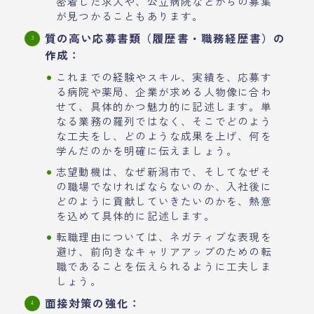
密着した求人や、公立病院などからの募集
が見つかることもあります。
質の高い応募書類（履歴書・職務経歴書）の
作成：
これまでの経験やスキル、実績を、応募す
る病院や薬局、企業が求める人物像に合わ
せて、具体的かつ魅力的に記述します。単
なる業務の羅列ではなく、そこでどのよう
な工夫をし、どのような成果を上げ、何を
学んだのかを明確に伝えましょう。
志望動機は、なぜ新潟市で、そしてなぜそ
の職場でなければならないのか、入社後に
どのように貢献していきたいのかを、熱意
を込めて具体的に記述します。
転職理由については、ネガティブな表現を
避け、前向きなキャリアアップのための転
職であることを伝えられるように工夫しま
しょう。
面接対策の強化：