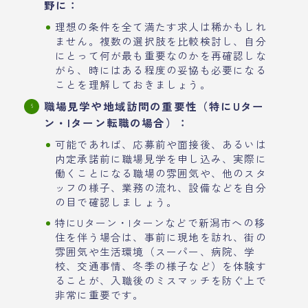
野に：
理想の条件を全て満たす求人は稀かもしれ
ません。複数の選択肢を比較検討し、自分
にとって何が最も重要なのかを再確認しな
がら、時にはある程度の妥協も必要になる
ことを理解しておきましょう。
職場見学や地域訪問の重要性（特にUター
ン・Iターン転職の場合）：
可能であれば、応募前や面接後、あるいは
内定承諾前に職場見学を申し込み、実際に
働くことになる職場の雰囲気や、他のスタ
ッフの様子、業務の流れ、設備などを自分
の目で確認しましょう。
特にUターン・Iターンなどで新潟市への移
住を伴う場合は、事前に現地を訪れ、街の
雰囲気や生活環境（スーパー、病院、学
校、交通事情、冬季の様子など）を体験す
ることが、入職後のミスマッチを防ぐ上で
非常に重要です。