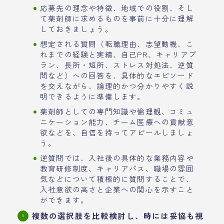
応募先の理念や特徴、地域での役割、そし
て薬剤師に求めるものを事前に十分に理解
しておきましょう。
想定される質問（転職理由、志望動機、こ
れまでの経験と実績、自己PR、キャリアプ
ラン、長所・短所、ストレス対処法、逆質
問など）への回答を、具体的なエピソード
を交えながら、論理的かつ分かりやすく説
明できるように準備します。
薬剤師としての専門知識や倫理観、コミュ
ニケーション能力、チーム医療への貢献意
欲などを、自信を持ってアピールしましょ
う。
逆質問では、入社後の具体的な業務内容や
教育研修制度、キャリアパス、職場の雰囲
気などについて積極的に質問することで、
入社意欲の高さと企業への関心を示すこと
ができます。
複数の選択肢を比較検討し、時には妥協も視