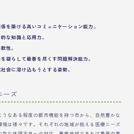
関係を築ける高いコミュニケーション能力。
合的な知識と応用力。
柔軟性。
夫を凝らして最善を尽くす問題解決能力。
域社会に溶け込もうとする姿勢。
ニーズ
ようなある程度の都市機能を持つ市から、自然豊かな
環境は様々です。それぞれの地域が抱える医療ニーズ
の急な体調不良への対応、農業地域であれば農薬中毒