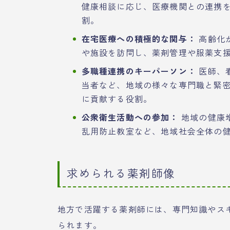
健康相談に応じ、医療機関との連携
割。
在宅医療への積極的な関与：
高齢化
や施設を訪問し、薬剤管理や服薬支
多職種連携のキーパーソン：
医師、
当者など、地域の様々な専門職と緊
に貢献する役割。
公衆衛生活動への参加：
地域の健康
乱用防止教室など、地域社会全体の
求められる薬剤師像
地方で活躍する薬剤師には、専門知識やス
られます。