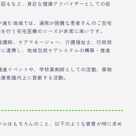
を図るなど、身近な健康アドバイザーとしての役
が進む地域では、通院が困難な患者さんのご自宅
援を行う在宅医療のニーズが非常に高いです。
看護師、ケアマネージャー、介護福祉士、行政担
密に連携し、地域包括ケアシステムの構築・推進
増進イベントや、学校薬剤師としての活動、薬物
健康意識向上に貢献する活動。
キルはもちろんのこと、以下のような資質が特に求め