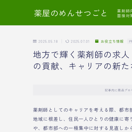
薬屋のめんせつごと
薬剤師
面接対
2025.05.18
2025.07.01
お役立ち情報
P
地方で輝く薬剤師の求人
の貢献、キャリアの新た
記事内に商品プロ
薬剤師としてのキャリアを考える際、都市
地域に根差し、住民一人ひとりの健康に寄
や、都市部への一極集中に対する見直しか