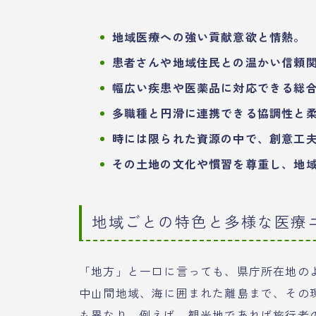
地域医療への強い貢献意欲と情熱。
患者さんや地域住民との温かい信頼
幅広い疾患や医薬品に対応できる総
多職種と円滑に連携できる協調性と
時には限られた資源の中で、創意工
その土地の文化や慣習を尊重し、地
地域ごとの特色と多様な医療
「地方」と一口に言っても、県庁所在地の
中山間地域、海に囲まれた離島まで、その
も異なり、例えば、観光地であれば旅行者