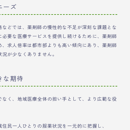
ニーズ
島などでは、薬剤師の慢性的な不足が深刻な課題とな
に必要な医療サービスを提供し続けるために、薬剤師
め、求人倍率は都市部よりも高い傾向にあり、薬剤師
状況が少なくありません。
きな期待
でなく、地域医療全体の担い手として、より広範な役
域住民一人ひとりの服薬状況を一元的に把握し、