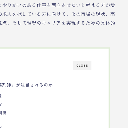
とやりがいのある仕事を両立させたいと考える方が増
の求人を探している方に向けて、その市場の現状、高
意点、そして理想のキャリアを実現するための具体的
CLOSE
薬剤師」が注目されるのか
徴
ズ
期待