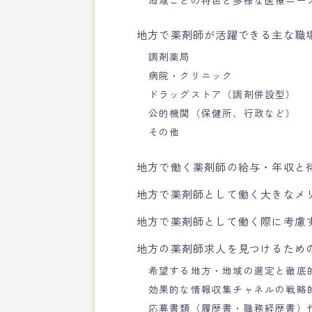
地域ごとの特色と多様な医療ニー
地方で薬剤師が活躍できる主な職
調剤薬局
病院・クリニック
ドラッグストア（調剤併設型）
公的機関（保健所、行政など）
その他
地方で働く薬剤師の給与・年収と
地方で薬剤師として働く大きなメ
地方で薬剤師として働く際に考慮
地方の薬剤師求人を見つけるため
希望する地方・地域の選定と徹底
効果的な情報収集チャネルの戦略
応募書類（履歴書・職務経歴書）