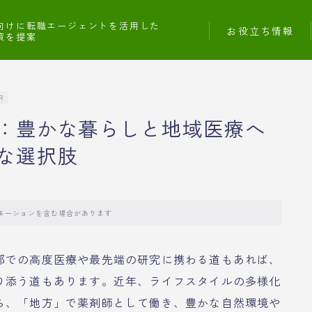
向けに転職エージェントを活用した
お役立ち情報
策を提案
R
：豊かな暮らしと地域医療へ
な選択肢
モーションを含む場合があります
部での高度医療や最先端の研究に携わる道もあれば、
り添う道もあります。近年、ライフスタイルの多様化
ら、「地方」で薬剤師として働き、豊かな自然環境や