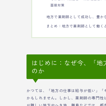
面接対策
地方で薬剤師として成功し、豊か
まとめ：地方で薬剤師として働く
はじめに：なぜ今、「地
のか
かつては、「地方の仕事は給与が低い」「
かもしれません。しかし、薬剤師の専門性
が難しい地方やへき地、離島などでは、都