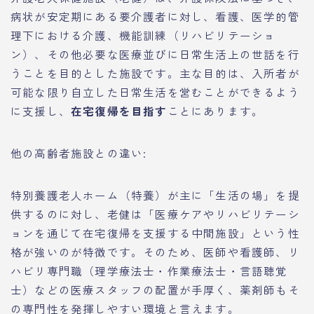
病状が安定期にある要介護者に対し、看護、医学的管
理下における介護、機能訓練（リハビリテーショ
ン）、その他必要な医療並びに日常生活上の世話を行
うことを目的とした施設です。主な目的は、入所者が
可能な限り自立した日常生活を営むことができるよう
に支援し、
在宅復帰を目指す
ことにあります。
他の高齢者施設との違い:
特別養護老人ホーム（特養）が主に「生活の場」を提
供するのに対し、老健は「医療ケアやリハビリテーシ
ョンを通じて在宅復帰を支援する中間施設」という性
格が強いのが特徴です。そのため、医師や看護師、リ
ハビリ専門職（理学療法士・作業療法士・言語聴覚
士）などの医療スタッフの配置が手厚く、薬剤師もそ
の専門性を発揮しやすい環境と言えます。