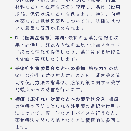
材料など）の在庫を適切に管理し、品質（使用
期限、保管状況など）を保ちます。特に、向精
神薬などの規制医薬品については、法律に基づ
いた厳重な管理が求められます。
DI（医薬品情報）業務:
最新の医薬品情報を収
集・評価し、施設内の他の医療・介護スタッフ
に必要な情報を提供したり、薬に関する研修会
を企画・実施したりします。
感染症対策委員会などへの参加:
施設内での感
染症の発生予防や拡大防止のため、消毒薬の適
切な使用方法の指導や、感染対策に関する薬学
的観点からの助言を行います。
褥瘡（床ずれ）対策などへの薬学的介入:
褥瘡
の治療や予防に使われる外用薬の選択や使用方
法について、専門的なアドバイスを行うなど、
薬物療法が関わる様々なケアに積極的に参画し
ます。