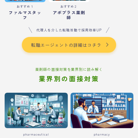
おすすめ１
おすすめ２
ファルマスタッ
アポプラス薬剤
フ
師
代理人を介した転職活動で採用効率UP
転職エージェントの詳細はコチラ
薬剤師の面接対策を業界別に読み解く
業界別の面接対策
pharmaceutical
pharmacy