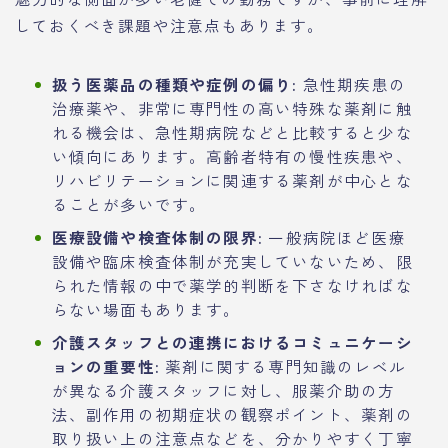
しておくべき課題や注意点もあります。
扱う医薬品の種類や症例の偏り:
急性期疾患の
治療薬や、非常に専門性の高い特殊な薬剤に触
れる機会は、急性期病院などと比較すると少な
い傾向にあります。高齢者特有の慢性疾患や、
リハビリテーションに関連する薬剤が中心とな
ることが多いです。
医療設備や検査体制の限界:
一般病院ほど医療
設備や臨床検査体制が充実していないため、限
られた情報の中で薬学的判断を下さなければな
らない場面もあります。
介護スタッフとの連携におけるコミュニケーシ
ョンの重要性:
薬剤に関する専門知識のレベル
が異なる介護スタッフに対し、服薬介助の方
法、副作用の初期症状の観察ポイント、薬剤の
取り扱い上の注意点などを、分かりやすく丁寧