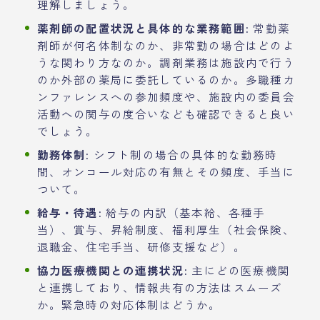
理解しましょう。
薬剤師の配置状況と具体的な業務範囲:
常勤薬
剤師が何名体制なのか、非常勤の場合はどのよ
うな関わり方なのか。調剤業務は施設内で行う
のか外部の薬局に委託しているのか。多職種カ
ンファレンスへの参加頻度や、施設内の委員会
活動への関与の度合いなども確認できると良い
でしょう。
勤務体制:
シフト制の場合の具体的な勤務時
間、オンコール対応の有無とその頻度、手当に
ついて。
給与・待遇:
給与の内訳（基本給、各種手
当）、賞与、昇給制度、福利厚生（社会保険、
退職金、住宅手当、研修支援など）。
協力医療機関との連携状況:
主にどの医療機関
と連携しており、情報共有の方法はスムーズ
か。緊急時の対応体制はどうか。