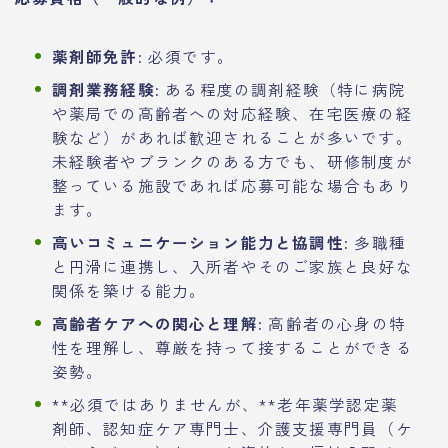
薬剤師免許:
必須です。
調剤業務経験:
ある程度の調剤経験（特に病院
や薬局での高齢者への対応経験、在宅医療の経
験など）があれば歓迎されることが多いです。
未経験者やブランクのある方でも、研修制度が
整っている施設であれば応募可能な場合もあり
ます。
高いコミュニケーション能力と協調性:
多職種
と円滑に連携し、入所者やそのご家族と良好な
関係を築ける能力。
高齢者ケアへの関心と理解:
高齢者の心身の特
性を理解し、尊厳を持って接することができる
姿勢。
**必須ではありませんが、**老年薬学認定薬
剤師、認知症ケア専門士、介護支援専門員（ケ