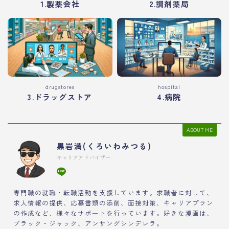
1.製薬会社
2.調剤薬局
drugstores
hospital
3.ドラッグストア
4.病院
ABOUT ME
黒岩満(くろいわみつる)
キャリアアドバイザー
専門職の就職・転職活動を支援しています。求職者に対して、
求人情報の提供、応募書類の添削、面接対策、キャリアプラン
の作成など、様々なサポートを行っています。好きな漫画は、
ブラック・ジャック、アンサングシンデレラ。