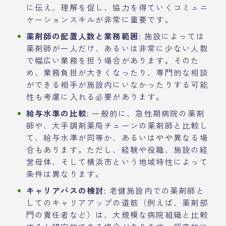
に伝え、理解を促し、協力を得ていくコミュニ
ケーションスキルが非常に重要です。
薬剤師の配置人数と業務範囲:
施設によっては
薬剤師が一人だけ、あるいは非常に少ない人数
で幅広い業務を担う場合があります。そのた
め、業務負担が大きくなったり、専門的な相談
ができる相手が施設内にいなかったりする可能
性も考慮に入れる必要があります。
給与水準の比較:
一般的に、急性期病院の薬剤
師や、大手調剤薬局チェーンの薬剤師と比較し
て、給与水準が同等か、あるいはやや異なる場
合もあります。ただし、経験や役職、施設の経
営母体、そして横浜市という地域特性によって
条件は異なります。
キャリアパスの検討:
老健施設内での薬剤師と
してのキャリアアップの道筋（例えば、薬剤部
門の責任者など）は、大規模な病院組織と比較