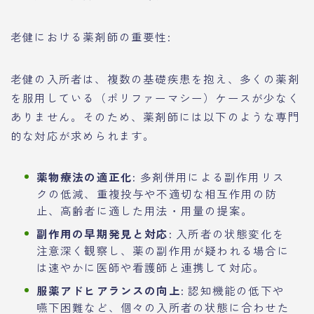
老健における薬剤師の重要性:
老健の入所者は、複数の基礎疾患を抱え、多くの薬剤
を服用している（ポリファーマシー）ケースが少なく
ありません。そのため、薬剤師には以下のような専門
的な対応が求められます。
薬物療法の適正化:
多剤併用による副作用リス
クの低減、重複投与や不適切な相互作用の防
止、高齢者に適した用法・用量の提案。
副作用の早期発見と対応:
入所者の状態変化を
注意深く観察し、薬の副作用が疑われる場合に
は速やかに医師や看護師と連携して対応。
服薬アドヒアランスの向上:
認知機能の低下や
嚥下困難など、個々の入所者の状態に合わせた