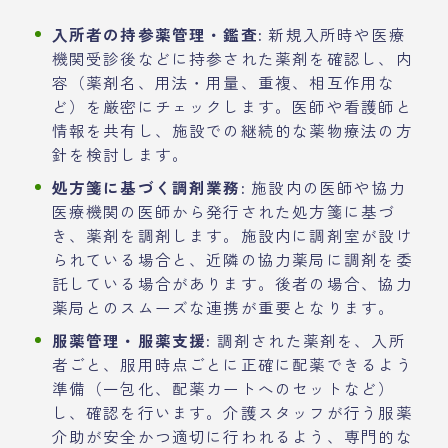
入所者の持参薬管理・鑑査:
新規入所時や医療
機関受診後などに持参された薬剤を確認し、内
容（薬剤名、用法・用量、重複、相互作用な
ど）を厳密にチェックします。医師や看護師と
情報を共有し、施設での継続的な薬物療法の方
針を検討します。
処方箋に基づく調剤業務:
施設内の医師や協力
医療機関の医師から発行された処方箋に基づ
き、薬剤を調剤します。施設内に調剤室が設け
られている場合と、近隣の協力薬局に調剤を委
託している場合があります。後者の場合、協力
薬局とのスムーズな連携が重要となります。
服薬管理・服薬支援:
調剤された薬剤を、入所
者ごと、服用時点ごとに正確に配薬できるよう
準備（一包化、配薬カートへのセットなど）
し、確認を行います。介護スタッフが行う服薬
介助が安全かつ適切に行われるよう、専門的な