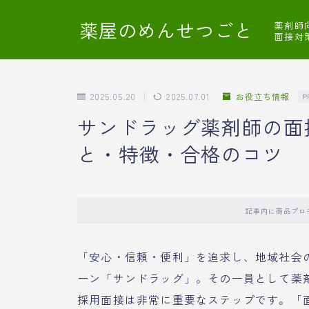
薬屋のめんせつごと
薬剤師
面接対
2025.05.20
2025.07.01
お役立ち情報
P
サンドラッグ薬剤師の面
と・特徴・合格のコツ
記事内に商品プロ
「安心・信頼・便利」を追求し、地域社会
ーン「サンドラッグ」。その一員として薬
採用面接は非常に重要なステップです。「