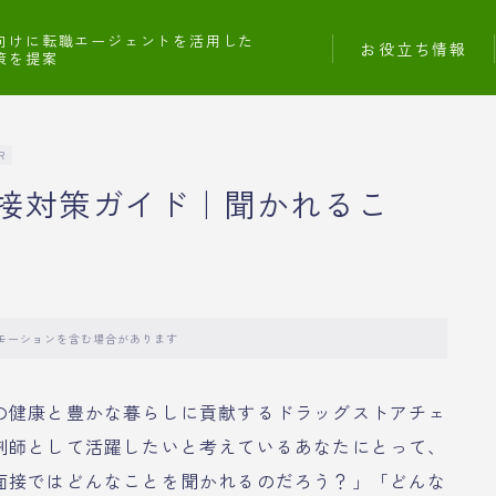
向けに転職エージェントを活用した
お役立ち情報
策を提案
R
接対策ガイド｜聞かれるこ
モーションを含む場合があります
の健康と豊かな暮らしに貢献するドラッグストアチェ
剤師として活躍したいと考えているあなたにとって、
面接ではどんなことを聞かれるのだろう？」「どんな