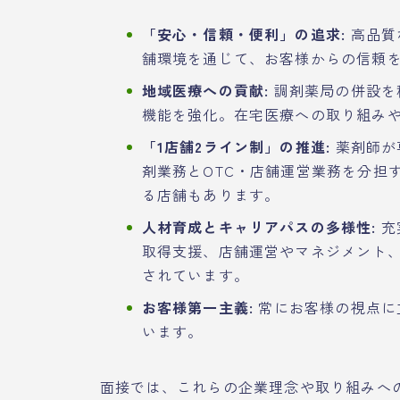
「安心・信頼・便利」の追求:
高品質
舗環境を通じて、お客様からの信頼
地域医療への貢献:
調剤薬局の併設を
機能を強化。在宅医療への取り組み
「1店舗2ライン制」の推進:
薬剤師が
剤業務とOTC・店舗運営業務を分担
る店舗もあります。
人材育成とキャリアパスの多様性:
充
取得支援、店舗運営やマネジメント
されています。
お客様第一主義:
常にお客様の視点に
います。
面接では、これらの企業理念や取り組みへ