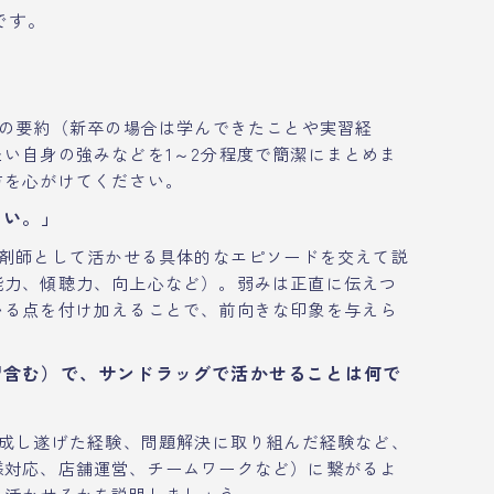
です。
の要約（新卒の場合は学んできたことや実習経
い自身の強みなどを1～2分程度で簡潔にまとめま
方を心がけてください。
さい。」
剤師として活かせる具体的なエピソードを交えて説
能力、傾聴力、向上心など）。弱みは正直に伝えつ
いる点を付け加えることで、前向きな印象を与えら
習含む）で、サンドラッグで活かせることは何で
成し遂げた経験、問題解決に取り組んだ経験など、
様対応、店舗運営、チームワークなど）に繋がるよ
に活かせるかを説明しましょう。