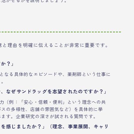
意と理由を明確に伝えることが非常に重要です。
すか？」
となる具体的なエピソードや、薬剤師という仕事に
う。
で、なぜサンドラッグを志望されたのですか？」
力（例：「安心・信頼・便利」という理念への共
パスの多様性、店舗の雰囲気など）を具体的に挙
べます。企業研究の深さが試される質問です。
力を感じましたか？」（理念、事業展開、キャリ