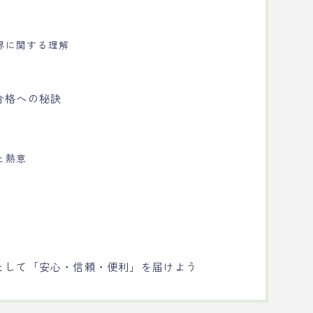
界に関する理解
合格への秘訣
と熱意
として「安心・信頼・便利」を届けよう