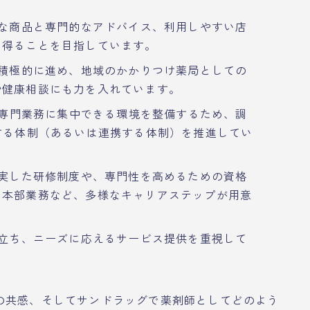
な商品と専門的なアドバイス、利用しやすい店
を得ることを目指しています。
積極的に進め、地域のかかりつけ薬局としての
や健康相談にも力を入れています。
専門業務に集中できる環境を整備するため、調
する体制（あるいは連携する体制）を推進してい
実した研修制度や、専門性を高めるための資格
、本部業務など、多様なキャリアステップが用意
立ち、ニーズに応えるサービス提供を重視して
の共感、そしてサンドラッグで薬剤師としてどのよう