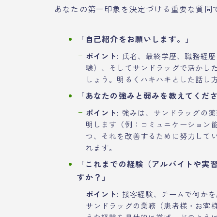
あなたの第一印象を決定づける重要な質問
「自己紹介をお願いします。」
ポイント:
氏名、最終学歴、職務経歴
験）、そしてサンドラッグで活かした
しょう。明るくハキハキとした話し
「あなたの強みと弱みを教えてくだ
ポイント:
強みは、サンドラッグの薬
明します（例：コミュニケーション
つ、それを改善するために努力して
れます。
「これまでの経験（アルバイトや実
すか？」
ポイント:
接客経験、チームで何かを
サンドラッグの業務（患者様・お客
うな経験を具体的に挙げ、どのよう