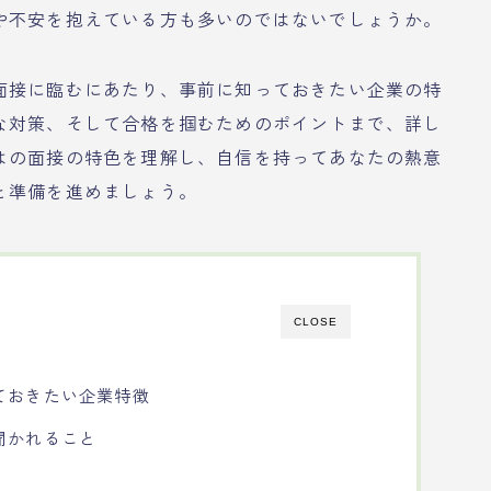
や不安を抱えている方も多いのではないでしょうか。
面接に臨むにあたり、事前に知っておきたい企業の特
な対策、そして合格を掴むためのポイントまで、詳し
はの面接の特色を理解し、自信を持ってあなたの熱意
と準備を進めましょう。
CLOSE
ておきたい企業特徴
聞かれること