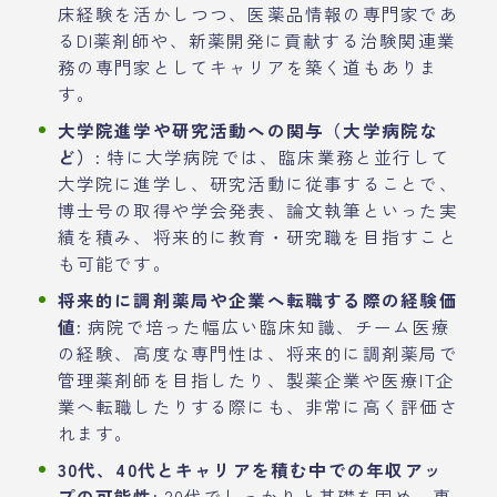
床経験を活かしつつ、医薬品情報の専門家であ
るDI薬剤師や、新薬開発に貢献する治験関連業
務の専門家としてキャリアを築く道もありま
す。
大学院進学や研究活動への関与（大学病院な
ど）:
特に大学病院では、臨床業務と並行して
大学院に進学し、研究活動に従事することで、
博士号の取得や学会発表、論文執筆といった実
績を積み、将来的に教育・研究職を目指すこと
も可能です。
将来的に調剤薬局や企業へ転職する際の経験価
値:
病院で培った幅広い臨床知識、チーム医療
の経験、高度な専門性は、将来的に調剤薬局で
管理薬剤師を目指したり、製薬企業や医療IT企
業へ転職したりする際にも、非常に高く評価さ
れます。
30代、40代とキャリアを積む中での年収アッ
プの可能性:
20代でしっかりと基礎を固め、専