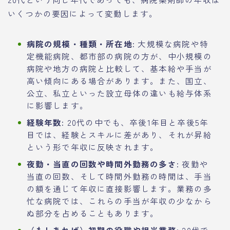
いくつかの要因によって変動します。
病院の規模・種類・所在地:
大規模な病院や特
定機能病院、都市部の病院の方が、中小規模の
病院や地方の病院と比較して、基本給や手当が
高い傾向にある場合があります。また、国立、
公立、私立といった設立母体の違いも給与体系
に影響します。
経験年数:
20代の中でも、卒後1年目と卒後5年
目では、経験とスキルに差があり、それが昇給
という形で年収に反映されます。
夜勤・当直の回数や時間外勤務の多さ:
夜勤や
当直の回数、そして時間外勤務の時間は、手当
の額を通じて年収に直接影響します。業務の多
忙な病院では、これらの手当が年収の少なから
ぬ部分を占めることもあります。