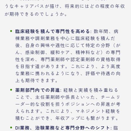
うなキャリアパスが描け、将来的にはどの程度の年収
が期待できるのでしょうか。
臨床経験を積んで専門性を高める:
数年間、病
棟業務や調剤業務を中心に臨床経験を積んだ
後、自身の興味や適性に応じて特定の分野（が
ん、感染制御、緩和ケア、精神科など）の専門
性を深め、専門薬剤師や認定薬剤師の資格取得
を目指す道があります。これにより、より高度
な業務に携われるようになり、評価や待遇の向
上も期待できます。
薬剤部門内での昇進:
経験と実績を積み重ねる
ことで、主任薬剤師や係長といった、チームリ
ーダー的な役割を担うポジションへの昇進が考
えられます。これにより、マネジメント経験を
積むことができ、年収アップにも繋がります。
DI業務、治験業務など専門分野へのシフト:
臨