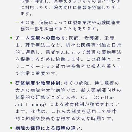
収集・評価し、医療スタッフからの問い合わせ
に対応したり、院内向けに情報を発信したりし
ます。
その他、病院によっては製剤業務や治験関連業
務の一部を担当することもあります。
チーム医療への関わり:
医師、看護師、栄養
士、理学療法士など、様々な医療専門職と日常
的に連携し、患者さんにとって最適な薬物療法
を提供するために協働します。この経験は、コ
ミュニケーション能力や多角的な視点を養う上
で非常に重要です。
研修制度や教育体制:
多くの病院、特に規模の
大きな病院や大学病院では、新人薬剤師向けの
体系的な研修プログラムや、OJT（On-the-
Job Training）による教育体制が整備されてい
ます。20代は、これらの制度を活用して集中
的に知識や技術を習得する大切な時期です。
病院の種類による環境の違い: