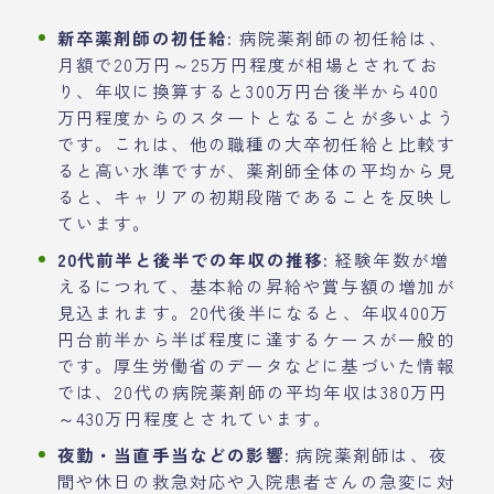
新卒薬剤師の初任給:
病院薬剤師の初任給は、
月額で20万円～25万円程度が相場とされてお
り、年収に換算すると300万円台後半から400
万円程度からのスタートとなることが多いよう
です。これは、他の職種の大卒初任給と比較す
ると高い水準ですが、薬剤師全体の平均から見
ると、キャリアの初期段階であることを反映し
ています。
20代前半と後半での年収の推移:
経験年数が増
えるにつれて、基本給の昇給や賞与額の増加が
見込まれます。20代後半になると、年収400万
円台前半から半ば程度に達するケースが一般的
です。厚生労働省のデータなどに基づいた情報
では、20代の病院薬剤師の平均年収は380万円
～430万円程度とされています。
夜勤・当直手当などの影響:
病院薬剤師は、夜
間や休日の救急対応や入院患者さんの急変に対