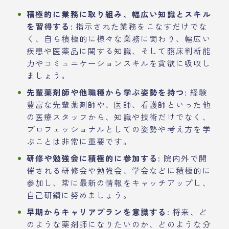
積極的に業務に取り組み、幅広い知識とスキル
を習得する:
指示された業務をこなすだけでな
く、自ら積極的に様々な業務に関わり、幅広い
疾患や医薬品に関する知識、そして臨床判断能
力やコミュニケーションスキルを貪欲に吸収し
ましょう。
先輩薬剤師や他職種から学ぶ姿勢を持つ:
経験
豊富な先輩薬剤師や、医師、看護師といった他
の医療スタッフから、知識や技術だけでなく、
プロフェッショナルとしての姿勢や考え方を学
ぶことは非常に重要です。
研修や勉強会に積極的に参加する:
院内外で開
催される研修会や勉強会、学会などに積極的に
参加し、常に最新の情報をキャッチアップし、
自己研鑽に努めましょう。
早期からキャリアプランを意識する:
将来、ど
のような薬剤師になりたいのか、どのような分