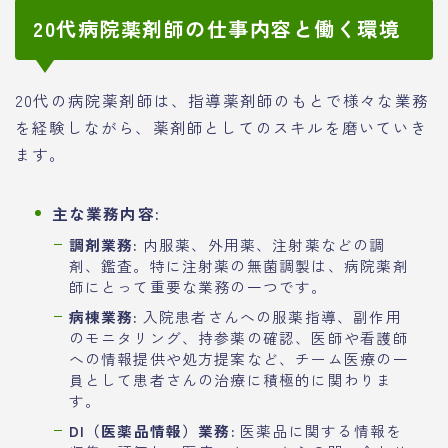
20代病院薬剤師の仕事内容と働く環境
20代の病院薬剤師は、指導薬剤師のもとで様々な業務
を経験しながら、薬剤師としてのスキルを磨いていき
ます。
主な業務内容:
調剤業務:
内服薬、外用薬、注射薬などの調
剤、鑑査。特に注射薬の無菌調製は、病院薬剤
師にとって重要な業務の一つです。
病棟業務:
入院患者さんへの服薬指導、副作用
のモニタリング、持参薬の確認、医師や看護師
への情報提供や処方提案など、チーム医療の一
員として患者さんの治療に積極的に関わりま
す。
DI（医薬品情報）業務:
医薬品に関する情報を