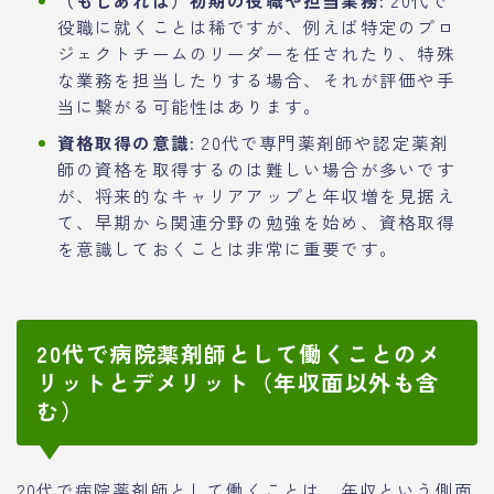
（もしあれば）初期の役職や担当業務:
20代で
役職に就くことは稀ですが、例えば特定のプロ
ジェクトチームのリーダーを任されたり、特殊
な業務を担当したりする場合、それが評価や手
当に繋がる可能性はあります。
資格取得の意識:
20代で専門薬剤師や認定薬剤
師の資格を取得するのは難しい場合が多いです
が、将来的なキャリアアップと年収増を見据え
て、早期から関連分野の勉強を始め、資格取得
を意識しておくことは非常に重要です。
20代で病院薬剤師として働くことのメ
リットとデメリット（年収面以外も含
む）
20代で病院薬剤師として働くことは、年収という側面