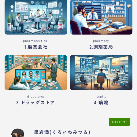
pharmaceutical
pharmacy
1.製薬会社
2.調剤薬局
drugstores
hospital
3.ドラッグストア
4.病院
ABOUT ME
黒岩満(くろいわみつる)