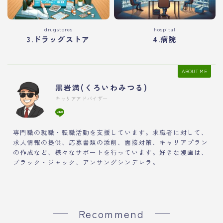
drugstores
hospital
3.ドラッグストア
4.病院
ABOUT ME
黒岩満(くろいわみつる)
キャリアアドバイザー
専門職の就職・転職活動を支援しています。求職者に対して、
求人情報の提供、応募書類の添削、面接対策、キャリアプラン
の作成など、様々なサポートを行っています。好きな漫画は、
ブラック・ジャック、アンサングシンデレラ。
Recommend