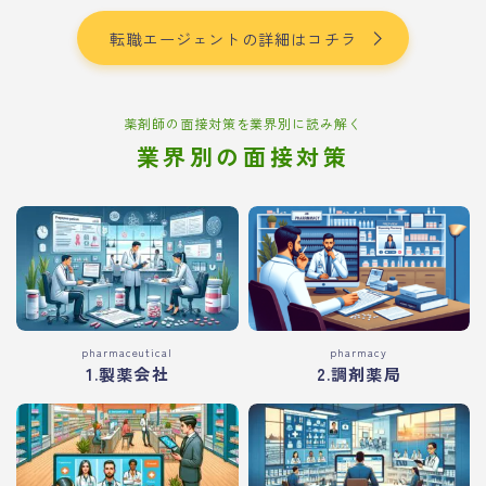
転職エージェントの詳細はコチラ
薬剤師の面接対策を業界別に読み解く
業界別の面接対策
pharmaceutical
pharmacy
1.製薬会社
2.調剤薬局