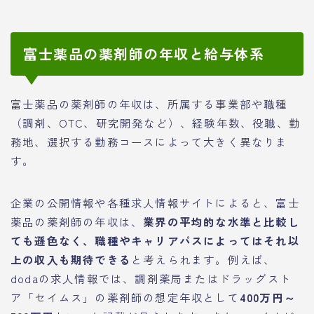
富士薬品の薬剤師の年収と給与体系
富士薬品の薬剤師の年収は、所属する事業部や職種
（調剤、OTC、研究開発など）、経験年数、役職、勤
務地、選択する勤務コースによって大きく異なりま
す。
企業の公開情報や各種求人情報サイトによると、富士
薬品の薬剤師の年収は、
業界の平均的な水準と比較し
ても遜色なく、職種やキャリアパスによってはそれ以
上の収入も期待できる
と考えられます。例えば、
dodaの求人情報では、調剤薬局またはドラッグスト
ア「セイムス」の薬剤師の想定年収として
400万円～