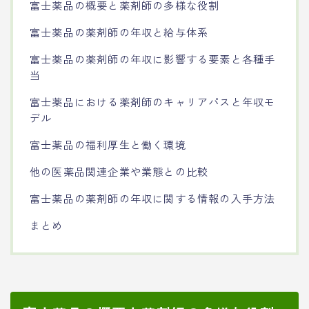
富士薬品の概要と薬剤師の多様な役割
富士薬品の薬剤師の年収と給与体系
富士薬品の薬剤師の年収に影響する要素と各種手
当
富士薬品における薬剤師のキャリアパスと年収モ
デル
富士薬品の福利厚生と働く環境
他の医薬品関連企業や業態との比較
富士薬品の薬剤師の年収に関する情報の入手方法
まとめ