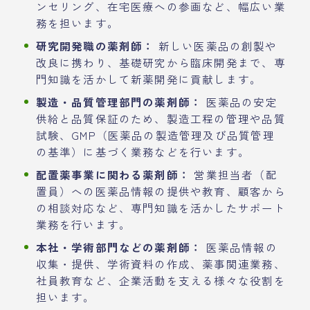
ンセリング、在宅医療への参画など、幅広い業
務を担います。
研究開発職の薬剤師：
新しい医薬品の創製や
改良に携わり、基礎研究から臨床開発まで、専
門知識を活かして新薬開発に貢献します。
製造・品質管理部門の薬剤師：
医薬品の安定
供給と品質保証のため、製造工程の管理や品質
試験、GMP（医薬品の製造管理及び品質管理
の基準）に基づく業務などを行います。
配置薬事業に関わる薬剤師：
営業担当者（配
置員）への医薬品情報の提供や教育、顧客から
の相談対応など、専門知識を活かしたサポート
業務を行います。
本社・学術部門などの薬剤師：
医薬品情報の
収集・提供、学術資料の作成、薬事関連業務、
社員教育など、企業活動を支える様々な役割を
担います。