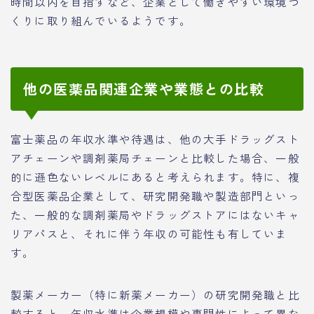
時間以内を目指すなど、企業として働きやすい環境づ
くりに取り組んでいるようです。
他の医薬品関連企業や業態との比較
富士薬品の年収水準や待遇は、他の大手ドラッグスト
アチェーンや調剤薬局チェーンと比較した場合、一般
的に遜色ないレベルにあると考えられます。特に、複
合型医薬品企業として、研究開発職や製造部門といっ
た、一般的な調剤薬局やドラッグストアにはないキャ
リアパスと、それに伴う年収の可能性も有していま
す。
製薬メーカー（特に新薬メーカー）の研究開発職と比
較すると、年収水準は企業規模や専門性によって異な