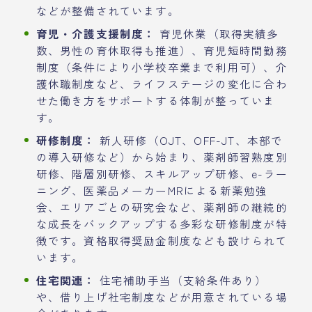
などが整備されています。
育児・介護支援制度：
育児休業（取得実績多
数、男性の育休取得も推進）、育児短時間勤務
制度（条件により小学校卒業まで利用可）、介
護休職制度など、ライフステージの変化に合わ
せた働き方をサポートする体制が整っていま
す。
研修制度：
新人研修（OJT、OFF-JT、本部で
の導入研修など）から始まり、薬剤師習熟度別
研修、階層別研修、スキルアップ研修、e-ラー
ニング、医薬品メーカーMRによる新薬勉強
会、エリアごとの研究会など、薬剤師の継続的
な成長をバックアップする多彩な研修制度が特
徴です。資格取得奨励金制度なども設けられて
います。
住宅関連：
住宅補助手当（支給条件あり）
や、借り上げ社宅制度などが用意されている場