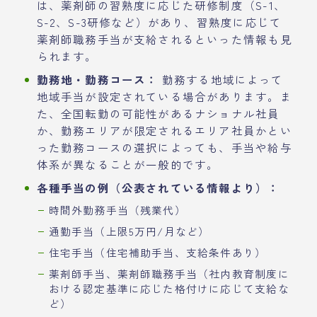
は、薬剤師の習熟度に応じた研修制度（S-1、
S-2、S-3研修など）があり、習熟度に応じて
薬剤師職務手当が支給されるといった情報も見
られます。
勤務地・勤務コース：
勤務する地域によって
地域手当が設定されている場合があります。ま
た、全国転勤の可能性があるナショナル社員
か、勤務エリアが限定されるエリア社員かとい
った勤務コースの選択によっても、手当や給与
体系が異なることが一般的です。
各種手当の例（公表されている情報より）：
時間外勤務手当（残業代）
通勤手当（上限5万円/月など）
住宅手当（住宅補助手当、支給条件あり）
薬剤師手当、薬剤師職務手当（社内教育制度に
おける認定基準に応じた格付けに応じて支給な
ど）