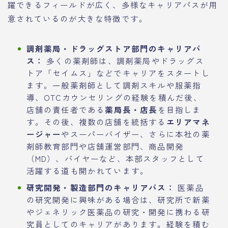
躍できるフィールドが広く、多様なキャリアパスが用
意されているのが大きな特徴です。
調剤薬局・ドラッグストア部門のキャリアパ
ス：
多くの薬剤師は、調剤薬局やドラッグス
トア「セイムス」などでキャリアをスタートし
ます。一般薬剤師として調剤スキルや服薬指
導、OTCカウンセリングの経験を積んだ後、
店舗の責任者である
薬局長・店長
を目指しま
す。その後、複数の店舗を統括する
エリアマネ
ージャー
やスーパーバイザー、さらに本社の薬
剤師教育部門や店舗運営部門、商品開発
（MD）、バイヤーなど、本部スタッフとして
活躍する道も開かれています。
研究開発・製造部門のキャリアパス：
医薬品
の研究開発に興味がある場合は、研究所で新薬
やジェネリック医薬品の研究・開発に携わる研
究員としてのキャリアがあります。経験を積む