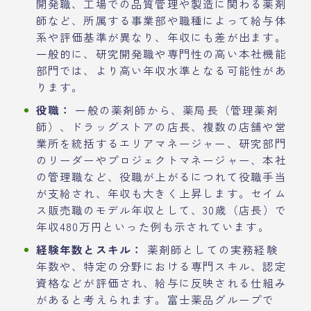
開発職、工場での品質管理や製造に関わる薬剤
師など、所属する事業部や職種によって給与体
系や評価基準が異なり、年収にも差が出ます。
一般的に、研究開発職や専門性の高い本社機能
部門では、より高い年収水準となる可能性があ
ります。
役職：
一般の薬剤師から、薬局長（管理薬剤
師）、ドラッグストアの店長、複数の店舗や営
業所を統括するエリアマネージャー、研究部門
のリーダーやプロジェクトマネージャー、本社
の管理職など、役職が上がるにつれて役職手当
が支給され、年収も大きく上昇します。セイム
ス販売職のモデル年収として、30歳（店長）で
年収480万円といった例も示されています。
経験年数とスキル：
薬剤師としての実務経験
年数や、特定の分野における専門スキル、認定
資格などが評価され、給与に反映される仕組み
があると考えられます。富士薬品グループで