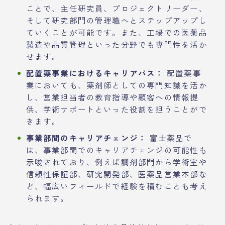
ことで、主任研究員、プロジェクトリーダー、
そして研究部門の管理職へとステップアップし
ていくことが可能です。また、工場での医薬品
製造や品質管理といった分野でも専門性を活か
せます。
配置薬事業におけるキャリアパス：
配置薬事
業においても、薬剤師としての専門知識を活か
し、営業担当者の教育指導や顧客への情報提
供、学術サポートといった役割を担うことがで
きます。
事業部間のキャリアチェンジ：
富士薬品で
は、事業部間でのキャリアチェンジの可能性も
示唆されており、例えば調剤部門から学術室や
信頼性保証部、研究開発部、医薬品営業本部な
ど、幅広いフィールドで経験を積むことも考え
られます。