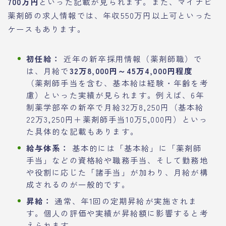
700万円
といった記載が見られます。また、マイナビ
薬剤師の求人情報では、年収550万円以上可といった
ケースもあります。
初任給：
近年の新卒採用情報（薬剤師職）で
は、月給で
32万8,000円～45万4,000円程度
（薬剤師手当を含む、基本給は経験・年齢を考
慮）といった実績が見られます。例えば、6年
制薬学部卒の新卒で月給32万8,250円（基本給
22万3,250円＋薬剤師手当10万5,000円）といっ
た具体的な記載もあります。
給与体系：
基本的には「基本給」に「薬剤師
手当」などの資格給や職務手当、そして勤務地
や役割に応じた「諸手当」が加わり、月給が構
成されるのが一般的です。
昇給：
通常、年1回の定期昇給が実施されま
す。個人の評価や実績が昇給額に影響すると考
えられます。