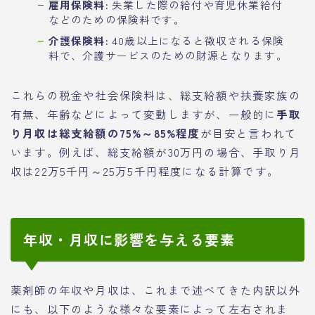
雇用保険料:
失業した際の給付や育児休業給付
などのための保険料です。
介護保険料:
40歳以上になると徴収される保険
料で、介護サービスのための財源となります。
これらの税金や社会保険料は、総支給額や扶養家族の
有無、年齢などによって変動しますが、一般的に
手取
り月収は総支給額の75%～85%程度
が目安と言われて
います。例えば、総支給額が30万円の場合、手取り月
収は22万5千円～25万5千円程度になる計算です。
年収・月収に影響を与える要素
薬剤師の年収や月収は、これまで述べてきた内訳以外
にも、以下のような様々な要素によって左右されま