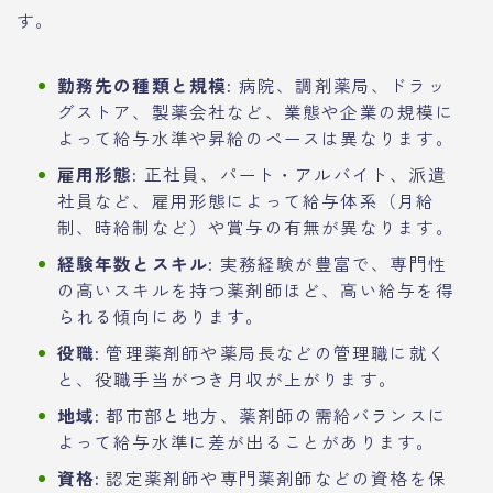
す。
勤務先の種類と規模:
病院、調剤薬局、ドラッ
グストア、製薬会社など、業態や企業の規模に
よって給与水準や昇給のペースは異なります。
雇用形態:
正社員、パート・アルバイト、派遣
社員など、雇用形態によって給与体系（月給
制、時給制など）や賞与の有無が異なります。
経験年数とスキル:
実務経験が豊富で、専門性
の高いスキルを持つ薬剤師ほど、高い給与を得
られる傾向にあります。
役職:
管理薬剤師や薬局長などの管理職に就く
と、役職手当がつき月収が上がります。
地域:
都市部と地方、薬剤師の需給バランスに
よって給与水準に差が出ることがあります。
資格:
認定薬剤師や専門薬剤師などの資格を保