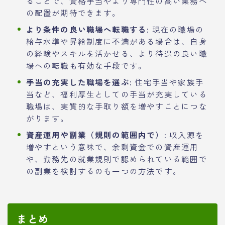
ることで、資格手当やより専門性の高い業務へ
の配置が期待できます。
より条件の良い職場へ転職する:
現在の職場の
給与水準や昇給制度に不満がある場合は、自身
の経験やスキルを活かせる、より待遇の良い職
場への転職も有効な手段です。
手当の充実した職場を選ぶ:
住宅手当や家族手
当など、福利厚生としての手当が充実している
職場は、実質的な手取り額を増やすことにつな
がります。
資産運用や副業（規則の範囲内で）:
収入源を
増やすという意味で、余剰資金での資産運用
や、勤務先の就業規則で認められている範囲で
の副業を検討するのも一つの方法です。
まとめ