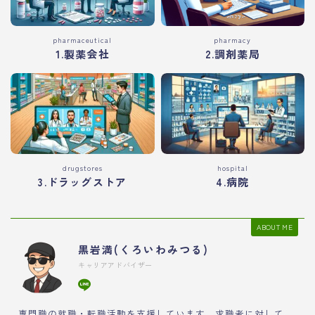
pharmaceutical
pharmacy
1.製薬会社
2.調剤薬局
drugstores
hospital
3.ドラッグストア
4.病院
ABOUT ME
黒岩満(くろいわみつる)
キャリアアドバイザー
専門職の就職・転職活動を支援しています。求職者に対して、