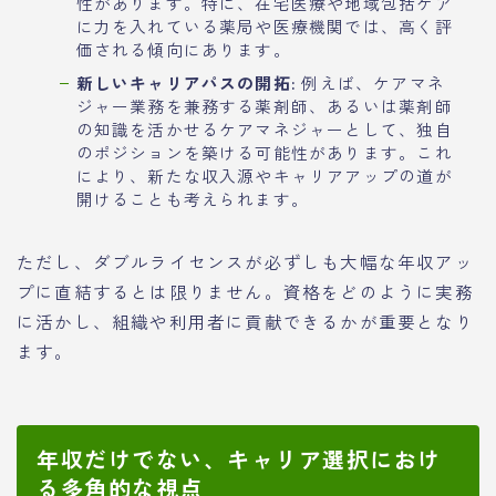
性があります。特に、在宅医療や地域包括ケア
に力を入れている薬局や医療機関では、高く評
価される傾向にあります。
新しいキャリアパスの開拓:
例えば、ケアマネ
ジャー業務を兼務する薬剤師、あるいは薬剤師
の知識を活かせるケアマネジャーとして、独自
のポジションを築ける可能性があります。これ
により、新たな収入源やキャリアアップの道が
開けることも考えられます。
ただし、ダブルライセンスが必ずしも大幅な年収アッ
プに直結するとは限りません。資格をどのように実務
に活かし、組織や利用者に貢献できるかが重要となり
ます。
年収だけでない、キャリア選択におけ
る多角的な視点