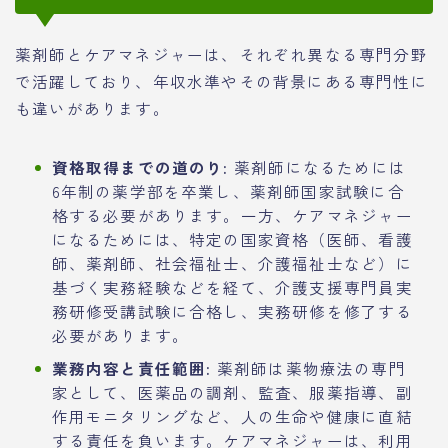
薬剤師とケアマネジャーは、それぞれ異なる専門分野
で活躍しており、年収水準やその背景にある専門性に
も違いがあります。
資格取得までの道のり:
薬剤師になるためには
6年制の薬学部を卒業し、薬剤師国家試験に合
格する必要があります。一方、ケアマネジャー
になるためには、特定の国家資格（医師、看護
師、薬剤師、社会福祉士、介護福祉士など）に
基づく実務経験などを経て、介護支援専門員実
務研修受講試験に合格し、実務研修を修了する
必要があります。
業務内容と責任範囲:
薬剤師は薬物療法の専門
家として、医薬品の調剤、監査、服薬指導、副
作用モニタリングなど、人の生命や健康に直結
する責任を負います。ケアマネジャーは、利用