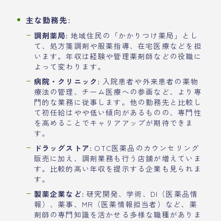
主な勤務先:
調剤薬局:
地域住民の「かかりつけ薬局」とし
て、処方箋調剤や服薬指導、在宅医療などを担
います。年収は経験や管理薬剤師などの役職に
よって変わります。
病院・クリニック:
入院患者や外来患者の薬物
療法の管理、チーム医療への参画など、より専
門的な業務に従事します。他の勤務先と比較し
て初任給はやや低い傾向があるものの、専門性
を高めることでキャリアアップが期待できま
す。
ドラッグストア:
OTC医薬品のカウンセリング
販売に加え、調剤業務も行う店舗が増えていま
す。比較的高い年収を提示する企業も見られま
す。
製薬企業など:
研究開発、学術、DI（医薬品情
報）、薬事、MR（医薬情報担当者）など、薬
剤師の専門知識を活かせる多様な職種がありま