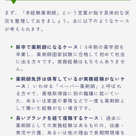
まず、「未経験薬剤師」という言葉が指す具体的な状
況を整理しておきましょう。主に以下のようなケース
が考えられます。
新卒で薬剤師になるケース：
6年制の薬学部を
卒業し、薬剤師国家試験に合格して初めて社会
に出る方々です。実務経験はもちろんありませ
ん。
薬剤師免許は保有しているが実務経験がないケ
ース：
いわゆる「ペーパー薬剤師」と呼ばれ
る方々で、資格取得後に別の職種に就いてい
た、あるいは家庭の事情などで一度も薬剤師と
して働いた経験がない場合です。
長いブランクを経て復職するケース：
過去に
薬剤師としての実務経験はあるものの、出産・
育児や介護、あるいは他の理由で長期間現場を