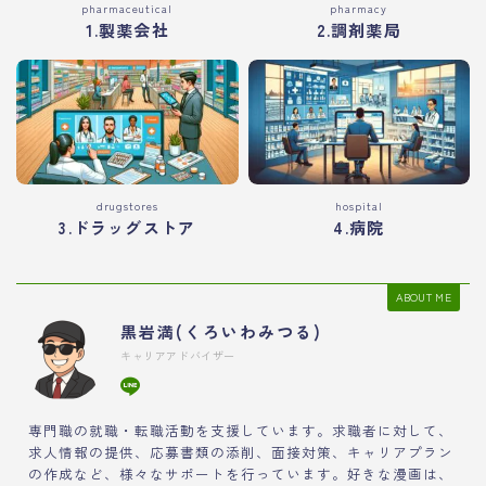
pharmaceutical
pharmacy
1.製薬会社
2.調剤薬局
drugstores
hospital
3.ドラッグストア
4.病院
ABOUT ME
黒岩満(くろいわみつる)
キャリアアドバイザー
専門職の就職・転職活動を支援しています。求職者に対して、
求人情報の提供、応募書類の添削、面接対策、キャリアプラン
の作成など、様々なサポートを行っています。好きな漫画は、