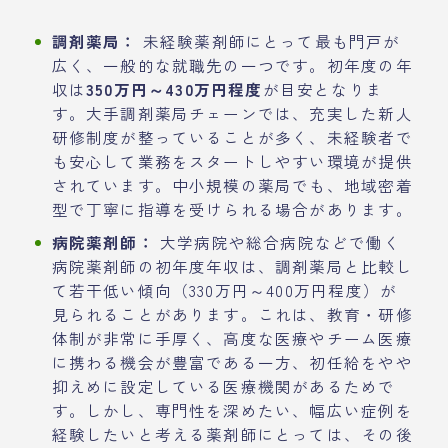
調剤薬局：
未経験薬剤師にとって最も門戸が
広く、一般的な就職先の一つです。初年度の年
収は
350万円～430万円程度
が目安となりま
す。大手調剤薬局チェーンでは、充実した新人
研修制度が整っていることが多く、未経験者で
も安心して業務をスタートしやすい環境が提供
されています。中小規模の薬局でも、地域密着
型で丁寧に指導を受けられる場合があります。
病院薬剤師：
大学病院や総合病院などで働く
病院薬剤師の初年度年収は、調剤薬局と比較し
て若干低い傾向（330万円～400万円程度）が
見られることがあります。これは、教育・研修
体制が非常に手厚く、高度な医療やチーム医療
に携わる機会が豊富である一方、初任給をやや
抑えめに設定している医療機関があるためで
す。しかし、専門性を深めたい、幅広い症例を
経験したいと考える薬剤師にとっては、その後