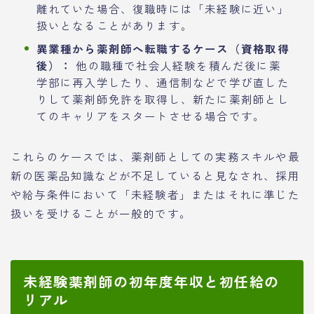
離れていた場合、復職時には「未経験に近い」
扱いとなることがあります。
異業種から薬剤師へ転職するケース（資格取得
後）：
他の職種で社会人経験を積んだ後に薬
学部に再入学したり、通信制などで学び直した
りして薬剤師免許を取得し、新たに薬剤師とし
てのキャリアをスタートさせる場合です。
これらのケースでは、薬剤師としての実務スキルや最
新の医薬品知識などが不足していると見なされ、採用
や給与条件において「未経験者」またはそれに準じた
扱いを受けることが一般的です。
未経験薬剤師の初年度年収と初任給の
リアル