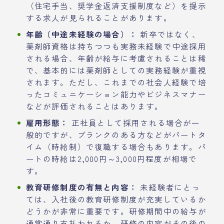
（住宅手当、奨学金返済支援制度など）を提示
する求人が見られることがあります。
年齢（中途未経験の場合）：
新卒ではなく、
薬剤師資格は持ちつつも実務未経験で中途採用
される場合、年齢が給与に考慮されることは稀
で、基本的には薬剤師としての実務経験が重視
されます。ただし、これまでの社会人経験で培
ったコミュニケーション能力やビジネスマナー
などが評価されることはあります。
雇用形態：
正社員として採用される場合が一
般的ですが、ブランクのある方などがパートタ
イム（時給制）で復職する場合もあります。パ
ートの時給は2,000円～3,000円程度が相場で
す。
教育研修制度の有無と内容：
未経験者にとっ
ては、入社後の教育研修制度が充実しているか
どうかが非常に重要です。研修期間中の給与が
通常通り支払われるか、研修の内容がその後の