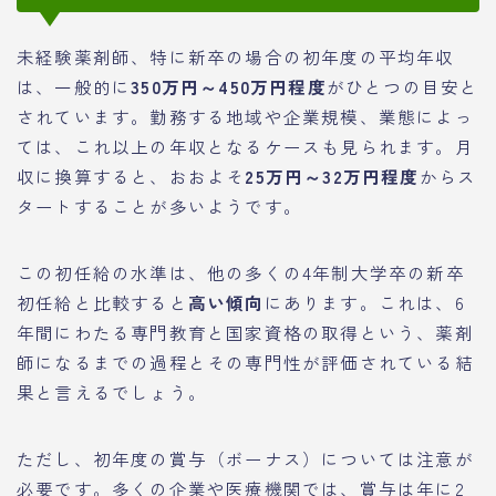
未経験薬剤師、特に新卒の場合の初年度の平均年収
は、一般的に
350万円～450万円程度
がひとつの目安と
されています。勤務する地域や企業規模、業態によっ
ては、これ以上の年収となるケースも見られます。月
収に換算すると、おおよそ
25万円～32万円程度
からス
タートすることが多いようです。
この初任給の水準は、他の多くの4年制大学卒の新卒
初任給と比較すると
高い傾向
にあります。これは、6
年間にわたる専門教育と国家資格の取得という、薬剤
師になるまでの過程とその専門性が評価されている結
果と言えるでしょう。
ただし、初年度の賞与（ボーナス）については注意が
必要です。多くの企業や医療機関では、賞与は年に2