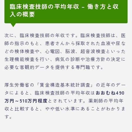
臨床検査技師の平均年収 – 働き方と収
入の概要
次に、臨床検査技師の年収です。臨床検査技師は、医
師の指示のもと、患者さんから採取された血液や尿な
どの検体検査や、心電図、脳波、超音波検査といった
生理機能検査を行い、病気の診断や治療方針の決定に
必要な客観的データを提供する専門職です。
厚生労働省の「賃金構造基本統計調査」の近年のデー
タによると、臨床検査技師の平均年収は
おおむね490
万円～510万円程度
とされています。薬剤師の平均年
収と比較すると、やや低い水準にあることがわかりま
す。