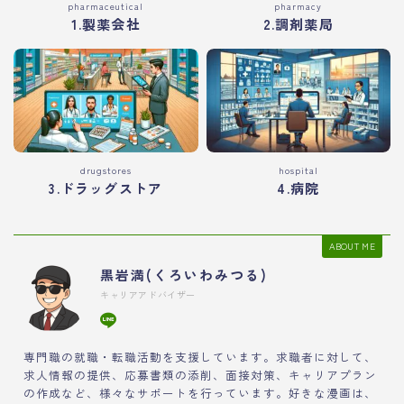
pharmaceutical
pharmacy
1.製薬会社
2.調剤薬局
drugstores
hospital
3.ドラッグストア
4.病院
ABOUT ME
黒岩満(くろいわみつる)
キャリアアドバイザー
専門職の就職・転職活動を支援しています。求職者に対して、
求人情報の提供、応募書類の添削、面接対策、キャリアプラン
の作成など、様々なサポートを行っています。好きな漫画は、