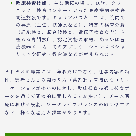
臨床検査技師：
主な活躍の場は、病院、クリ
ニック、検査センターといった医療機関や検査
関連施設です。キャリアパスとしては、院内で
の昇進（主任、技師長など）、特定の検査分野
（細胞検査、超音波検査、遺伝子検査など）を
極める専門技師、認定資格の取得、あるいは医
療機器メーカーでのアプリケーションスペシャ
リストや研究・教育職などが考えられます。
それぞれの職業には、年収だけでなく、仕事内容の特
性、患者さんとの関わり方（薬剤師は直接的なコミュ
ニケーションが多いのに対し、臨床検査技師は検査デ
ータを通じて間接的に関わることが多い）、チーム医
療における役割、ワークライフバランスの取りやすさ
など、様々な魅力と課題があります。