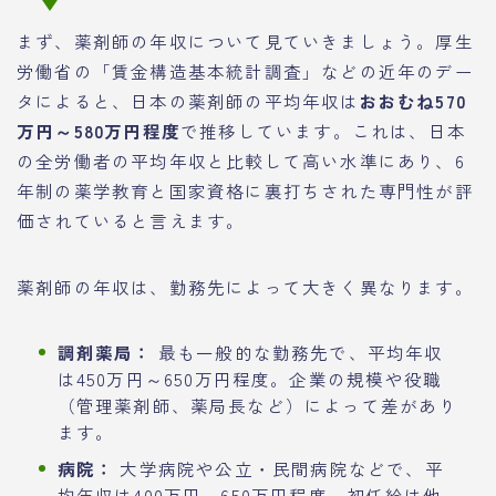
まず、薬剤師の年収について見ていきましょう。厚生
労働省の「賃金構造基本統計調査」などの近年のデー
タによると、日本の薬剤師の平均年収は
おおむね570
万円～580万円程度
で推移しています。これは、日本
の全労働者の平均年収と比較して高い水準にあり、6
年制の薬学教育と国家資格に裏打ちされた専門性が評
価されていると言えます。
薬剤師の年収は、勤務先によって大きく異なります。
調剤薬局：
最も一般的な勤務先で、平均年収
は450万円～650万円程度。企業の規模や役職
（管理薬剤師、薬局長など）によって差があり
ます。
病院：
大学病院や公立・民間病院などで、平
均年収は400万円～650万円程度。初任給は他