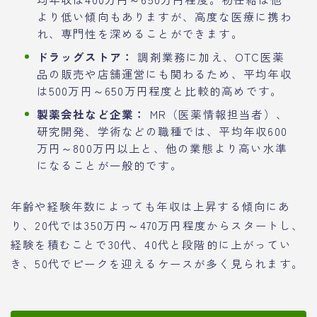
より低い傾向もありますが、高度な医療に携わ
れ、専門性を深めることができます。
ドラッグストア：
調剤業務に加え、OTC医薬
品の販売や店舗運営にも関わるため、平均年収
は500万円～650万円程度と比較的高めです。
製薬会社など企業：
MR（医薬情報担当者）、
研究開発、学術などの職種では、平均年収600
万円～800万円以上と、他の業態より高い水準
になることが一般的です。
年齢や経験年数によっても年収は上昇する傾向にあ
り、20代では350万円～470万円程度からスタートし、
経験を積むことで30代、40代と段階的に上がってい
き、50代でピークを迎えるケースが多く見られます。