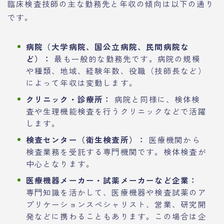
臨床検査技師の主な勤務先と年収の傾向は以下の通り
です。
病院（大学病院、国公立病院、民間病院な
ど）：
最も一般的な勤務先です。病院の規模
や種類、地域、経験年数、役職（技師長など）
によって年収は変動します。
クリニック・診療所：
病院と同様に、検体検
査や生理機能検査を行うクリニックなどで活躍
します。
検査センター（衛生検査所）：
医療機関から
検査業務を受託する専門機関です。検体検査が
中心となります。
医療機器メーカー・試薬メーカーなど企業：
専門知識を活かして、医療機器や検査試薬のア
プリケーションスペシャリスト、営業、研究開
発などに携わることもあります。この場合は企