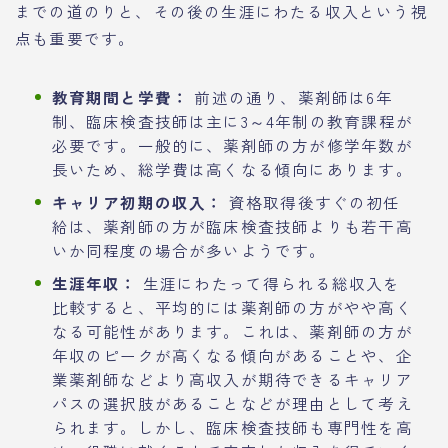
までの道のりと、その後の生涯にわたる収入という視
点も重要です。
教育期間と学費：
前述の通り、薬剤師は6年
制、臨床検査技師は主に3～4年制の教育課程が
必要です。一般的に、薬剤師の方が修学年数が
長いため、総学費は高くなる傾向にあります。
キャリア初期の収入：
資格取得後すぐの初任
給は、薬剤師の方が臨床検査技師よりも若干高
いか同程度の場合が多いようです。
生涯年収：
生涯にわたって得られる総収入を
比較すると、平均的には薬剤師の方がやや高く
なる可能性があります。これは、薬剤師の方が
年収のピークが高くなる傾向があることや、企
業薬剤師などより高収入が期待できるキャリア
パスの選択肢があることなどが理由として考え
られます。しかし、臨床検査技師も専門性を高