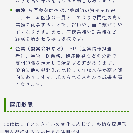
よりも高い年収を得られる場合もあります。
病院:
専門薬剤師や認定薬剤師の資格を取得
し、チーム医療の一員としてより専門性の高い
業務に従事することで、評価や手当に繋がりや
すくなります。また、病棟業務やDI業務など、
経験を活かせる場も多様です。
企業（製薬会社など）:
MR（医薬情報担当
者）、学術、DI業務、臨床開発などの分野で、
専門知識を活かして活躍する道があります。一
般的に他の勤務先と比較して年収水準が高い傾
向にありますが、求められるスキルや成果も高
くなります。
雇用形態
30代はライフスタイルの変化に応じて、多様な雇用形
態を選択する方が増える時期です。