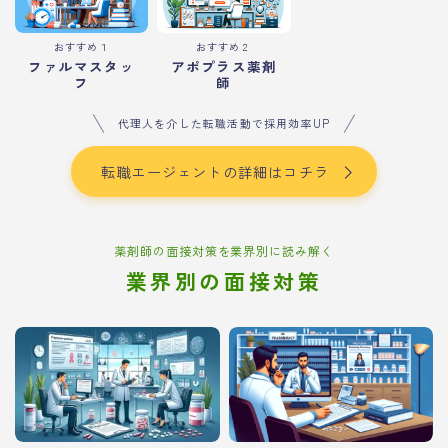
おすすめ１
おすすめ２
ファルマスタッ
アポプラス薬剤
フ
師
代理人を介した転職活動で採用効率UP
転職エージェントの詳細はコチラ
薬剤師の面接対策を業界別に読み解く
業界別の面接対策