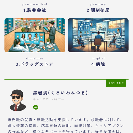
pharmaceutical
pharmacy
1.製薬会社
2.調剤薬局
drugstores
hospital
3.ドラッグストア
4.病院
ABOUT ME
黒岩満(くろいわみつる)
キャリアアドバイザー
専門職の就職・転職活動を支援しています。求職者に対して、
求人情報の提供、応募書類の添削、面接対策、キャリアプラン
の作成など、様々なサポートを行っています。好きな漫画は、