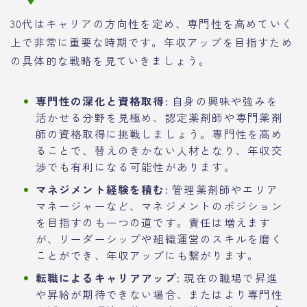
30代はキャリアの方向性を定め、専門性を高めていく
上で非常に重要な時期です。年収アップを目指すため
の具体的な戦略を見ていきましょう。
専門性の深化と資格取得:
自身の興味や強みを
活かせる分野を見極め、認定薬剤師や専門薬剤
師の資格取得に挑戦しましょう。専門性を高め
ることで、替えのきかない人材となり、年収交
渉でも有利になる可能性があります。
マネジメント経験を積む:
管理薬剤師やエリア
マネージャーなど、マネジメントのポジション
を目指すのも一つの道です。責任は増えます
が、リーダーシップや組織運営のスキルを磨く
ことができ、年収アップにも繋がります。
転職によるキャリアアップ:
現在の職場で昇進
や昇給が期待できない場合、またはより専門性