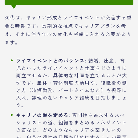
30代は、キャリア形成とライフイベントが交差する重
要な時期です。長期的な視点でキャリアプランを考
え、それに伴う年収の変化も考慮に入れる必要があり
ます。
ライフイベントとのバランス:
結婚、出産、育
児といったライフイベントと仕事をどのように
両立させるか、具体的な計画を立てることが大
切です。産休・育休制度の活用や、復職後の働
き方（時短勤務、パートタイムなど）も視野に
入れ、無理のないキャリア継続を目指しましょ
う。
キャリアの軸を定める:
専門性を追求するスペ
シャリストの道、組織をまとめるマネジメント
の道など、どのようなキャリアを築きたいの
か、自身の適性や目標を明確にすることが重要