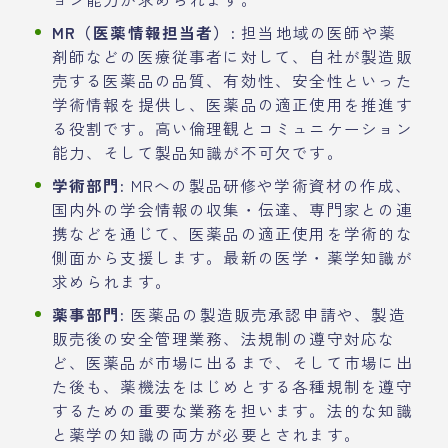
MR（医薬情報担当者）:
担当地域の医師や薬
剤師などの医療従事者に対して、自社が製造販
売する医薬品の品質、有効性、安全性といった
学術情報を提供し、医薬品の適正使用を推進す
る役割です。高い倫理観とコミュニケーション
能力、そして製品知識が不可欠です。
学術部門:
MRへの製品研修や学術資材の作成、
国内外の学会情報の収集・伝達、専門家との連
携などを通じて、医薬品の適正使用を学術的な
側面から支援します。最新の医学・薬学知識が
求められます。
薬事部門:
医薬品の製造販売承認申請や、製造
販売後の安全管理業務、法規制の遵守対応な
ど、医薬品が市場に出るまで、そして市場に出
た後も、薬機法をはじめとする各種規制を遵守
するための重要な業務を担います。法的な知識
と薬学の知識の両方が必要とされます。