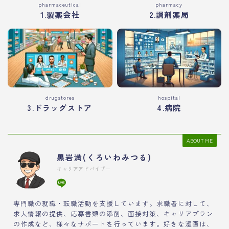
pharmaceutical
pharmacy
1.製薬会社
2.調剤薬局
drugstores
hospital
3.ドラッグストア
4.病院
ABOUT ME
黒岩満(くろいわみつる)
キャリアアドバイザー
専門職の就職・転職活動を支援しています。求職者に対して、
求人情報の提供、応募書類の添削、面接対策、キャリアプラン
の作成など、様々なサポートを行っています。好きな漫画は、