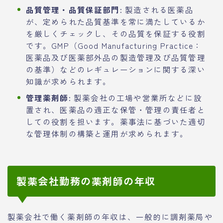
品質管理・品質保証部門:
製造される医薬品
が、定められた品質基準を常に満たしているか
を厳しくチェックし、その品質を保証する役割
です。GMP（Good Manufacturing Practice：
医薬品及び医薬部外品の製造管理及び品質管理
の基準）などのレギュレーションに関する深い
知識が求められます。
管理薬剤師:
製薬会社の工場や営業所などに設
置され、医薬品の適正な保管・管理の責任者と
しての役割を担います。薬事法に基づいた適切
な管理体制の構築と運用が求められます。
製薬会社勤務の薬剤師の年収
製薬会社で働く薬剤師の年収は、一般的に調剤薬局や