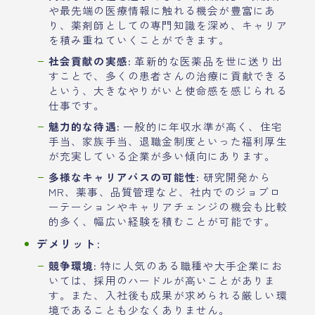
や最先端の医療情報に触れる機会が豊富にあ
り、薬剤師としての専門知識を深め、キャリア
を積み重ねていくことができます。
社会貢献の実感:
革新的な医薬品を世に送り出
すことで、多くの患者さんの治療に貢献できる
という、大きなやりがいと使命感を感じられる
仕事です。
魅力的な待遇:
一般的に年収水準が高く、住宅
手当、家族手当、退職金制度といった福利厚生
が充実している企業が多い傾向にあります。
多様なキャリアパスの可能性:
研究開発から
MR、薬事、品質管理など、社内でのジョブロ
ーテーションやキャリアチェンジの機会も比較
的多く、幅広い経験を積むことが可能です。
デメリット:
競争環境:
特に人気のある職種や大手企業にお
いては、採用のハードルが高いことがありま
す。また、入社後も成果が求められる厳しい環
境であることも少なくありません。