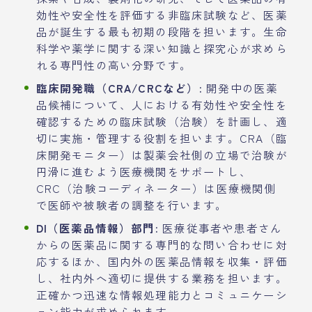
効性や安全性を評価する非臨床試験など、医薬
品が誕生する最も初期の段階を担います。生命
科学や薬学に関する深い知識と探究心が求めら
れる専門性の高い分野です。
臨床開発職（CRA/CRCなど）:
開発中の医薬
品候補について、人における有効性や安全性を
確認するための臨床試験（治験）を計画し、適
切に実施・管理する役割を担います。CRA（臨
床開発モニター）は製薬会社側の立場で治験が
円滑に進むよう医療機関をサポートし、
CRC（治験コーディネーター）は医療機関側
で医師や被験者の調整を行います。
DI（医薬品情報）部門:
医療従事者や患者さん
からの医薬品に関する専門的な問い合わせに対
応するほか、国内外の医薬品情報を収集・評価
し、社内外へ適切に提供する業務を担います。
正確かつ迅速な情報処理能力とコミュニケーシ
ョン能力が求められます。