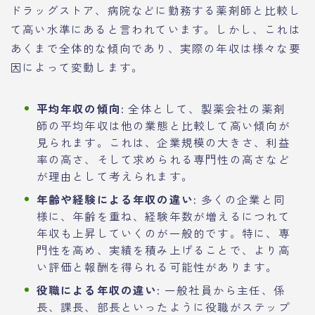
ドラッグストア、病院などに勤務する薬剤師と比較し
て高い水準にあると言われています。しかし、これは
あくまで全体的な傾向であり、実際の年収は様々な要
因によって変動します。
平均年収の傾向:
全体として、製薬会社の薬剤
師の平均年収は他の業態と比較して高い傾向が
見られます。これは、企業規模の大きさ、利益
率の高さ、そして求められる専門性の高さなど
が理由として考えられます。
年齢や経験による年収の違い:
多くの企業と同
様に、年齢を重ね、経験年数が増えるにつれて
年収も上昇していくのが一般的です。特に、専
門性を高め、実績を積み上げることで、より高
い評価と報酬を得られる可能性があります。
役職による年収の違い:
一般社員から主任、係
長、課長、部長といったように役職がステップ