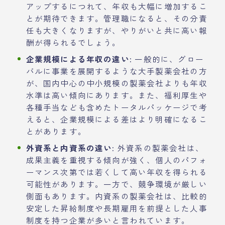
アップするにつれて、年収も大幅に増加するこ
とが期待できます。管理職になると、その分責
任も大きくなりますが、やりがいと共に高い報
酬が得られるでしょう。
企業規模による年収の違い:
一般的に、グロー
バルに事業を展開するような大手製薬会社の方
が、国内中心の中小規模の製薬会社よりも年収
水準は高い傾向にあります。また、福利厚生や
各種手当なども含めたトータルパッケージで考
えると、企業規模による差はより明確になるこ
とがあります。
外資系と内資系の違い:
外資系の製薬会社は、
成果主義を重視する傾向が強く、個人のパフォ
ーマンス次第では若くして高い年収を得られる
可能性があります。一方で、競争環境が厳しい
側面もあります。内資系の製薬会社は、比較的
安定した昇給制度や長期雇用を前提とした人事
制度を持つ企業が多いと言われています。