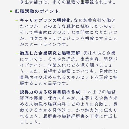
き出す能力は、多くの職種で重要視されます。
転職活動のポイント:
キャリアプランの明確化:
なぜ製薬会社で働き
たいのか、どのような職務に挑戦したいのか、
そして将来的にどのような専門家になりたいの
か、自身のキャリアビジョンを明確にすること
がスタートラインです。
徹底した企業研究と職種理解:
興味のある企業
については、その企業理念、事業内容、開発パ
イプライン、企業文化などを深く調べましょ
う。また、希望する職種についても、具体的な
業務内容や求められるスキルセットを正確に把
握することが重要です。
説得力のある応募書類の作成:
これまでの職務
経歴や実績、保有スキルが、応募する企業の求
める人物像や職務内容にどのように合致し、貢
献できるのかを具体的に、かつ魅力的に伝えら
れるよう、履歴書や職務経歴書を丁寧に作成し
ましょう。