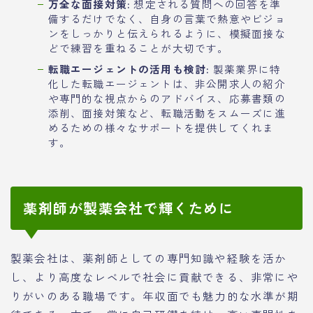
万全な面接対策:
想定される質問への回答を準
備するだけでなく、自身の言葉で熱意やビジョ
ンをしっかりと伝えられるように、模擬面接な
どで練習を重ねることが大切です。
転職エージェントの活用も検討:
製薬業界に特
化した転職エージェントは、非公開求人の紹介
や専門的な視点からのアドバイス、応募書類の
添削、面接対策など、転職活動をスムーズに進
めるための様々なサポートを提供してくれま
す。
薬剤師が製薬会社で輝くために
製薬会社は、薬剤師としての専門知識や経験を活か
し、より高度なレベルで社会に貢献できる、非常にや
りがいのある職場です。年収面でも魅力的な水準が期