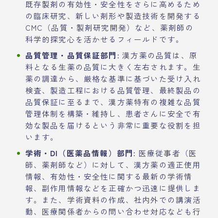
既存製剤の有効性・安全性をさらに高めるため
の臨床研究、新しい剤形や製造技術を開発する
CMC（品質・製剤研究開発）など、薬剤師の
科学的探究心を活かせるフィールドです。
品質管理・品質保証部門:
漢方薬の品質は、原
料となる生薬の品質に大きく左右されます。生
薬の調達から、厳格な基準に基づいた受け入れ
検査、製造工程における品質管理、最終製品の
品質保証に至るまで、漢方薬特有の複雑な品質
管理体制を構築・維持し、患者さんに安全で有
効な製品を届けるという非常に重要な役割を担
います。
学術・DI（医薬品情報）部門:
医療従事者（医
師、薬剤師など）に対して、漢方薬の適正使用
情報、有効性・安全性に関する最新の学術情
報、副作用情報などを正確かつ迅速に提供しま
す。また、学術資料の作成、社内外での講演活
動、医療関係者からの問い合わせ対応なども行