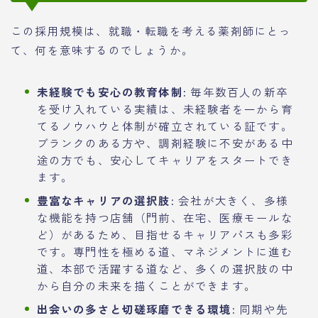
この採用規模は、就職・転職を考える薬剤師にとっ
て、何を意味するのでしょうか。
未経験でも安心の教育体制:
毎年数百人の新卒
を受け入れている実績は、未経験者を一から育
てるノウハウと体制が確立されている証です。
ブランクのある方や、調剤経験に不安がある中
途の方でも、安心してキャリアをスタートでき
ます。
豊富なキャリアの選択肢:
会社が大きく、多様
な機能を持つ店舗（門前、在宅、医療モールな
ど）があるため、目指せるキャリアパスも多彩
です。専門性を極める道、マネジメントに進む
道、本部で活躍する道など、多くの選択肢の中
から自分の未来を描くことができます。
出会いの多さと切磋琢磨できる環境:
同期や先