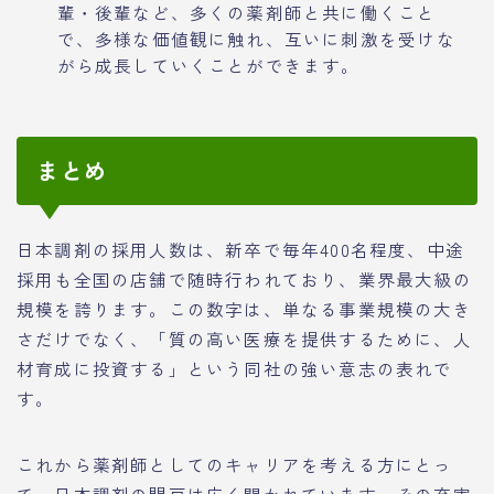
輩・後輩など、多くの薬剤師と共に働くこと
で、多様な価値観に触れ、互いに刺激を受けな
がら成長していくことができます。
まとめ
日本調剤の採用人数は、新卒で毎年400名程度、中途
採用も全国の店舗で随時行われており、業界最大級の
規模を誇ります。この数字は、単なる事業規模の大き
さだけでなく、「質の高い医療を提供するために、人
材育成に投資する」という同社の強い意志の表れで
す。
これから薬剤師としてのキャリアを考える方にとっ
て、日本調剤の門戸は広く開かれています。その充実