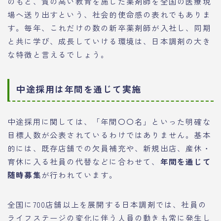
のもと、質の高い教育を施した薬剤師を全国の医療現
場へ送り出すという、社会的使命感の表れでもありま
す。毎年、これだけの数の新卒薬剤師が入社し、同期
と共に学び、成長していける環境は、日本調剤の大き
な特徴と言えるでしょう。
中途採用は年間を通じて実施
中途採用に関しては、「年間〇〇名」といった明確な
目標人数が公表されているわけではありません。基本
的には、既存店舗での欠員補充や、新規出店、産休・
育休に入る社員の代替などに合わせて、
年間を通じて
随時募集
が行われています。
全国に700店舗以上を展開する日本調剤では、社員の
ライフステージの変化に伴う人員の動きも常に発生し