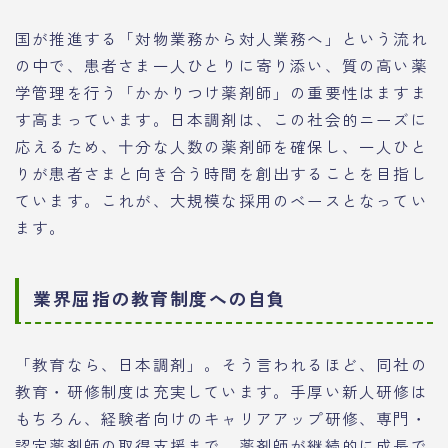
国が推進する「対物業務から対人業務へ」という流れ
の中で、患者さま一人ひとりに寄り添い、質の高い薬
学管理を行う「かかりつけ薬剤師」の重要性はますま
す高まっています。日本調剤は、この社会的ニーズに
応えるため、十分な人数の薬剤師を確保し、一人ひと
りが患者さまと向き合う時間を創出することを目指し
ています。これが、大規模な採用のベースとなってい
ます。
業界屈指の教育制度への自負
「教育なら、日本調剤」。そう言われるほど、同社の
教育・研修制度は充実しています。手厚い新人研修は
もちろん、経験者向けのキャリアアップ研修、専門・
認定薬剤師の取得支援まで、薬剤師が継続的に成長で