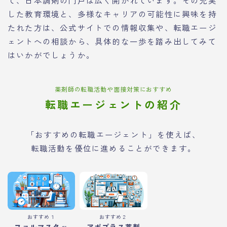
した教育環境と、多様なキャリアの可能性に興味を持
たれた方は、公式サイトでの情報収集や、転職エージ
ェントへの相談から、具体的な一歩を踏み出してみて
はいかがでしょうか。
薬剤師の転職活動や面接対策におすすめ
転職エージェントの紹介
「おすすめの転職エージェント」を使えば、
転職活動を優位に進めることができます。
おすすめ１
おすすめ２
ファルマスタッ
アポプラス薬剤