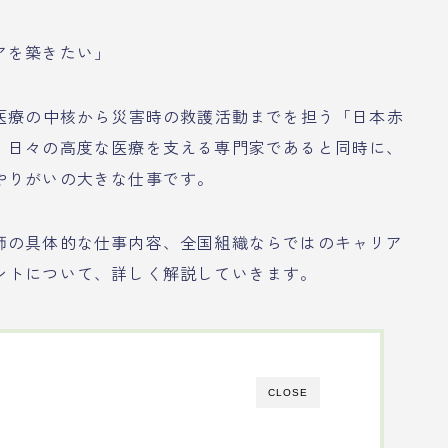
アを築きたい」
域医療の中核から災害時の救護活動までを担う「日本赤
、日々の高度な医療を支える専門家であると同時に、
やりがいの大きな仕事です。
師の具体的な仕事内容、全国組織ならではのキャリア
ントについて、詳しく解説していきます。
CLOSE