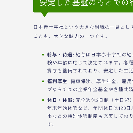
安定した基盤のもとでの
日本赤十字社という大きな組織の一員とし
ことも、大きな魅力の一つです。
給与・待遇:
給与は日本赤十字社の給
験や年齢に応じて決定されます。各
賞与も整備されており、安定した生
福利厚生:
健康保険、厚生年金、雇用
プならではの企業年金基金や各種共
休日・休暇:
完全週休2日制（土日祝
年末年始休暇など、年間休日は120
弔などの特別休暇制度も充実してお
す。