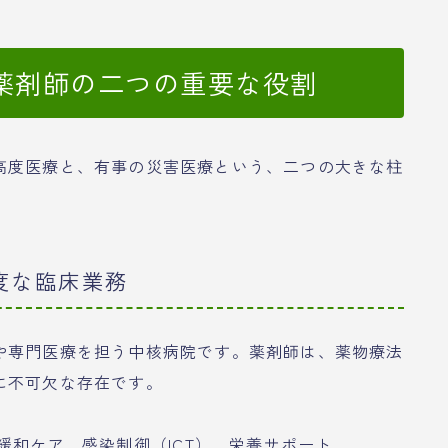
薬剤師の二つの重要な役割
高度医療と、有事の災害医療という、二つの大きな柱
度な臨床業務
や専門医療を担う中核病院です。薬剤師は、薬物療法
に不可欠な存在です。
緩和ケア、感染制御（ICT）、栄養サポート