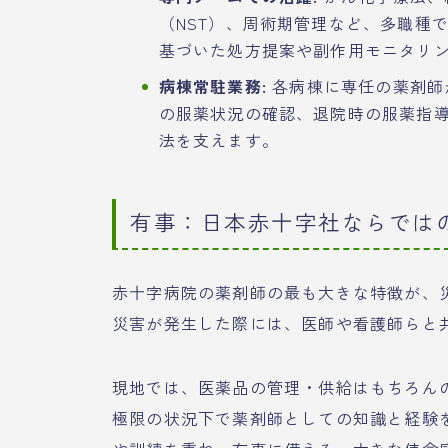
（NST）、周術期管理など、多職種
基づいた処方提案や副作用モニタリ
病棟常駐業務:
各病棟に専任の薬剤師
の服薬状況の確認、退院時の服薬指
法を支えます。
有事：日本赤十字社ならでは
赤十字病院の薬剤師の最も大きな特徴が、
災害が発生した際には、医師や看護師らと
現地では、医薬品の管理・供給はもちろん
極限の状況下で薬剤師としての知識と経験