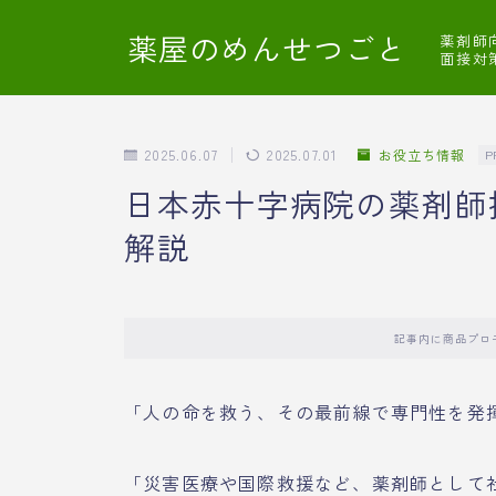
薬屋のめんせつごと
薬剤師
面接対
2025.06.07
2025.07.01
お役立ち情報
P
日本赤十字病院の薬剤師
解説
記事内に商品プロ
「人の命を救う、その最前線で専門性を発
「災害医療や国際救援など、薬剤師として