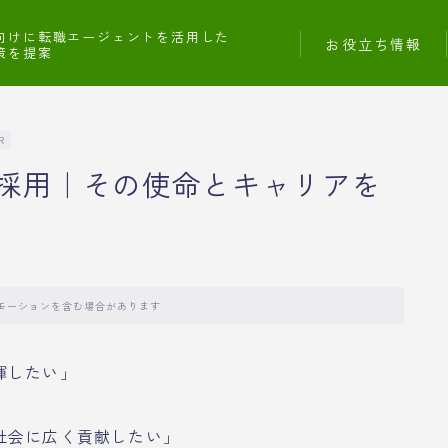
向けに転職エージェントを活用した
お役立ち情報
策を提案
R
採用｜その使命とキャリアを
モーションを含む場合があります
揮したい」
社会に広く貢献したい」