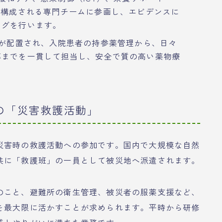
で構成される専門チームに参画し、エビデンスに
ングを行います。
が配置され、入院患者の持参薬管理から、日々
導までを一貫して担当し、安全で質の高い薬物療
の「災害救護活動」
災害時の救護活動への参加です。国内で大規模な自然
共に「救護班」の一員として被災地へ派遣されます。
のこと、避難所の衛生管理、被災者の服薬支援など、
を最大限に活かすことが求められます。平時から研修