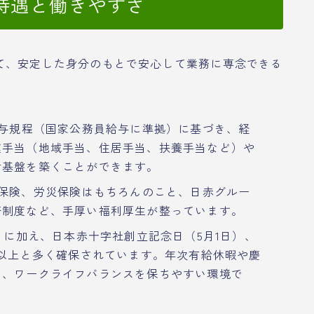
待遇と働きやすさ
て、安定した身分のもとで安心して業務に専念できる
与規程（国家公務員給与に準拠）に基づき、経
種手当（地域手当、住居手当、扶養手当など）や
活基盤を築くことができます。
保険、労災保険はもちろんのこと、日赤グルー
済制度など、手厚い福利厚生が整っています。
）に加え、日本赤十字社創立記念日（5月1日）、
日以上と多く確保されています。年次有給休暇や慶
り、ワークライフバランスを保ちやすい環境で