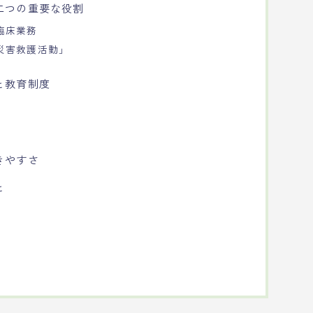
二つの重要な役割
臨床業務
災害救護活動」
と教育制度
きやすさ
と