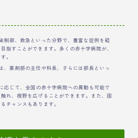
染制御、救急といった分野で、豊富な症例を経
を目指すことができます。多くの赤十字病院が、
ます。
は、薬剤部の主任や科長、さらには部長といっ
に応じて、全国の赤十字病院への異動も可能で
に触れ、視野を広げることができます。また、国
するチャンスもあります。