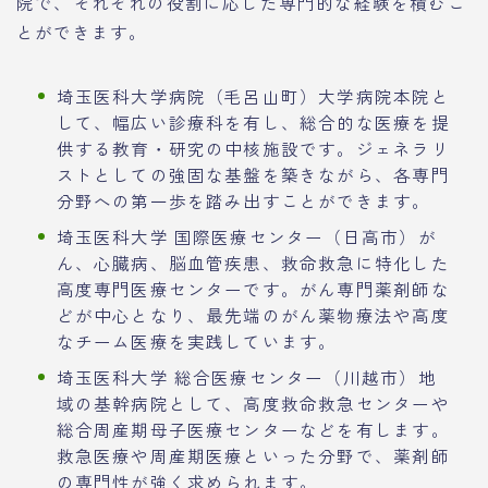
院で、それぞれの役割に応じた専門的な経験を積むこ
とができます。
埼玉医科大学病院（毛呂山町）大学病院本院と
して、幅広い診療科を有し、総合的な医療を提
供する教育・研究の中核施設です。ジェネラリ
ストとしての強固な基盤を築きながら、各専門
分野への第一歩を踏み出すことができます。
埼玉医科大学 国際医療センター（日高市）が
ん、心臓病、脳血管疾患、救命救急に特化した
高度専門医療センターです。がん専門薬剤師な
どが中心となり、最先端のがん薬物療法や高度
なチーム医療を実践しています。
埼玉医科大学 総合医療センター（川越市）地
域の基幹病院として、高度救命救急センターや
総合周産期母子医療センターなどを有します。
救急医療や周産期医療といった分野で、薬剤師
の専門性が強く求められます。