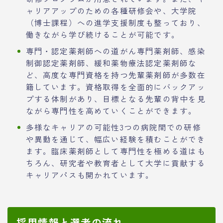
ャリアアップのための各種研修会や、大学院
（博士課程）への進学支援制度も整っており、
働きながら学び続けることが可能です。
専門・認定薬剤師への道がん専門薬剤師、感染
制御認定薬剤師、緩和薬物療法認定薬剤師な
ど、高度な専門資格を持つ先輩薬剤師が多数在
籍しています。資格取得を全面的にバックアッ
プする体制があり、目標となる先輩の背中を見
ながら専門性を高めていくことができます。
多様なキャリアの可能性3つの病院間での研修
や異動を通じて、幅広い経験を積むことができ
ます。臨床薬剤師として専門性を極める道はも
ちろん、研究者や教育者として大学に貢献する
キャリアパスも開かれています。
採用情報と選考の流れ