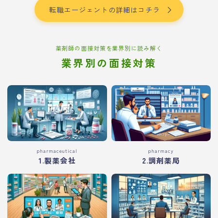
転職エージェントの詳細はコチラ
薬剤師の面接対策を業界別に読み解く
業界別の面接対策
pharmaceutical
pharmacy
1.製薬会社
2.調剤薬局