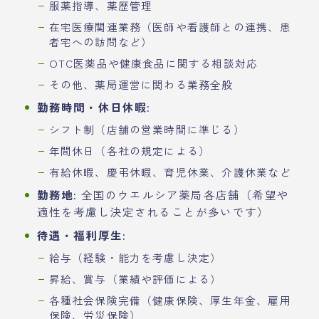
服薬指導、薬歴管理
在宅医療関連業務（医師や看護師との連携、患
者宅への訪問など）
OTC医薬品や健康食品に関する相談対応
その他、薬局運営に関わる業務全般
勤務時間・休日休暇:
シフト制（店舗の営業時間に準じる）
年間休日（各社の規定による）
有給休暇、慶弔休暇、育児休業、介護休業など
勤務地:
全国のウエルシア薬局各店舗（希望や
適性を考慮し決定されることが多いです）
待遇・福利厚生:
給与（経験・能力を考慮し決定）
昇給、賞与（業績や評価による）
各種社会保険完備（健康保険、厚生年金、雇用
保険、労災保険）