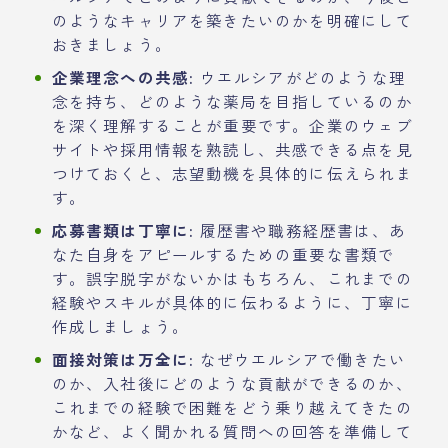
のようなキャリアを築きたいのかを明確にして
おきましょう。
企業理念への共感:
ウエルシアがどのような理
念を持ち、どのような薬局を目指しているのか
を深く理解することが重要です。企業のウェブ
サイトや採用情報を熟読し、共感できる点を見
つけておくと、志望動機を具体的に伝えられま
す。
応募書類は丁寧に:
履歴書や職務経歴書は、あ
なた自身をアピールするための重要な書類で
す。誤字脱字がないかはもちろん、これまでの
経験やスキルが具体的に伝わるように、丁寧に
作成しましょう。
面接対策は万全に:
なぜウエルシアで働きたい
のか、入社後にどのような貢献ができるのか、
これまでの経験で困難をどう乗り越えてきたの
かなど、よく聞かれる質問への回答を準備して