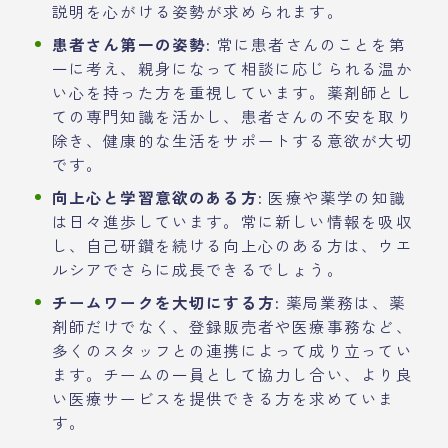
説明を心がける姿勢が求められます。
患者さん第一の姿勢:
常に患者さんのことを第
一に考え、親身になって相談に応じられる温か
い心を持った方を重視しています。薬剤師とし
ての専門知識を活かし、患者さんの不安を取り
除き、健康的な生活をサポートする意欲が大切
です。
向上心と学習意欲のある方:
医療や薬学の知識
は日々進歩しています。常に新しい情報を吸収
し、自己研鑽を続ける向上心のある方は、ウエ
ルシアでさらに成長できるでしょう。
チームワークを大切にする方:
薬局業務は、薬
剤師だけでなく、登録販売者や医療事務など、
多くのスタッフとの連携によって成り立ってい
ます。チームの一員として協力し合い、より良
い医療サービスを提供できる方を求めていま
す。