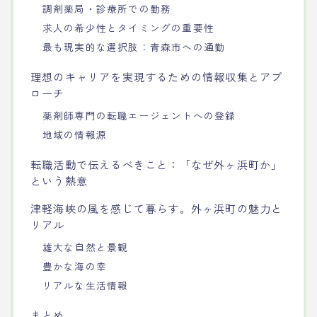
調剤薬局・診療所での勤務
求人の希少性とタイミングの重要性
最も現実的な選択肢：青森市への通勤
理想のキャリアを実現するための情報収集とアプ
ローチ
薬剤師専門の転職エージェントへの登録
地域の情報源
転職活動で伝えるべきこと：「なぜ外ヶ浜町か」
という熱意
津軽海峡の風を感じて暮らす。外ヶ浜町の魅力と
リアル
雄大な自然と景観
豊かな海の幸
リアルな生活情報
まとめ