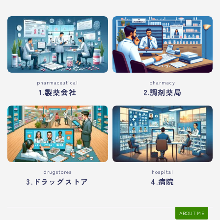
pharmaceutical
pharmacy
1.製薬会社
2.調剤薬局
drugstores
hospital
3.ドラッグストア
4.病院
ABOUT ME