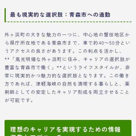
最も現実的な選択肢：青森市への通勤
外ヶ浜町の大きな魅力の一つに、中心地の蟹田地区か
ら県庁所在地である青森市まで、車で約40〜50分とい
うアクセスの良さがあります。この利点を活かし、
**「風光明媚な外ヶ浜町に住み、キャリアの選択肢が
豊富な青森市で働く」**というライフスタイルが、非
常に現実的かつ魅力的な選択肢となります。この働き
方であれば、津軽海峡の自然を満喫する暮らしと、薬
剤師としての安定したキャリア形成を両立させること
が可能です。
理想のキャリアを実現するための情報