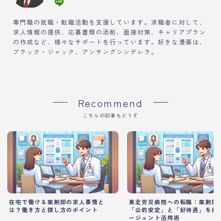
専門職の就職・転職活動を支援しています。求職者に対して、
求人情報の提供、応募書類の添削、面接対策、キャリアプラン
の作成など、様々なサポートを行っています。好きな漫画は、
ブラック・ジャック、アンサングシンデレラ。
Recommend
こちらの記事もどうぞ
在宅で働ける薬剤師の求人事情と
東北労災病院への転職：薬剤師
は？働き方と探し方のポイント
「公的安定」と「好待遇」を掴
ージェント活用術