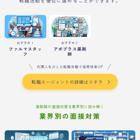
転職活動を優位に進めることができます。
おすすめ１
おすすめ２
ファルマスタッ
アポプラス薬剤
フ
師
代理人を介した転職活動で採用効率UP
転職エージェントの詳細はコチラ
薬剤師の面接対策を業界別に読み解く
業界別の面接対策