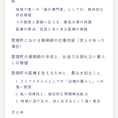
命
地域で唯一の「薬の専門家」としての、絶対的な
存在価値
その覚悟と貢献に応える、最高水準の待遇
医療の原点、住民と共にある医療の実践
愛南町における薬剤師の仕事内容（求人があった
場合）
愛南町の薬剤師の年収と、お金では測れない暮ら
しの価値
愛南町の医療を支えるために、最も大切なこと
1. ライフスタイルとしての「辺境の暮らし」への
強い覚悟
2. 高い自律性と、総合的な問題解決能力
3. 地域に溶け込み、共に生きるという強い意志
まとめ