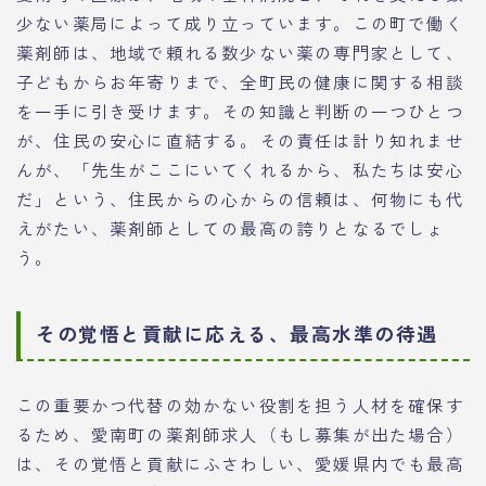
少ない薬局によって成り立っています。この町で働く
薬剤師は、地域で頼れる数少ない薬の専門家として、
子どもからお年寄りまで、全町民の健康に関する相談
を一手に引き受けます。その知識と判断の一つひとつ
が、住民の安心に直結する。その責任は計り知れませ
んが、「先生がここにいてくれるから、私たちは安心
だ」という、住民からの心からの信頼は、何物にも代
えがたい、薬剤師としての最高の誇りとなるでしょ
う。
その覚悟と貢献に応える、最高水準の待遇
この重要かつ代替の効かない役割を担う人材を確保す
るため、愛南町の薬剤師求人（もし募集が出た場合）
は、その覚悟と貢献にふさわしい、愛媛県内でも最高