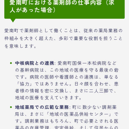
愛南町における薬剤師の仕事内容（求
人があった場合）
愛南町で薬剤師として働くことは、従来の薬局業務の
枠組みを大きく超えた、多彩で重要な役割を担うこと
を意味します。
中核病院との連携
: 愛南町国保一本松病院など
の基幹病院は、この地域の医療を守る最後の砦
です。病院の医師や看護師との連携は、単なる
「協力」ではありません。日々顔を合わせ、患
者様の情報を密に交換し、まさに二人三脚で、
地域の医療を支えていきます。
地域薬局での広範な業務
: 町に数少ない調剤薬
局は、まさに「地域の医薬品供給センター」で
す。調剤業務はもちろん、町で必要とされる医
薬品の在庫管理、安定供給、そして住民からの