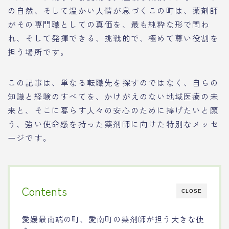
の自然、そして温かい人情が息づくこの町は、薬剤師
がその専門職としての真価を、最も純粋な形で問わ
れ、そして発揮できる、挑戦的で、極めて尊い役割を
担う場所です。
この記事は、単なる転職先を探すのではなく、自らの
知識と経験のすべてを、かけがえのない地域医療の未
来と、そこに暮らす人々の安心のために捧げたいと願
う、強い使命感を持った薬剤師に向けた特別なメッセ
ージです。
Contents
CLOSE
愛媛最南端の町、愛南町の薬剤師が担う大きな使