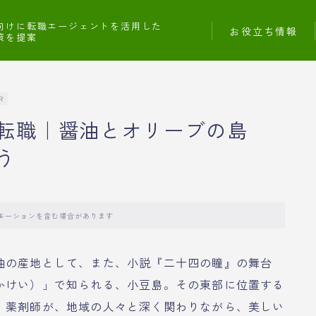
向けに転職エージェントを活用した
お役立ち情報
策を提案
R
転職｜醤油とオリーブの島
う
モーションを含む場合があります
油の産地として、また、小説『二十四の瞳』の舞台
かけい）」で知られる、小豆島。その東部に位置する
、薬剤師が、地域の人々と深く関わりながら、美しい