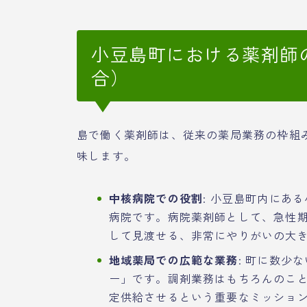
小豆島町における薬剤師
合）
島で働く薬剤師は、従来の薬局業務の枠組
味します。
中核病院での役割
: 小豆島町内にあ
病院です。病院薬剤師として、急性
して見渡せる、非常にやりがいの大
地域薬局での広範な業務
: 町に数少
ー」です。調剤業務はもちろんのこ
定供給させるという重要なミッショ