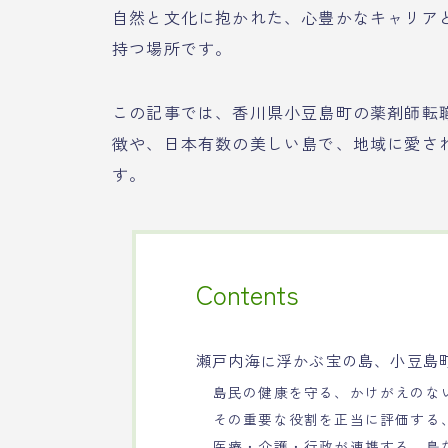
自然と文化に抱かれた、心豊かなキャリア
持つ場所です。
この記事では、香川県小豆島町の薬剤師転
徴や、日本有数の美しい島で、地域に愛さ
す。
Contents
瀬戸内海に浮かぶ宝の島、小豆島
島民の健康を守る、かけがえのな
その重要な役割を正当に評価する
医療・介護・行政が連携する、島