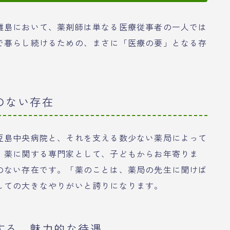
離島において、薬剤師は単なる医療従事者の一人では
で暮らし続けるための、まさに「医療の要」となる存
のない存在
豆島中央病院と、それを支える数少ない薬局によって
、薬に関する専門家として、子どもからお年寄りま
のない存在です。「薬のことは、薬局の先生に聞けば
しての大きなやりがいと誇りになります。
する、魅力的な待遇