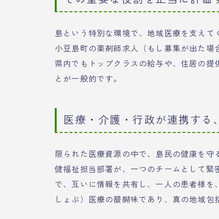
島という特別な環境で、地域医療を支えて
小豆島町の薬剤師求人（もし募集が出た場
県内でもトップクラスの給与や、住居の提
とが一般的です。
医療・介護・行政が連携する
限られた医療資源の中で、島民の健康を守
健福祉担当部署が、一つのチームとして緊
で、互いに情報を共有し、一人の患者様を
しょぶ）医療の醍醐味であり、真の地域包