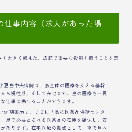
の仕事内容（求人があった場
みを大きく超えた、広範で重要な役割を担うことを意
る小豆島中央病院は、島全体の医療を支える基幹
期から慢性期、そして在宅まで、島の医療を一貫
きな仕事に携わることができます。
ない調剤薬局は、まさに「島の医薬品供給センタ
と、島で必要とされる医薬品の在庫を確保し、安
ンがあります。在宅医療の拠点として、車で島内