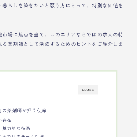
と暮らしを築きたいと願う方にとって、特別な価値を
職市場に焦点を当て、このエリアならではの求人の特
れる薬剤師として活躍するためのヒントをご紹介しま
CLOSE
町の薬剤師が担う使命
い存在
、魅力的な待遇
ならではのチーム医療