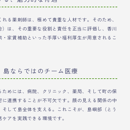
くれる薬剤師は、極めて貴重な人材です。そのため、
合）は、その重要な役割と責任を正当に評価し、香川
供・家賃補助といった手厚い福利厚生が用意されるこ
、島ならではのチーム医療
るためには、病院、クリニック、薬局、そして町の保
密に連携することが不可欠です。顔の見える関係の中
、そして島全体を支える。これこそが、島嶼部（とう
括ケアを実践できる環境です。