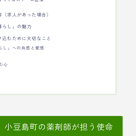
容（求人があった場合）
暮らし」の魅力
け込むために大切なこと
暮らし」への共感と覚悟
む心
、小豆島町の薬剤師が担う使命