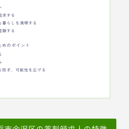
人
追求する
な暮らしを満喫する
経験する
ためのポイント
る
ル
を防ぎ、可能性を広げる
浜市金沢区の薬剤師求人の特徴