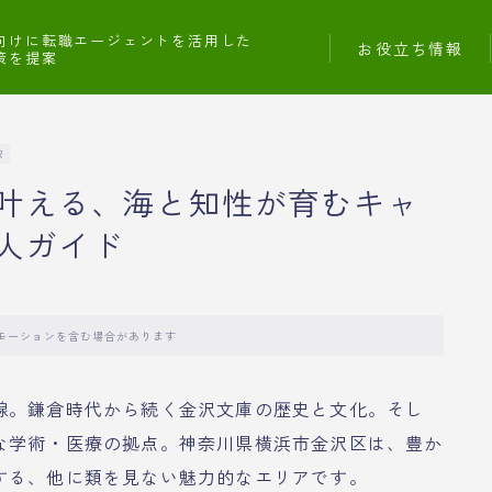
向けに転職エージェントを活用した
お役立ち情報
策を提案
R
叶える、海と知性が育むキャ
人ガイド
モーションを含む場合があります
線。鎌倉時代から続く金沢文庫の歴史と文化。そし
な学術・医療の拠点。神奈川県横浜市金沢区は、豊か
する、他に類を見ない魅力的なエリアです。