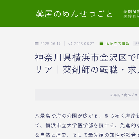
薬屋のめんせつごと
薬剤師
面接対
2025.06.17
2025.06.27
お役立ち情報
P
神奈川県横浜市金沢区で
リア｜薬剤師の転職・求
記事内に商品プロ
八景島や海の公園が広がる、きらめく海岸
て、横浜市立大学医学部を擁する、先進的
な自然と歴史、そして最先端の知性が融合