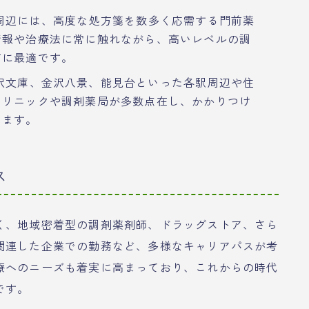
周辺には、高度な処方箋を数多く応需する門前薬
情報や治療法に常に触れながら、高いレベルの調
方に最適です。
沢文庫、金沢八景、能見台といった各駅周辺や住
クリニックや調剤薬局が多数点在し、かかりつけ
います。
ス
く、地域密着型の調剤薬剤師、ドラッグストア、さら
関連した企業での勤務など、多様なキャリアパスが考
療へのニーズも着実に高まっており、これからの時代
です。