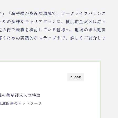
い」「海や緑が身近な環境で、ワークライフバランス
とりの多様なキャリアプランに、横浜市金沢区は応え
辺の街で転職を検討している皆様へ、地域の求人動向
導くための実践的なステップまで、詳しくご紹介しま
CLOSE
区の薬剤師求人の特徴
地域医療のネットワーク