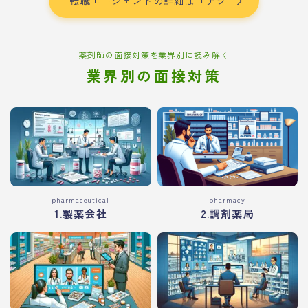
転職エージェントの詳細はコチラ
薬剤師の面接対策を業界別に読み解く
業界別の面接対策
pharmaceutical
pharmacy
1.製薬会社
2.調剤薬局