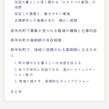
住民の暮らしに深く関わる「かかりつけ薬局」の
役割
安定した需要と、働きやすい環境
近隣都市との連携が生む、幅広い経験
奈半利町で募集が見られる職場の種類と仕事内容
奈半利町の薬剤師の年収相場
奈半利町で、地域に信頼される薬剤師になるため
に
1. 町の穏やかな暮らしへの共感を伝える
2. 全ての世代と対話できる、温かいコミュニケー
ション能力
3. 地域に根ざす、長期的なキャリアビジョン
まとめ