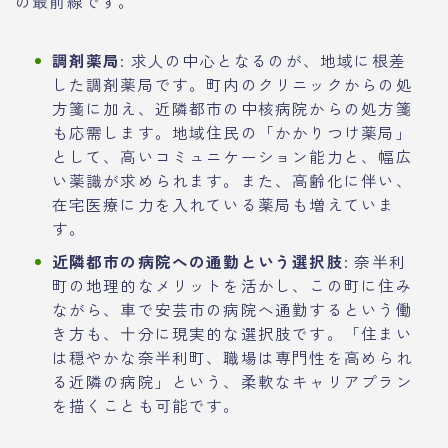
の最前線です。
調剤薬局
: 求人の中心となるのが、地域に根差
した調剤薬局です。町内のクリニックからの処
方箋に加え、近隣都市の中核病院からの処方箋
も応需します。地域住民の「かかりつけ薬局」
として、高いコミュニケーション能力と、幅広
い薬識が求められます。また、高齢化に伴い、
在宅医療に力を入れている薬局も増えていま
す。
近隣都市の病院への通勤という選択肢
: 奈半利
町の地理的なメリットを活かし、この町に住み
ながら、車で安芸市の病院へ通勤するという働
き方も、十分に現実的な選択肢です。「住まい
は穏やかな奈半利町、職場は専門性を高められ
る近隣の病院」という、柔軟なキャリアプラン
を描くことも可能です。