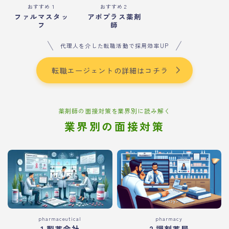
おすすめ１
おすすめ２
ファルマスタッ
アポプラス薬剤
フ
師
代理人を介した転職活動で採用効率UP
転職エージェントの詳細はコチラ
薬剤師の面接対策を業界別に読み解く
業界別の面接対策
pharmaceutical
pharmacy
1.製薬会社
2.調剤薬局