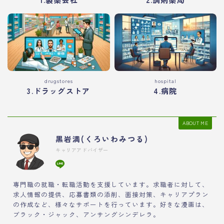
drugstores
hospital
3.ドラッグストア
4.病院
ABOUT ME
黒岩満(くろいわみつる)
キャリアアドバイザー
専門職の就職・転職活動を支援しています。求職者に対して、
求人情報の提供、応募書類の添削、面接対策、キャリアプラン
の作成など、様々なサポートを行っています。好きな漫画は、
ブラック・ジャック、アンサングシンデレラ。