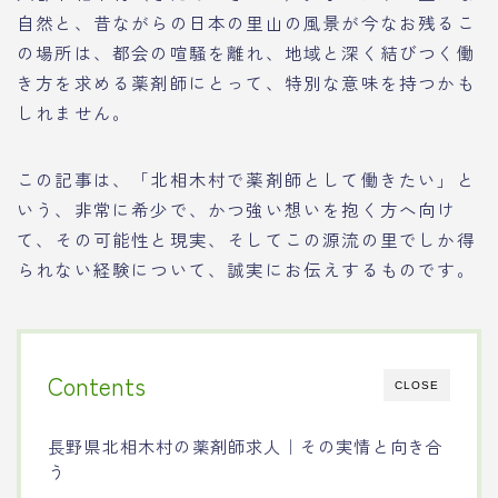
自然と、昔ながらの日本の里山の風景が今なお残るこ
の場所は、都会の喧騒を離れ、地域と深く結びつく働
き方を求める薬剤師にとって、特別な意味を持つかも
しれません。
この記事は、「北相木村で薬剤師として働きたい」と
いう、非常に希少で、かつ強い想いを抱く方へ向け
て、その可能性と現実、そしてこの源流の里でしか得
られない経験について、誠実にお伝えするものです。
Contents
CLOSE
長野県北相木村の薬剤師求人｜その実情と向き合
う