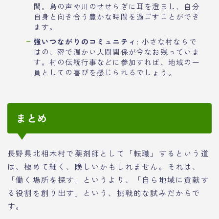
間。鳥の声や川のせせらぎに耳を澄まし、自分
自身と向き合う豊かな時間を過ごすことができ
ます。
強いつながりのコミュニティ
: 小さな村ならで
はの、密で温かい人間関係が今なお残っていま
す。村の伝統行事などに参加すれば、地域の一
員としての喜びを感じられるでしょう。
まとめ
長野県北相木村で薬剤師として「転職」するという道
は、極めて細く、険しいかもしれません。それは、
「働く場所を探す」というより、「自ら地域に貢献す
る役割を創り出す」という、挑戦的な試みだからで
す。