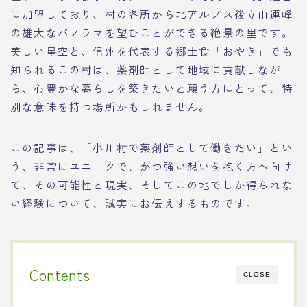
に加盟しており、村の各所から北アルプス後立山連峰
の雄大なパノラマを望むことができる絶景の里です。
美しい星空と、信州を代表する郷土食「おやき」でも
知られるこの村は、薬剤師として地域に貢献しなが
ら、心豊かな暮らしを築きたいと願う方にとって、特
別な意味を持つ場所かもしれません。
この記事は、「小川村で薬剤師として働きたい」とい
う、非常にユニークで、かつ強い想いを抱く方へ向け
て、その可能性と現実、そしてこの地でしか得られな
い経験について、誠実にお伝えするものです。
Contents
CLOSE