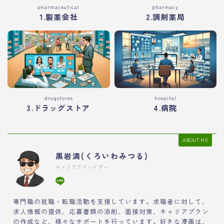
pharmaceutical
pharmacy
1.製薬会社
2.調剤薬局
drugstores
hospital
3.ドラッグストア
4.病院
ABOUT ME
黒岩満(くろいわみつる)
キャリアアドバイザー
専門職の就職・転職活動を支援しています。求職者に対して、
求人情報の提供、応募書類の添削、面接対策、キャリアプラン
の作成など、様々なサポートを行っています。好きな漫画は、