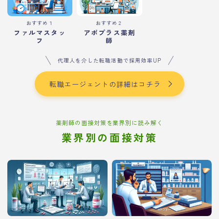
おすすめ１
おすすめ２
ファルマスタッ
アポプラス薬剤
フ
師
代理人を介した転職活動で採用効率UP
転職エージェントの詳細はコチラ
薬剤師の面接対策を業界別に読み解く
業界別の面接対策