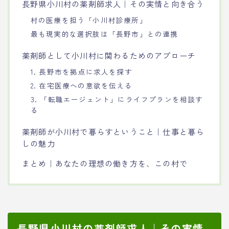
長野県小川村の薬剤師求人｜その実情と向き合う
村の医療を担う「小川村診療所」
最も現実的な選択肢は「長野市」との連携
薬剤師として小川村に関わるためのアプローチ
1. 長野市を拠点に求人を探す
2. 在宅医療への意欲を伝える
3. 「転職エージェント」にライフプランを相談す
る
薬剤師が小川村で暮らすということ｜仕事と暮ら
しの魅力
まとめ｜あなたの理想の働き方を、この村で
長野県小川村の薬剤師求人｜その実情