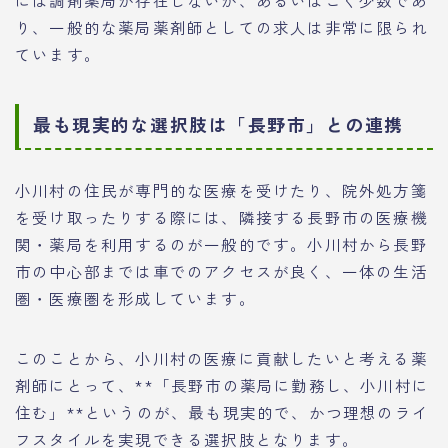
には調剤薬局が存在しないか、あるいはごく少数であ
り、一般的な薬局薬剤師としての求人は非常に限られ
ています。
最も現実的な選択肢は「長野市」との連携
小川村の住民が専門的な医療を受けたり、院外処方箋
を受け取ったりする際には、隣接する長野市の医療機
関・薬局を利用するのが一般的です。小川村から長野
市の中心部までは車でのアクセスが良く、一体の生活
圏・医療圏を形成しています。
このことから、小川村の医療に貢献したいと考える薬
剤師にとって、**「長野市の薬局に勤務し、小川村に
住む」**というのが、最も現実的で、かつ理想のライ
フスタイルを実現できる選択肢となります。