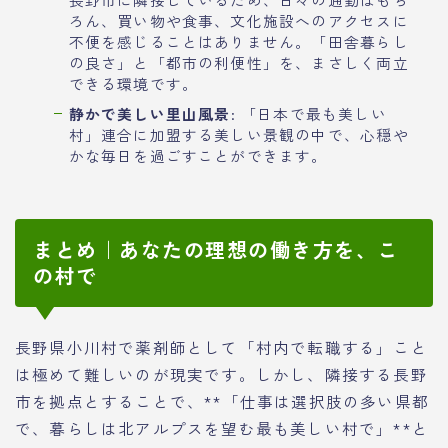
ろん、買い物や食事、文化施設へのアクセスに
不便を感じることはありません。「田舎暮らし
の良さ」と「都市の利便性」を、まさしく両立
できる環境です。
静かで美しい里山風景
: 「日本で最も美しい
村」連合に加盟する美しい景観の中で、心穏や
かな毎日を過ごすことができます。
まとめ｜あなたの理想の働き方を、こ
の村で
長野県小川村で薬剤師として「村内で転職する」こと
は極めて難しいのが現実です。しかし、隣接する長野
市を拠点とすることで、**「仕事は選択肢の多い県都
で、暮らしは北アルプスを望む最も美しい村で」**と