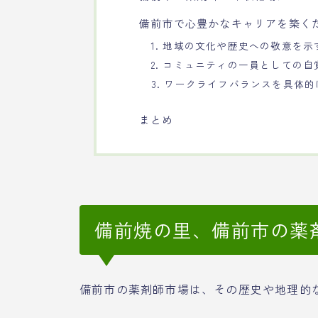
備前市で心豊かなキャリアを築く
1. 地域の文化や歴史への敬意を示
2. コミュニティの一員としての自
3. ワークライフバランスを具体
まとめ
備前焼の里、備前市の薬
備前市の薬剤師市場は、その歴史や地理的