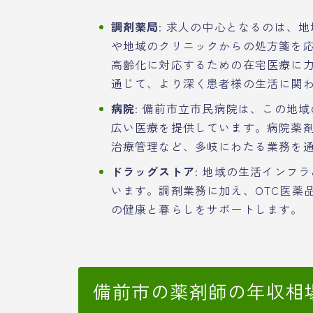
調剤薬局
: 求人の中心となるのは、
や地域のクリニックからの処方箋を
高齢化に対応するための在宅医療に
通じて、より深く患者様の生活に関
病院
: 備前市立市民病院は、この地
広い医療を提供しています。病院薬
治療管理など、多岐にわたる業務を
ドラッグストア
: 地域の生活インフ
います。調剤業務に加え、OTC医薬
の健康と暮らしをサポートします。
備前市の薬剤師の年収相