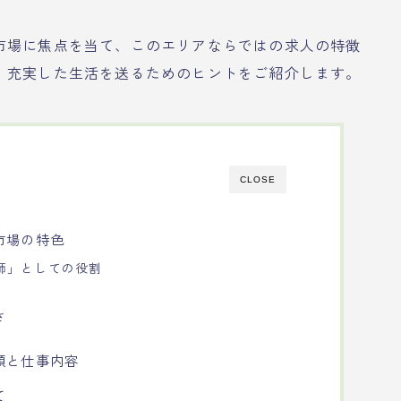
市場に焦点を当て、このエリアならではの求人の特徴
、充実した生活を送るためのヒントをご紹介します。
CLOSE
市場の特色
師」としての役割
さ
類と仕事内容
て