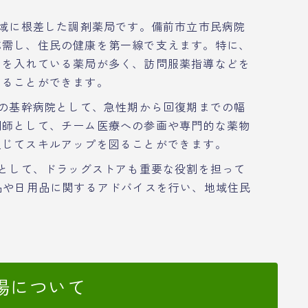
地域に根差した調剤薬局です。備前市立市民病院
応需し、住民の健康を第一線で支えます。特に、
力を入れている薬局が多く、訪問服薬指導などを
わることができます。
域の基幹病院として、急性期から回復期までの幅
剤師として、チーム医療への参画や専門的な薬物
通じてスキルアップを図ることができます。
ラとして、ドラッグストアも重要な役割を担って
品や日用品に関するアドバイスを行い、地域住民
場について