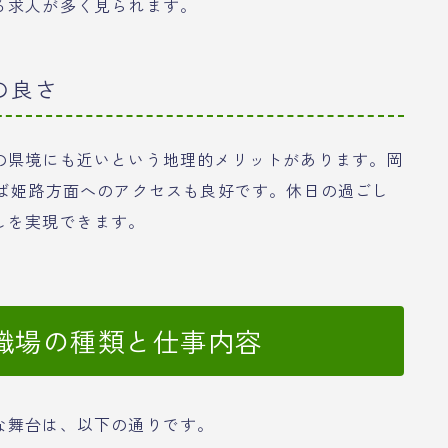
る求人が多く見られます。
の良さ
の県境にも近いという地理的メリットがあります。岡
れば姫路方面へのアクセスも良好です。休日の過ごし
しを実現できます。
職場の種類と仕事内容
な舞台は、以下の通りです。