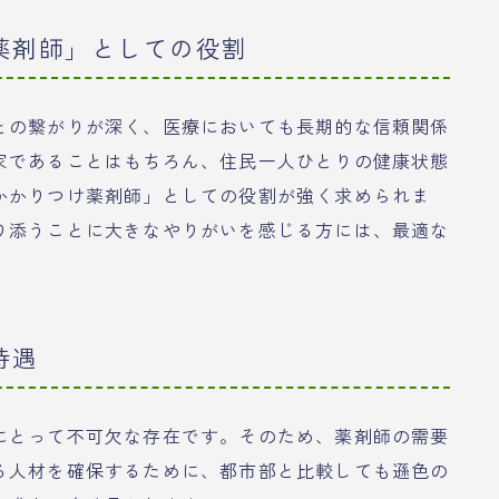
薬剤師」としての役割
との繋がりが深く、医療においても長期的な信頼関係
家であることはもちろん、住民一人ひとりの健康状態
かかりつけ薬剤師」としての役割が強く求められま
り添うことに大きなやりがいを感じる方には、最適な
待遇
にとって不可欠な存在です。そのため、薬剤師の需要
る人材を確保するために、都市部と比較しても遜色の