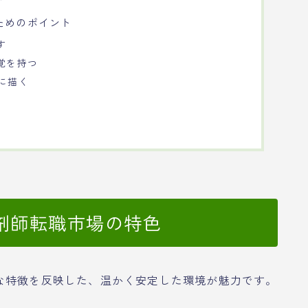
ためのポイント
す
覚を持つ
的に描く
剤師転職市場の特色
な特徴を反映した、温かく安定した環境が魅力です。