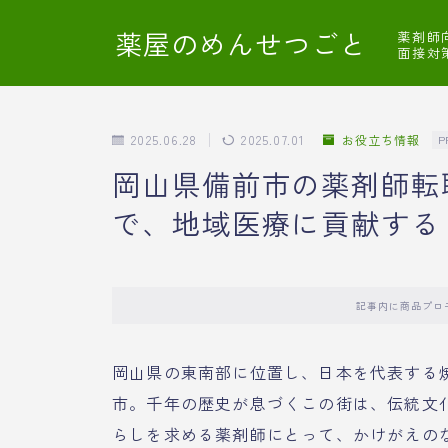
薬屋のめんせつごと
薬剤師
面接対
2025.06.28
2025.07.01
お役立ち情報
P
岡山県備前市の薬剤師転
で、地域医療に貢献する
記事内に商品プロ
岡山県の東南部に位置し、日本を代表する
市。千年の歴史が息づくこの街は、伝統文
らしを求める薬剤師にとって、かけがえの