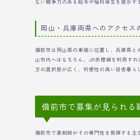
ない競争力のある給与や福利厚生を提示す
岡山・兵庫両県へのアクセス
備前市は岡山県の東端に位置し、兵庫県と
山市内へはもちろん、JR赤穂線を利用す
方の選択肢が広く、利便性の高い田舎暮ら
備前市で募集が見られる
備前市で薬剤師がその専門性を発揮する主