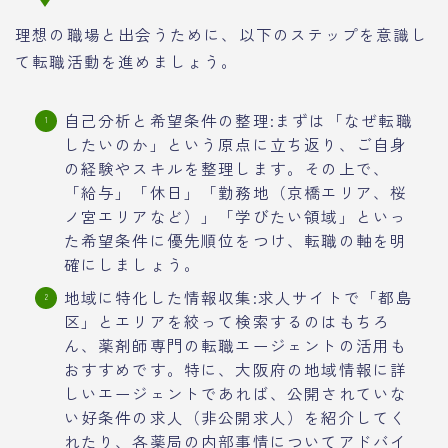
理想の職場と出会うために、以下のステップを意識し
て転職活動を進めましょう。
自己分析と希望条件の整理:まずは「なぜ転職
したいのか」という原点に立ち返り、ご自身
の経験やスキルを整理します。その上で、
「給与」「休日」「勤務地（京橋エリア、桜
ノ宮エリアなど）」「学びたい領域」といっ
た希望条件に優先順位をつけ、転職の軸を明
確にしましょう。
地域に特化した情報収集:求人サイトで「都島
区」とエリアを絞って検索するのはもちろ
ん、薬剤師専門の転職エージェントの活用も
おすすめです。特に、大阪府の地域情報に詳
しいエージェントであれば、公開されていな
い好条件の求人（非公開求人）を紹介してく
れたり、各薬局の内部事情についてアドバイ