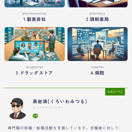
pharmaceutical
pharmacy
1.製薬会社
2.調剤薬局
drugstores
hospital
3.ドラッグストア
4.病院
ABOUT ME
黒岩満(くろいわみつる)
キャリアアドバイザー
専門職の就職・転職活動を支援しています。求職者に対して、