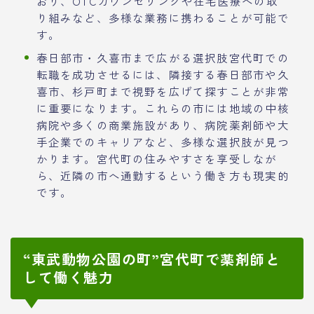
おり、OTCカウンセリングや在宅医療への取
り組みなど、多様な業務に携わることが可能で
す。
春日部市・久喜市まで広がる選択肢宮代町での
転職を成功させるには、隣接する春日部市や久
喜市、杉戸町まで視野を広げて探すことが非常
に重要になります。これらの市には地域の中核
病院や多くの商業施設があり、病院薬剤師や大
手企業でのキャリアなど、多様な選択肢が見つ
かります。宮代町の住みやすさを享受しなが
ら、近隣の市へ通勤するという働き方も現実的
です。
“東武動物公園の町”宮代町で薬剤師と
して働く魅力