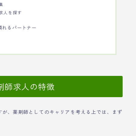
集
良求人を探す
頼れるパートナー
剤師求人の特徴
すが、薬剤師としてのキャリアを考える上では、まず
。