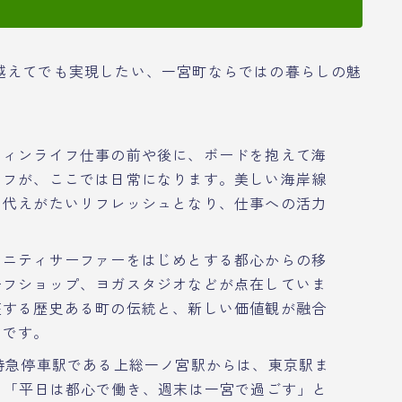
越えてでも実現したい、一宮町ならではの暮らしの魅
フィンライフ仕事の前や後に、ボードを抱えて海
イフが、ここでは日常になります。美しい海岸線
も代えがたいリフレッシュとなり、仕事への活力
ュニティサーファーをはじめとする都心からの移
ーフショップ、ヨガスタジオなどが点在していま
座する歴史ある町の伝統と、新しい価値観が融合
力です。
特急停車駅である上総一ノ宮駅からは、東京駅ま
、「平日は都心で働き、週末は一宮で過ごす」と