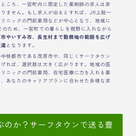
なところ、一宮町内に限定した薬剤師の求人は非
りません。もし求人が出るとすれば、JR上総一
クリニックの門前薬局などが中心となり、地域に
そのため、一宮町での暮らしを視野に入れながら
原市やいすみ市、長生村まで勤務地の範囲を広げ
近道
となります。
の中核都市である茂原市や、同じくサーフタウン
広げれば、選択肢は大きく広がります。地域の医
クリニックの門前薬局、在宅医療に力を入れる薬
ど、あなたのキャリアプランに合わせた多様な求
ぶのか？サーフタウンで送る豊