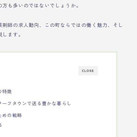
の方も多いのではないでしょうか。
薬剤師の求人動向、この町ならではの働く魅力、そし
説します。
CLOSE
の特徴
サーフタウンで送る豊かな暮らし
ための戦略
る