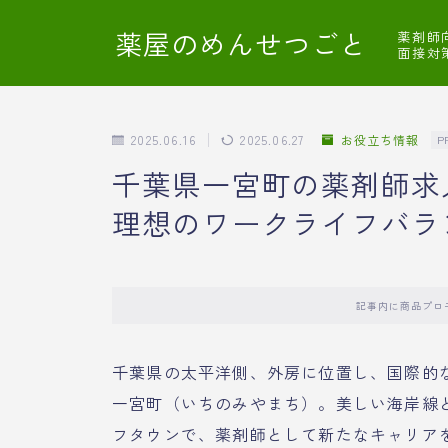
薬屋のめんせつごと
薬剤師
面接対
2025.06.16
2025.06.27
お役立ち情報
P
千葉県一宮町の薬剤師求
理想のワークライフバラ
記事内に商品プロ
千葉県の太平洋側、外房に位置し、国際的
一宮町（いちのみやまち）。美しい海岸線
フタウンで、薬剤師として新たなキャリア