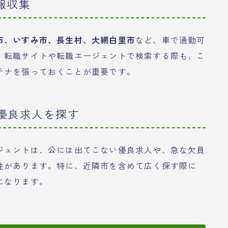
報収集
市、いすみ市、長生村、大網白里市
など、車で通勤可
。転職サイトや転職エージェントで検索する際も、こ
テナを張っておくことが重要です。
の優良求人を探す
ジェントは、公には出てこない優良求人や、急な欠員
性があります。特に、近隣市を含めて広く探す際に
になります。