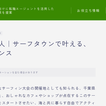
向けに転職エージェントを活用した
お役立ち情報
策を提案
R
人｜サーフタウンで叶える、
ンス
モーションを含む場合があります
なサーフィン大会の開催地としても知られる、千葉県
と、おしゃれなカフェやショップが点在するこのサー
をスタートさせたい、海と共に暮らす自由でアクティ