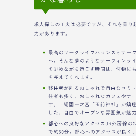
求人探しの工夫は必要ですが、それを乗り
力があります。
最高のワークライフバランスとサー
へ。そんな夢のようなサーフィンラ
を眺めながら過ごす時間は、何物に
を与えてくれます。
移住者が創るおしゃれで自由なコミ
住者も多く、おしゃれなカフェやサ
す。上総國一之宮「玉前神社」が鎮
した、自由でオープンな雰囲気が魅
都心への良好なアクセスJR外房線の
で約60分。都心へのアクセスが良く