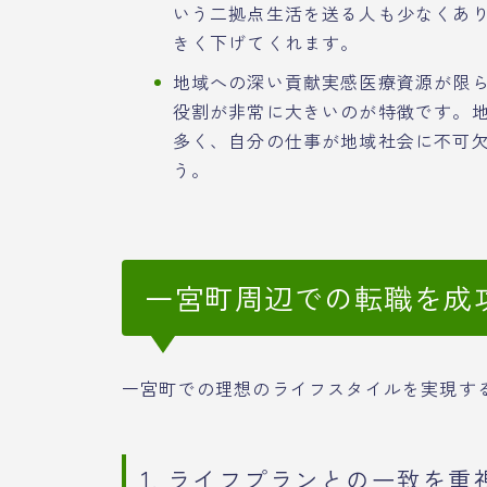
いう二拠点生活を送る人も少なくあ
きく下げてくれます。
地域への深い貢献実感医療資源が限
役割が非常に大きいのが特徴です。
多く、自分の仕事が地域社会に不可
う。
一宮町周辺での転職を成
一宮町での理想のライフスタイルを実現す
1. ライフプランとの一致を重