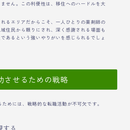
りません。この利便性は、移住へのハードルを大
られるエリアだからこそ、一人ひとりの薬剤師の
地域住民から頼りにされ、深く感謝される場面も
欠であるという強いやりがいを感じられるでしょ
功させるための戦略
るためには、戦略的な転職活動が不可欠です。
視する