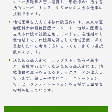
いった多職種と密に連携し、患者様の生活を包
括的にサポートする、やりがいの大きな仕事に
挑戦できます。
地域医療を支える中核病院区内には、東京慈恵
会医科大学葛飾医療センターや、地域の医療を
支える病院が複数立地しています。急性期から
慢性期まで、病院薬剤師として地域医療に深く
貢献したいと考える方にとっても、多くの選択
肢があります。
活気ある商店街のドラッグストア亀有や新小
岩、京成立石といった活気ある商店街には、地
域住民の生活を支えるドラッグストアが出店し
ています。親しみやすいコミュニケーション
で、セルフメディケーションを支援する重要な
役割を担っています。