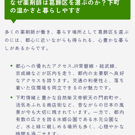
なぜ薬剤師は葛飾区を選ぶのか？下町
の温かさと暮らしやすさ
多くの薬剤師が働き、暮らす場所として葛飾区を選ぶ
のには、都心に近いながらも得られる、心豊かな暮ら
しがあるからです。
都心への優れたアクセスJR常磐線・総武線、
京成線などが区内を走り、都内の主要駅へ良好
なアクセスを誇ります。交通の利便性と、落ち
着いた住環境を両立できるのが魅力です。
下町情緒と豊かな自然柴又帝釈天の門前町や、
活気あふれる商店街など、昔ながらの日本の風
景が今も大切に残されています。一方で、都内
有数の広さを誇る水郷公園である水元公園な
ど、水と緑に親しめる場所も多く、心穏やかな
時間を過ごせます。