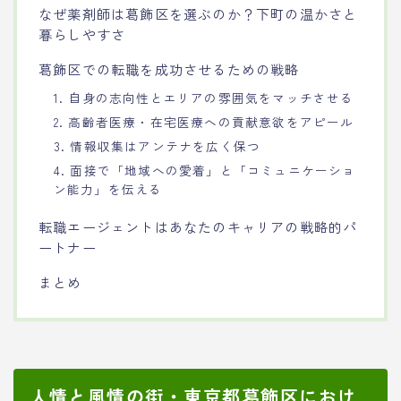
なぜ薬剤師は葛飾区を選ぶのか？下町の温かさと
暮らしやすさ
葛飾区での転職を成功させるための戦略
1. 自身の志向性とエリアの雰囲気をマッチさせる
2. 高齢者医療・在宅医療への貢献意欲をアピール
3. 情報収集はアンテナを広く保つ
4. 面接で「地域への愛着」と「コミュニケーショ
ン能力」を伝える
転職エージェントはあなたのキャリアの戦略的パ
ートナー
まとめ
人情と風情の街・東京都葛飾区におけ