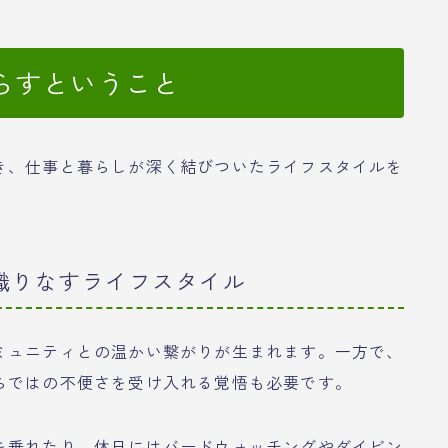
らすということ
き、仕事と暮らしが深く結びついたライフスタイルを
織りなすライフスタイル
ミュニティとの温かい繋がりが生まれます。一方で、
らではの不便さを受け入れる覚悟も必要です。
を垂れたり、休日にはバードウォッチングやダイビン