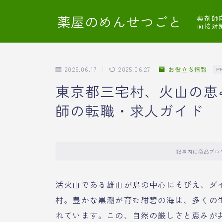
薬屋のめんせつごと
薬剤師
面接対
2025.06.17
2025.06.27
お役立ち情報
P
東京都三宅村、火山の恵
師の転職・求人ガイド
記事内に商品プロ
活火山である雄山が島の中心にそびえ、ダ
村。豊かな黒潮が育む紺碧の海は、多くの
れています。この、自然の厳しさと恵みが