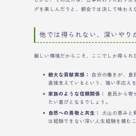
グを楽しんだりと、都会では決して味わえ
他では得られない、深いやり
厳しい環境だからこそ、ここでしか得られ
絶大な貢献実感：
自分の働きが、島
直接支えているという、強い手応え
家族のような信頼関係：
島民から寄
たい喜びとなるでしょう。
自然への畏敬と共生：
火山の恵みと
は経験できない深い人生経験を積む