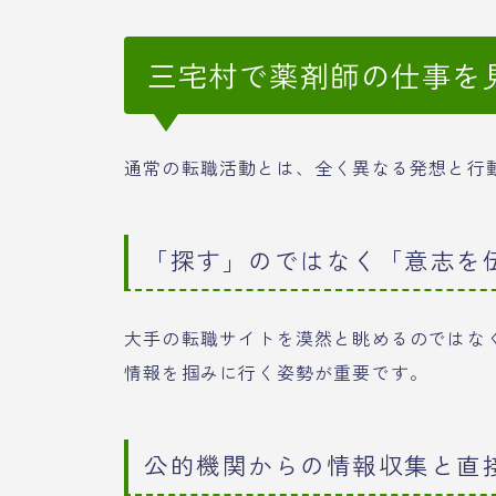
三宅村で薬剤師の仕事を
通常の転職活動とは、全く異なる発想と行
「探す」のではなく「意志を
大手の転職サイトを漠然と眺めるのではな
情報を掴みに行く姿勢が重要です。
公的機関からの情報収集と直