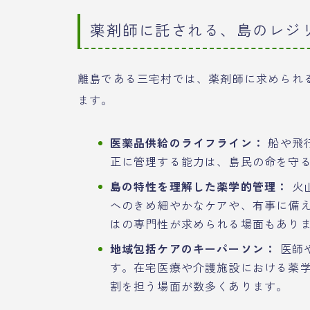
薬剤師に託される、島のレジ
離島である三宅村では、薬剤師に求められ
ます。
医薬品供給のライフライン：
船や飛
正に管理する能力は、島民の命を守
島の特性を理解した薬学的管理：
火
へのきめ細やかなケアや、有事に備
はの専門性が求められる場面もあり
地域包括ケアのキーパーソン：
医師
す。在宅医療や介護施設における薬
割を担う場面が数多くあります。