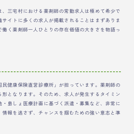
は、三宅村における薬剤師の常勤求人は極めて希少で
職サイトに多くの求人が掲載されることはまずありま
で働く薬剤師一人ひとりの存在価値の大きさを物語っ
国民健康保険直営診療所」が担っています。薬剤師の
る形となります。そのため、求人が発生するタイミン
地・島しょ医療計画に基づく派遣・募集など、非常に
、情報を逃さず、チャンスを掴むための強い意志と準