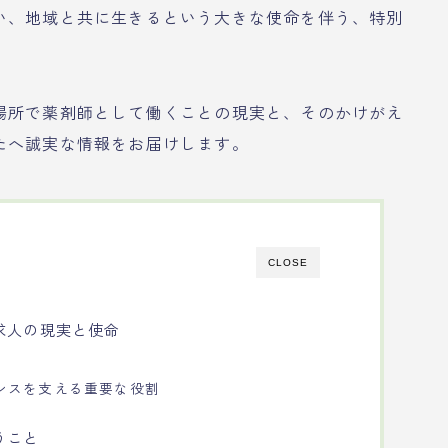
い、地域と共に生きるという大きな使命を伴う、特別
場所で薬剤師として働くことの現実と、そのかけがえ
たへ誠実な情報をお届けします。
CLOSE
求人の現実と使命
ンスを支える重要な役割
うこと