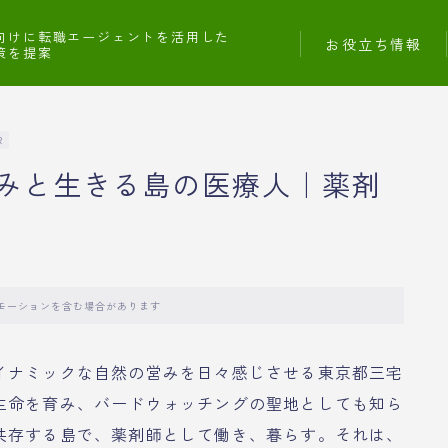
向けに転職エージェントを活用した
お役立ち情報
策を提案
R
みと生きる島の医療人｜薬剤
モーションを含む場合があります
イナミックな自然の営みを日々感じさせる東京都三宅
生命を育み、バードウォッチングの聖地としても知ら
共存する島で、薬剤師として働き、暮らす。それは、