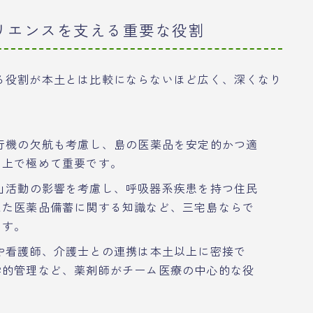
リエンスを支える重要な役割
る役割が本土とは比較にならないほど広く、深くなり
行機の欠航も考慮し、島の医薬品を安定的かつ適
る上で極めて重要です。
山活動の影響を考慮し、呼吸器系疾患を持つ住民
えた医薬品備蓄に関する知識など、三宅島ならで
ます。
や看護師、介護士との連携は本土以上に密接で
学的管理など、薬剤師がチーム医療の中心的な役