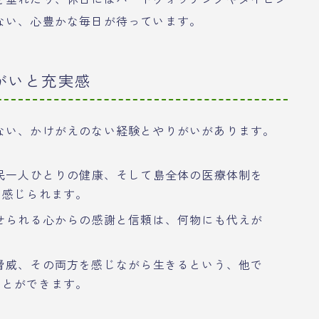
ない、心豊かな毎日が待っています。
がいと充実感
ない、かけがえのない経験とやりがいがあります。
民一人ひとりの健康、そして島全体の医療体制を
を感じられます。
せられる心からの感謝と信頼は、何物にも代えが
脅威、その両方を感じながら生きるという、他で
ことができます。