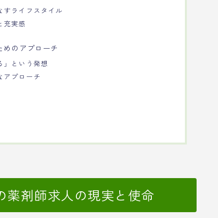
なすライフスタイル
と充実感
ためのアプローチ
る」という発想
なアプローチ
の薬剤師求人の現実と使命