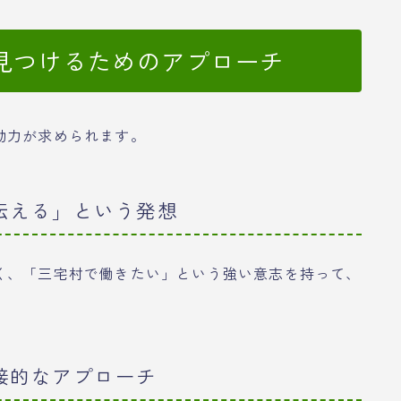
見つけるためのアプローチ
動力が求められます。
伝える」という発想
く、「三宅村で働きたい」という強い意志を持って、
接的なアプローチ