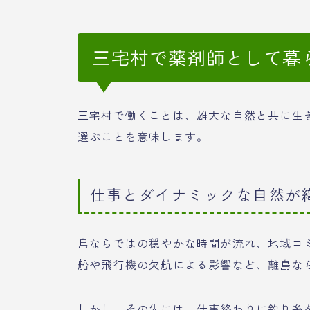
三宅村で薬剤師として暮
三宅村で働くことは、雄大な自然と共に生
選ぶことを意味します。
仕事とダイナミックな自然が
島ならではの穏やかな時間が流れ、地域コ
船や飛行機の欠航による影響など、離島な
しかし、その先には、仕事終わりに釣り糸