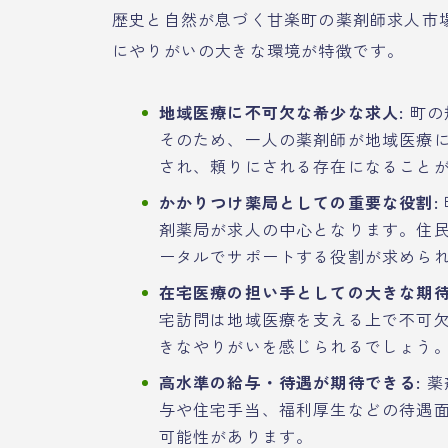
歴史と自然が息づく甘楽町の薬剤師求人市
にやりがいの大きな環境が特徴です。
地域医療に不可欠な希少な求人:
町の
そのため、一人の薬剤師が地域医療
され、頼りにされる存在になること
かかりつけ薬局としての重要な役割:
剤薬局が求人の中心となります。住
ータルでサポートする役割が求めら
在宅医療の担い手としての大きな期待
宅訪問は地域医療を支える上で不可
きなやりがいを感じられるでしょう
高水準の給与・待遇が期待できる:
薬
与や住宅手当、福利厚生などの待遇
可能性があります。