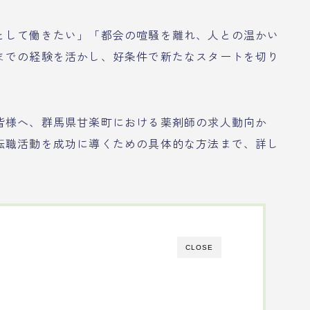
として働きたい」「都会の喧騒を離れ、人との温かい
までの経験を活かし、好条件で新たなスタートを切り
皆様へ、群馬県甘楽町における薬剤師の求人動向か
転職活動を成功に導くための具体的な方法まで、詳し
CLOSE