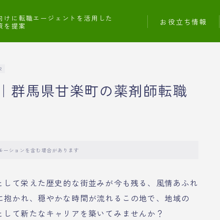
向けに転職エージェントを活用した
お役立ち情報
策を提案
R
｜群馬県甘楽町の薬剤師転職
モーションを含む場合があります
として栄えた歴史的な街並みが今も残る、風情あふれ
に抱かれ、穏やかな時間が流れるこの地で、地域の
として新たなキャリアを築いてみませんか？