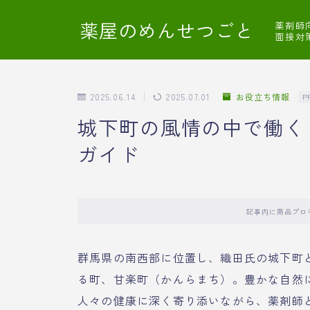
薬屋のめんせつごと
薬剤師
面接対
2025.06.14
2025.07.01
お役立ち情報
P
城下町の風情の中で働く
ガイド
記事内に商品プロ
群馬県の南西部に位置し、織田氏の城下町
る町、甘楽町（かんらまち）。豊かな自然
人々の健康に深く寄り添いながら、薬剤師