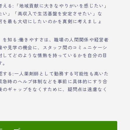
考える:「地域貢献に大きなやりがいを感じたい」
たい」「高収入で生活基盤を安定させたい」な
何を最も大切にしたいのかを真剣に考えましょ
」を知る:働きやすさは、職場の人間関係や経営者
接や見学の機会に、スタッフ間のコミュニケーシ
対してどのような情熱を持っているかを自分の目
す。
認する:一人薬剤師として勤務する可能性も高いた
緊急時のヘルプ体制などを事前に具体的にすり合
後のギャップをなくすために、疑問点は遠慮なく