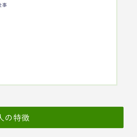
仕事
人の特徴