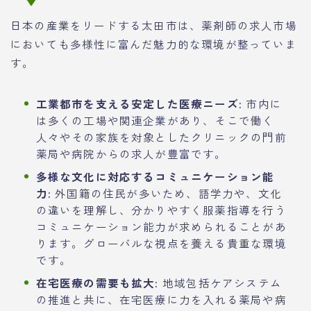
日本の産業をリードする太田市は、薬剤師の求人市場
においても多様性に富んだ魅力的な環境が整っていま
す。
工業都市を支える安定した医療ニーズ:
市内に
は多くの工場や関連企業があり、そこで働く
人々やその家族を対象としたクリニックの門前
薬局や病院からの求人が豊富です。
多様な文化に対応するコミュニケーション能
力:
外国籍の住民が多いため、語学力や、文化
の違いを理解し、分かりやすく服薬指導を行う
コミュニケーション能力が求められることがあ
ります。グローバルな視点を養える貴重な環境
です。
在宅医療の需要も拡大:
地域包括ケアシステム
の推進と共に、在宅医療に力を入れる薬局や病