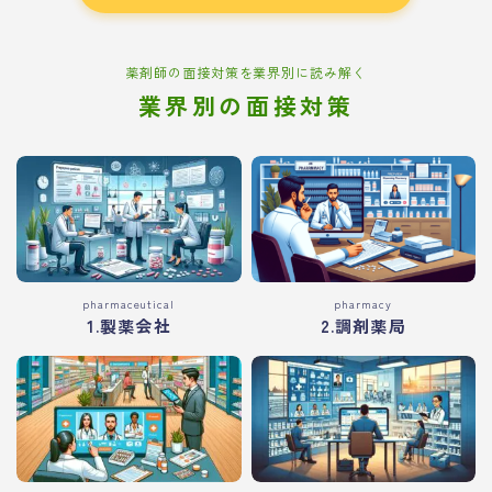
薬剤師の面接対策を業界別に読み解く
業界別の面接対策
pharmaceutical
pharmacy
1.製薬会社
2.調剤薬局