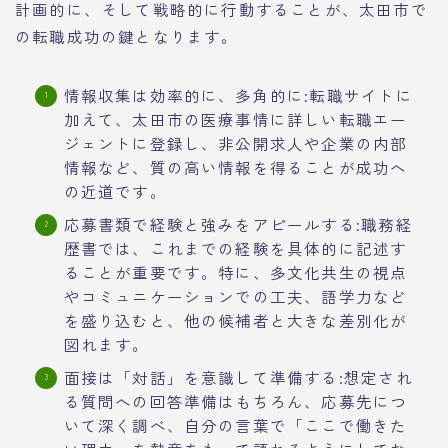
計画的に、そして戦略的に行動することが、太田市で
の転職成功の鍵となります。
情報収集は効率的に、多角的に:転職サイトに
加えて、太田市の医療事情に詳しい転職エー
ジェントに登録し、非公開求人や企業の内部
情報など、質の高い情報を得ることが成功へ
の近道です。
応募書類で経験と強みをアピールする:職務経
歴書では、これまでの経験を具体的に記述す
ることが重要です。特に、多文化共生の視点
やコミュニケーションでの工夫、語学力など
を盛り込むと、他の候補者と大きな差別化が
図れます。
面接は「対話」を意識して準備する:想定され
る質問への回答準備はもちろん、応募先につ
いて深く調べ、自分の言葉で「ここで働きた