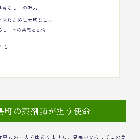
島暮らし」の魅力
け込むために大切なこと
暮らし」への共感と覚悟
む心
島町の薬剤師が担う使命
従事者の一人ではありません。島民が安心してこの美