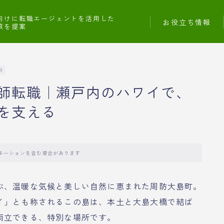
向けに転職エージェントを活用した
お役立ち情報
策を提案
R
師転職｜瀬戸内のハワイで、
を支える
モーションを含む場合があります
ぶ、温暖な気候と美しい自然に恵まれた周防大島町。
イ」とも称されるこの島は、本土と大島大橋で結ば
両立できる、特別な場所です。