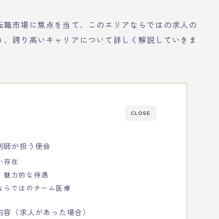
転職市場に焦点を当て、このエリアならではの求人の
う、誇り高いキャリアについて詳しく解説していきま
CLOSE
剤師が担う使命
い存在
、魅力的な待遇
ならではのチーム医療
内容（求人があった場合）