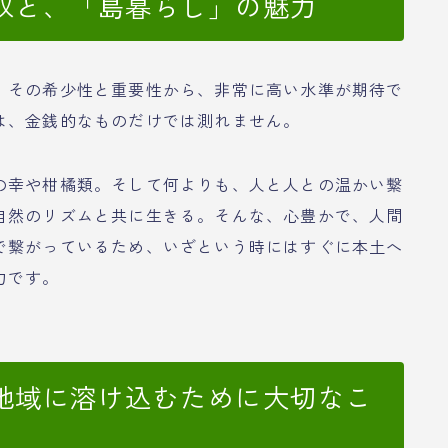
収と、「島暮らし」の魅力
、その希少性と重要性から、非常に高い水準が期待で
は、金銭的なものだけでは測れません。
の幸や柑橘類。そして何よりも、人と人との温かい繋
自然のリズムと共に生きる。そんな、心豊かで、人間
で繋がっているため、いざという時にはすぐに本土へ
力です。
地域に溶け込むために大切なこ