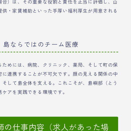
場合）は、その重要な役割と責任を正当に評価し、山
提供・家賃補助といった手厚い福利厚生が用意される
、島ならではのチーム医療
るためには、病院、クリニック、薬局、そして町の保
密に連携することが不可欠です。顔の見える関係の中
、そして島全体を支える。これこそが、島嶼部（とう
括ケアを実践できる環境です。
師の仕事内容（求人があった場