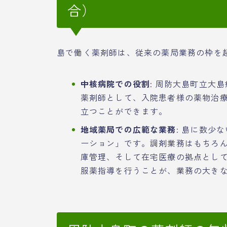
合）
島で働く薬剤師は、従来の薬局業務の枠を
中核病院での役割
: 周防大島町立大
薬剤師として、入院患者様の薬物治
立つことができます。
地域薬局での広範な業務
: 島に数少
ーション」です。調剤業務はもちろ
庫管理、そして在宅医療の拠点とし
服薬指導を行うことが、業務の大き