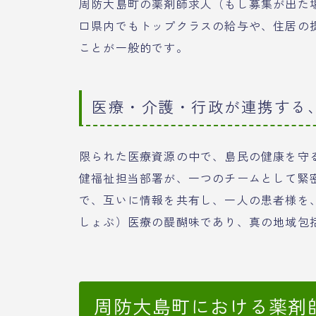
周防大島町の薬剤師求人（もし募集が出た
口県内でもトップクラスの給与や、住居の
ことが一般的です。
医療・介護・行政が連携する
限られた医療資源の中で、島民の健康を守
健福祉担当部署が、一つのチームとして緊
で、互いに情報を共有し、一人の患者様を
しょぶ）医療の醍醐味であり、真の地域包
周防大島町における薬剤