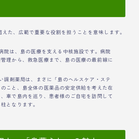
超えた、広範で重要な役割を担うことを意味します。
島病院は、島の医療を支える中核施設です。病院
療管理から、救急医療まで、島の医療の最前線に
ない調剤薬局は、まさに「島のヘルスケア・ステ
んのこと、島全体の医薬品の安定供給を考えた在
て、車で島内を巡り、患者様のご自宅を訪問して
な柱となります。