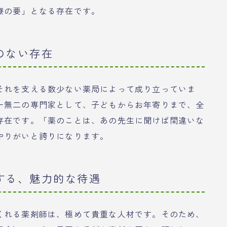
療の要」となる存在です。
のない存在
それを支える数少ない薬局によって成り立っていま
一無二の専門家として、子どもからお年寄りまで、全
存在です。「薬のことは、あの先生に聞けば間違いな
やりがいと誇りになります。
する、魅力的な待遇
くれる薬剤師は、極めて貴重な人材です。そのため、