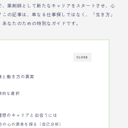
で、薬剤師として新たなキャリアをスタートさせ、心
？この記事は、単なる仕事探しではなく、「生き方」
、あなたのための特別なガイドです。
CLOSE
療と働き方の真実
実的な選択
理想のキャリアと出会うには
自分の心の源泉を探る（自己分析）