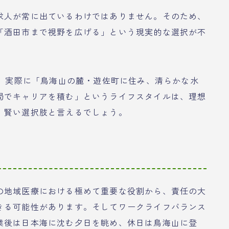
求人が常に出ているわけではありません。そのため、
「酒田市まで視野を広げる」という現実的な選択が不
ど。実際に「鳥海山の麓・遊佐町に住み、清らかな水
局でキャリアを積む」というライフスタイルは、理想
、賢い選択肢と言えるでしょう。
の地域医療における極めて重要な役割から、責任の大
きる可能性があります。そしてワークライフバランス
業後は日本海に沈む夕日を眺め、休日は鳥海山に登