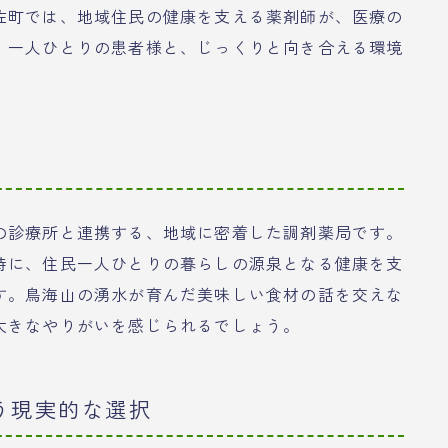
佐町では、地域住民の健康を支える薬剤師が、医療の
。一人ひとりの患者様と、じっくりと向き合える環境
」
の診療所と連携する、地域に密着した調剤薬局です。
時に、住民一人ひとりの暮らしの源泉となる健康を支
す。鳥海山の湧水が育んだ美味しい食材の話を交えな
大きなやりがいを感じられるでしょう。
う現実的な選択