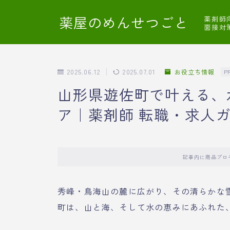
薬屋のめんせつごと
薬剤師
面接対
2025.06.12
2025.07.01
お役立ち情報
P
山形県遊佐町で叶える、
ア｜薬剤師 転職・求人
記事内に商品プロ
秀峰・鳥海山の麓に広がり、その清らかな
町は、山と海、そして水の恵みにあふれた