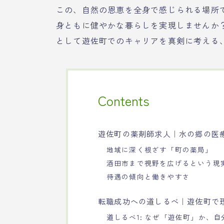
この、自然の恩恵を全身で感じられる場所
身ともに健やかな暮らしを実現しませんか
として遊佐町でのキャリアを真剣に考える
Contents
遊佐町の薬剤師求人｜水の郷の医
地域に深く根ざす「町の薬局」
酒田市まで視野を広げるという現
待遇の傾向と働きやすさ
転職成功への道しるべ｜遊佐町で
道しるべ1: なぜ「遊佐町」か、