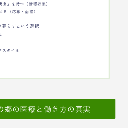
「湧出」を待つ（情報収集）
伝える（応募・面接）
き暮らすという選択
み
フスタイル
の郷の医療と働き方の真実