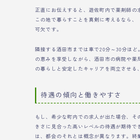
正直にお伝えすると、遊佐町内で薬剤師の
この地で暮らすことを真剣に考えるなら、
可欠です。
隣接する酒田市までは車で20分～30分ほ
の恵みを享受しながら、酒田市の病院や薬
の暮らしと安定したキャリアを両立させる
待遇の傾向と働きやすさ
もし、希少な町内での求人が出た場合、そ
きさに見合った高いレベルの待遇が期待で
は、都会のそれとは概念が異なります。終