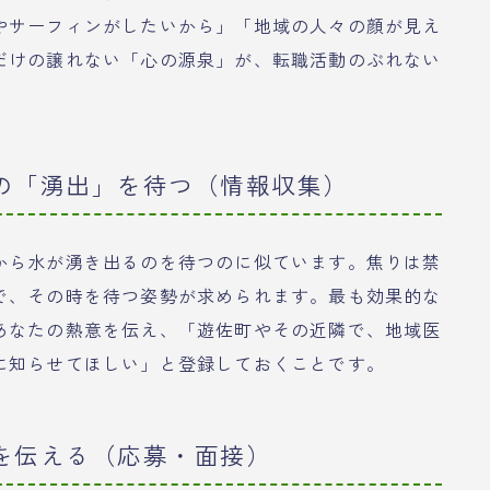
やサーフィンがしたいから」「地域の人々の顔が見え
だけの譲れない「心の源泉」が、転職活動のぶれない
スの「湧出」を待つ（情報収集）
から水が湧き出るのを待つのに似ています。焦りは禁
で、その時を待つ姿勢が求められます。最も効果的な
あなたの熱意を伝え、「遊佐町やその近隣で、地域医
に知らせてほしい」と登録しておくことです。
志を伝える（応募・面接）