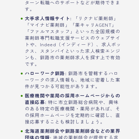
ターン転職へのサポートなどが期待できま
す。
大手求人情報サイト
: 「リクナビ薬剤師」
「マイナビ薬剤師」「薬キャリAGENT」
「ファルマスタッフ」といった全国規模の
薬剤師専門転職支援サービスのウェブサイ
トや、Indeed（インディード）、求人ボッ
クス、スタンバイといった求人検索エンジ
ンも、釧路市の薬剤師求人を探す上で有効
です。
ハローワーク釧路
: 釧路市を管轄するハロ
ーワークの求人情報も、地域に密着した案
件が見つかる可能性があります。
医療機関や薬局の採用ホームページからの
直接応募
: 特に市立釧路総合病院や、興味
のある特定の医療機関・薬局があれば、そ
の採用ホームページを定期的に確認し、直
接応募することも検討しましょう。
北海道薬剤師会や釧路薬剤師会などの業界
団体の情報
: 地域の薬剤師会が提供する求