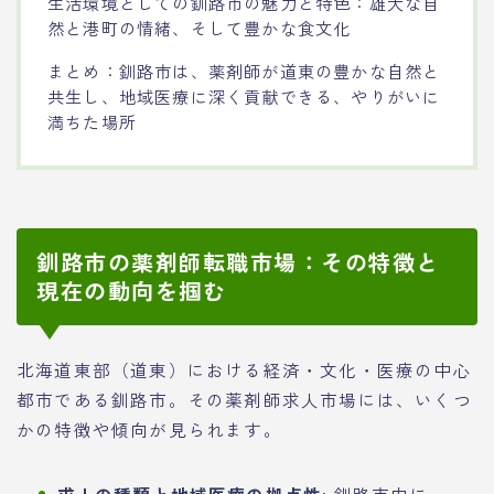
生活環境としての釧路市の魅力と特色：雄大な自
然と港町の情緒、そして豊かな食文化
まとめ：釧路市は、薬剤師が道東の豊かな自然と
共生し、地域医療に深く貢献できる、やりがいに
満ちた場所
釧路市の薬剤師転職市場：その特徴と
現在の動向を掴む
北海道東部（道東）における経済・文化・医療の中心
都市である釧路市。その薬剤師求人市場には、いくつ
かの特徴や傾向が見られます。
求人の種類と地域医療の拠点性
: 釧路市内に