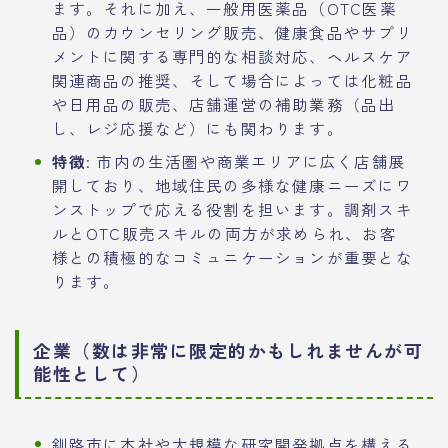
ます。それに加え、一般用医薬品（OTC医薬
品）のカウンセリング販売、健康食品やサプリ
メントに関する専門的な相談対応、ヘルスケア
関連商品の推奨、そして場合によっては化粧品
や日用品の販売、店舗運営の補助業務（品出
し、レジ応援など）にも関わります。
特徴
: 市内の生活圏や商業エリアに広く店舗展
開しており、地域住民の多様な健康ニーズにワ
ンストップで応える役割を担います。調剤スキ
ルとOTC販売スキルの両方が求められ、お客
様との積極的なコミュニケーションが重要とな
ります。
企業（数は非常に限定的かもしれませんが可
能性として）
釧路市に本社や大規模な研究開発拠点を構える