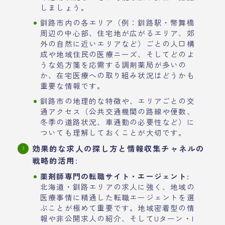
しましょう。
釧路市内の各エリア（例：釧路駅・幣舞橋
周辺の中心部、住宅地が広がるエリア、郊
外の自然に近いエリアなど）ごとの人口構
成や地域住民の医療ニーズ、そしてどのよ
うな処方箋を応需する調剤薬局が多いの
か、在宅医療への取り組み状況はどうかも
重要な情報です。
釧路市の地理的な特徴や、エリアごとの交
通アクセス（公共交通機関の路線や便数、
冬季の道路状況、車通勤の必要性など）に
ついても理解しておくことが大切です。
効果的な求人の探し方と情報収集チャネルの
戦略的活用
:
薬剤師専門の転職サイト・エージェント
:
北海道・釧路エリアの求人に強く、地域の
医療事情に精通した転職エージェントを選
ぶことが極めて重要です。地域密着型の情
報や非公開求人の紹介、そしてUターン・I