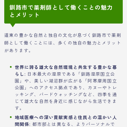
釧路市で薬剤師として働くことの魅力
とメリット
道東の豊かな自然と独自の文化が息づく釧路市で薬剤
師として働くことには、多くの独自の魅力とメリット
があります。
世界に誇る雄大な自然環境と共生する豊かな暮
らし
: 日本最大の湿原である「釧路湿原国立公
園」や、美しい湖沼群が広がる「阿寒摩周国立
公園」へのアクセス拠点であり、カヌーやトレ
ッキング、バードウォッチングなど、四季を通
じて雄大な自然を身近に感じながら生活できま
す。
地域医療への深い貢献実感と住民との温かい人
間関係
: 都市部とは異なる、よりパーソナルで