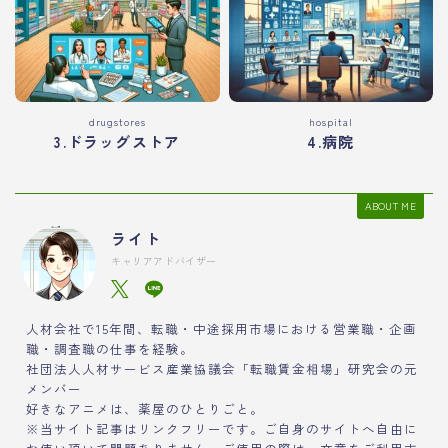
drugstores
hospital
3.ドラッグストア
4.病院
ABOUT ME
ライト
キャリアアドバイザー
人材会社で15年間、転職・中途採用市場における営業職・企画
職・調査職の仕事を経験。
社団法人人材サービス産業協議会「転職賃金相場」研究会の元
メンバー
好きなアニメは、薬屋のひとりごと。
※当サイト記事はリンクフリーです。ご自身のサイトへ自由に