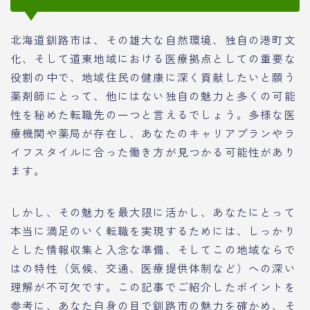
北海道釧路市は、その雄大な自然環境、独自の港町文
化、そして道東地域における医療拠点としての重要な
役割の中で、地域住民の健康に深く貢献したいと願う
薬剤師にとって、他にはない独自の魅力と多くの可能
性を秘めた転職先の一つと言えるでしょう。多様な医
療機関や薬局が存在し、あなたのキャリアプランやラ
イフスタイルに合った働き方が見つかる可能性があり
ます。
しかし、その魅力を最大限に活かし、あなたにとって
本当に満足のいく転職を実現するためには、しっかり
とした情報収集と入念な準備、そしてこの地域ならで
はの特性（気候、交通、医療提供体制など）への深い
理解が不可欠です。この記事でご紹介したポイントを
参考に、あなた自身の目で釧路市の魅力を確かめ、そ