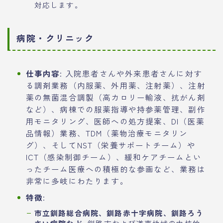
対応します。
病院・クリニック
仕事内容
: 入院患者さんや外来患者さんに対す
る調剤業務（内服薬、外用薬、注射薬）、注射
薬の無菌混合調製（高カロリー輸液、抗がん剤
など）、病棟での服薬指導や持参薬管理、副作
用モニタリング、医師への処方提案、DI（医薬
品情報）業務、TDM（薬物治療モニタリン
グ）、そしてNST（栄養サポートチーム）や
ICT（感染制御チーム）、緩和ケアチームとい
ったチーム医療への積極的な参画など、業務は
非常に多岐にわたります。
特徴
:
市立釧路総合病院、釧路赤十字病院、釧路ろう