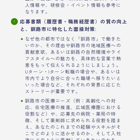
人情報や、研修会・イベント情報も参考に
なります。
応募書類（履歴書・職務経歴書）の質の向上
と、釧路市に特化した面接対策
:
なぜ他の都市ではなく「釧路市」で働きた
いのか、その理由や釧路市の地域医療への
貢献意欲、あるいは釧路の自然環境やライ
フスタイルへの魅力を、具体的な言葉で熱
意をもって伝えられるようにしましょう。
Uターン・Iターン転職の場合や、あるいは
市内でより自分に合った職場へ移りたいと
いった場合など、それぞれの背景に応じた
ストーリーが重要です。
釧路市の医療ニーズ（例：高齢化への対
応、在宅医療の推進、広域医療圏における
役割など）や、応募先の病院・薬局の特
徴、そして薬剤師に求められる役割を踏ま
え、あなたのこれまでの経験やスキルがそ
こでどのように活かせるのか、そして入社
後にどのように貢献していきたいのかを、