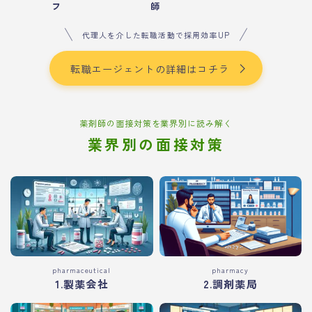
フ
師
代理人を介した転職活動で採用効率UP
転職エージェントの詳細はコチラ
薬剤師の面接対策を業界別に読み解く
業界別の面接対策
pharmaceutical
pharmacy
1.製薬会社
2.調剤薬局