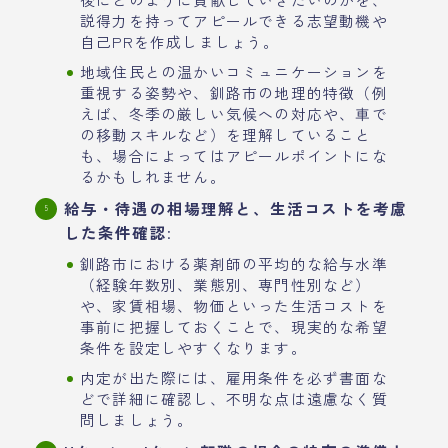
説得力を持ってアピールできる志望動機や
自己PRを作成しましょう。
地域住民との温かいコミュニケーションを
重視する姿勢や、釧路市の地理的特徴（例
えば、冬季の厳しい気候への対応や、車で
の移動スキルなど）を理解していること
も、場合によってはアピールポイントにな
るかもしれません。
給与・待遇の相場理解と、生活コストを考慮
した条件確認
:
釧路市における薬剤師の平均的な給与水準
（経験年数別、業態別、専門性別など）
や、家賃相場、物価といった生活コストを
事前に把握しておくことで、現実的な希望
条件を設定しやすくなります。
内定が出た際には、雇用条件を必ず書面な
どで詳細に確認し、不明な点は遠慮なく質
問しましょう。