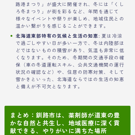
路港まつり」が盛大に開催され、冬には「くし
ろ冬まつり」が街を彩るなど、年間を通じて
様々なイベントや祭りが楽しめ、地域住民との
温かい繋がりを感じることができます。
北海道東部特有の気候と生活の知恵
: 夏は冷涼
で過ごしやすい日が多い一方で、冬は内陸部ほ
どではないものの積雪があり、気温も非常に低
くなります。そのため、冬期間の交通手段の確
保（車の冬道運転スキル、公共交通機関の運行
状況の確認など）や、住居の防寒対策、そして
雪かきといった、北海道ならではの生活の知恵
と備えが不可欠となります。
まとめ：釧路市は、薬剤師が道東の豊
かな自然と共生し、地域医療に深く貢
献できる、やりがいに満ちた場所