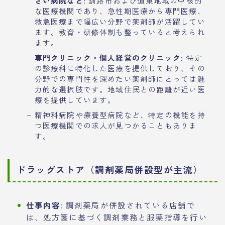
さい病院など
: 釧路市および道東地域の中核的
な医療機関であり、急性期医療から専門医療、
救急医療まで幅広い分野で薬剤師が活躍してい
ます。教育・研修体制も整っていると考えられ
ます。
専門クリニック・個人経営のクリニック
: 特定
の診療科に特化した医療を提供しており、その
分野での専門性を深めたい薬剤師にとっては魅
力的な選択肢です。地域住民との距離が近い医
療を提供しています。
精神科病院や療養型病院など、特定の機能を持
つ医療機関での求人が見つかることもありま
す。
ドラッグストア（調剤薬局併設型が主流）
仕事内容
: 調剤薬局が併設されている店舗で
は、処方箋に基づく調剤業務と服薬指導を行い