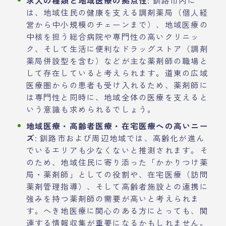
は、地域住民の健康を支える調剤薬局（個人経
営から中小規模のチェーンまで）、地域医療の
中核を担う総合病院や専門性の高いクリニッ
ク、そして生活に便利なドラッグストア（調剤
薬局併設型を含む）などが主な薬剤師の職場と
して存在していると考えられます。道東の広域
医療圏からの患者も受け入れるため、薬剤師に
は専門性と同時に、地域全体の医療を支えると
いう意識も求められるでしょう。
地域医療・高齢者医療・在宅医療への高いニー
ズ
: 釧路市および周辺地域では、高齢化が進ん
でいるエリアも少なくないと推測されます。そ
のため、地域住民に寄り添った「かかりつけ薬
局・薬剤師」としての役割や、在宅医療（訪問
薬剤管理指導）、そして高齢者施設との連携に
強みを持つ薬剤師の需要が高いと考えられま
す。へき地医療に関心のある方にとっても、関
連する情報収集が重要になるかもしれません。