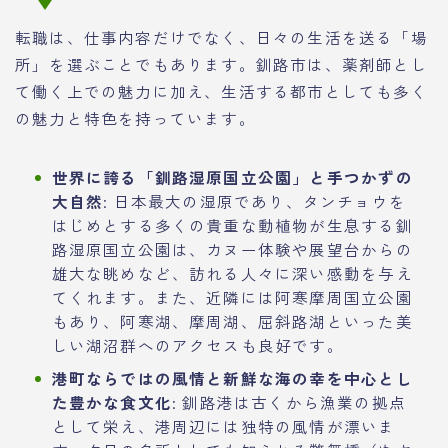
転職は、仕事内容だけでなく、日々の生活を送る「場
所」を選ぶことでもあります。釧路市は、薬剤師とし
て働く上での魅力に加え、生活する都市としても多く
の魅力と特色を持っています。
世界に誇る「釧路湿原国立公園」と手つかずの
大自然
: 日本最大の湿原であり、タンチョウを
はじめとする多くの貴重な動植物が生息する釧
路湿原国立公園は、カヌー体験や展望台からの
雄大な眺めなど、訪れる人々に深い感動を与え
てくれます。また、近隣には阿寒摩周国立公園
もあり、阿寒湖、摩周湖、屈斜路湖といった美
しい湖沼群へのアクセスも良好です。
港町ならではの風情と新鮮な海の幸を中心とし
た豊かな食文化
: 釧路港は古くから漁業の拠点
として栄え、港周辺には独特の風情が漂いま