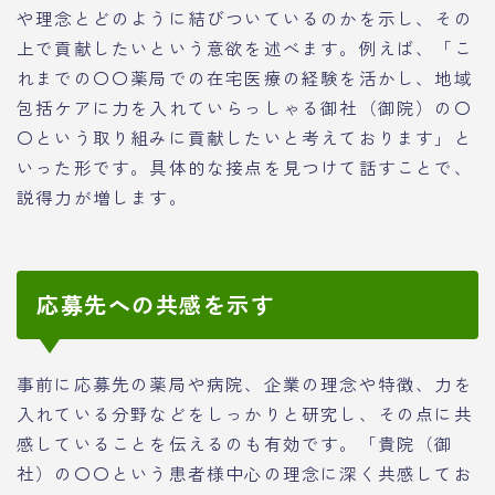
や理念とどのように結びついているのかを示し、その
上で貢献したいという意欲を述べます。例えば、「こ
れまでの〇〇薬局での在宅医療の経験を活かし、地域
包括ケアに力を入れていらっしゃる御社（御院）の〇
〇という取り組みに貢献したいと考えております」と
いった形です。具体的な接点を見つけて話すことで、
説得力が増します。
応募先への共感を示す
事前に応募先の薬局や病院、企業の理念や特徴、力を
入れている分野などをしっかりと研究し、その点に共
感していることを伝えるのも有効です。「貴院（御
社）の〇〇という患者様中心の理念に深く共感してお