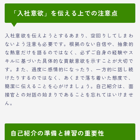
「入社意欲」を伝える上での注意点
入社意欲を伝えようとするあまり、空回りしてしまわ
ないよう注意も必要です。根拠のない自信や、抽象的
な熱意だけを語るのではなく、必ずご自身の経験やス
キルに基づいた具体的な貢献意欲を示すことが大切で
す。また、過度に感情的になったり、一方的に話し続
けたりするのではなく、あくまで落ち着いた態度で、
簡潔に伝えることを心がけましょう。自己紹介は、面
接官との対話の始まりであることを忘れてはいけませ
ん。
自己紹介の準備と練習の重要性