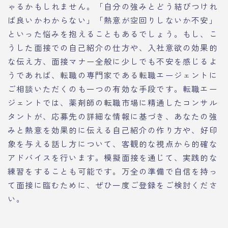
ゃるかもしれません。「自分の強みとどう結びつけれ
ば良いかわからない」「熱意が空回りしないか不安」
といった悩みを抱えることもあるでしょう。もし、こ
うした面接での自己紹介の仕方や、入社意欲の効果的
な伝え方、面接マナー全般に少しでも不安を感じるよ
うであれば、転職の専門家である転職エージェントに
ご相談いただくのも一つの有効な手段です。転職エー
ジェントでは、薬剤師の転職市場に精通したコンサル
タントが、応募先の詳細な情報に基づき、あなたの強
みと熱意を効果的に伝える自己紹介の作り方や、好印
象を与える話し方について、客観的な視点から的確な
アドバイスを行います。模擬面接を通じて、実践的な
練習をすることも可能です。万全の準備で自信を持っ
て面接に臨むために、ぜひ一度ご登録をご検討くださ
い。