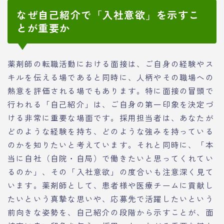
なぜ自己紹介で「入社意欲」を示すこ
とが重要か
薬剤師の転職活動における面接は、ご自身の経験やス
キルを伝える場であると同時に、人柄やその職場への
熱意を評価される場でもあります。特に面接の冒頭で
行われる「自己紹介」は、ご自身の第一印象を決定づ
ける非常に重要な場面です。採用担当者は、あなたが
どのような経験を持ち、どのような強みを持っている
のかを知りたいと考えています。それと同時に、「本
当に自社（自院・自局）で働きたいと思ってくれてい
るのか」、その「入社意欲」の度合いも注意深く見て
います。薬剤師として、患者様や医療チームに貢献し
たいという真摯な思いや、応募先で活躍したいという
前向きな姿勢を、自己紹介の段階から示すことが、面