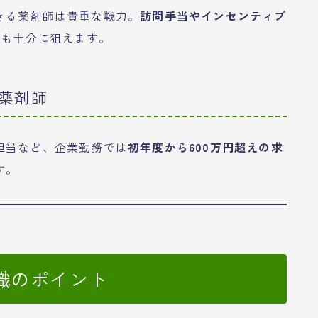
きる薬剤師は貴重な戦力。
訪問手当やインセンティブ
上も十分に狙えます。
薬剤師
担当など、企業勤務では
初年度から600万円超えの求
す。
職のポイント