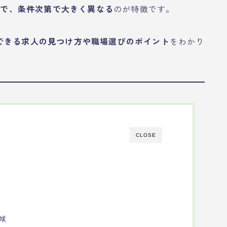
上まで、条件次第で大きく異なる
のが特徴です。
できる求人の見つけ方や職場選びのポイント
をわかり
CLOSE
域