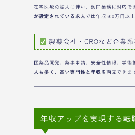
在宅医療の拡大に伴い、訪問業務に対応で
が設定されている求人
では年収600万円以
製薬会社・CROなど企業系
医薬品開発、薬事申請、安全性情報、学術
人も多く、高い専門性と年収を両立
できま
年収アップを実現する転