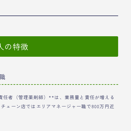
人の特徴
職
責任者（管理薬剤師）**は、業務量と責任が増える
。チェーン店ではエリアマネージャー職で800万円近