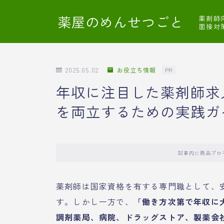
薬屋のめんせつごと
薬剤師
面接対
2025.05.02
お役立ち情報
PR
年収に注目した薬剤師求
を両立するための実践ガ
記事内に商品プロ
薬剤師は国家資格を有する専門職として、
す。しかし一方で、
「働き方次第で年収に
調剤薬局、病院、ドラッグストア、製薬会