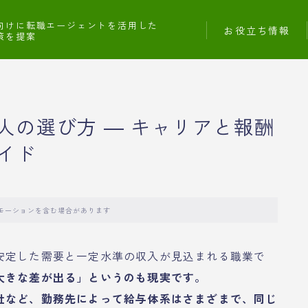
向けに転職エージェントを活用した
お役立ち情報
策を提案
人の選び方 ― キャリアと報酬
イド
モーションを含む場合があります
安定した需要と一定水準の収入が見込まれる職業で
大きな差が出る」というのも現実です。
社など、勤務先によって給与体系はさまざまで、同じ