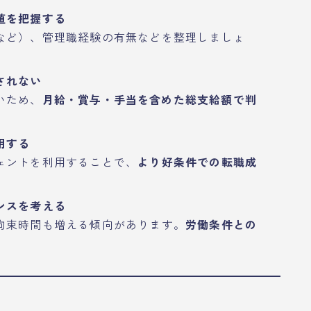
値を把握する
ど）、管理職経験の有無などを整理しましょ
されない
いため、
月給・賞与・手当を含めた総支給額で判
用する
ェントを利用することで、
より好条件での転職成
ンスを考える
拘束時間も増える傾向があります。
労働条件との