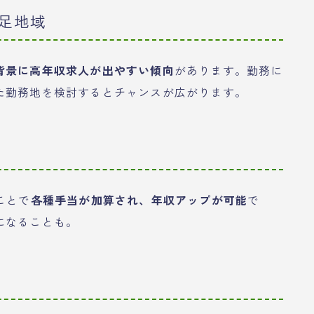
足地域
背景に高年収求人が出やすい傾向
があります。勤務に
た勤務地を検討するとチャンスが広がります。
ことで
各種手当が加算され、年収アップが可能
で
になることも。