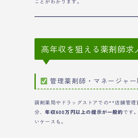
ことがわかります。
高年収を狙える薬剤師求
管理薬剤師・マネージャー
調剤薬局やドラッグストアでの**店舗管理
分、
年収600万円以上の提示が一般的
です
いケースも。