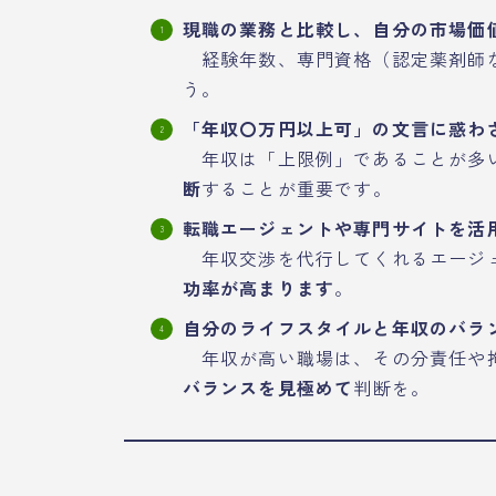
現職の業務と比較し、自分の市場価
経験年数、専門資格（認定薬剤師な
う。
「年収〇万円以上可」の文言に惑わ
年収は「上限例」であることが多
断
することが重要です。
転職エージェントや専門サイトを活
年収交渉を代行してくれるエージ
功率が高まります
。
自分のライフスタイルと年収のバラ
年収が高い職場は、その分責任や
バランスを見極めて
判断を。