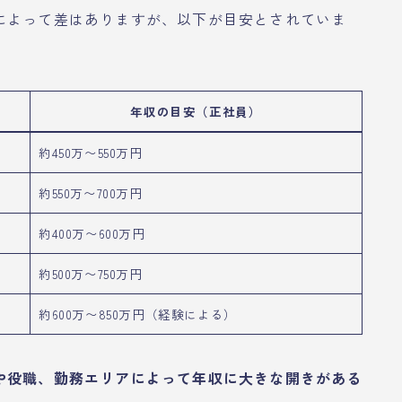
によって差はありますが、以下が目安とされていま
年収の目安（正社員）
約450万〜550万円
約550万〜700万円
約400万〜600万円
約500万〜750万円
約600万〜850万円（経験による）
や役職、勤務エリアによって年収に大きな開きがある