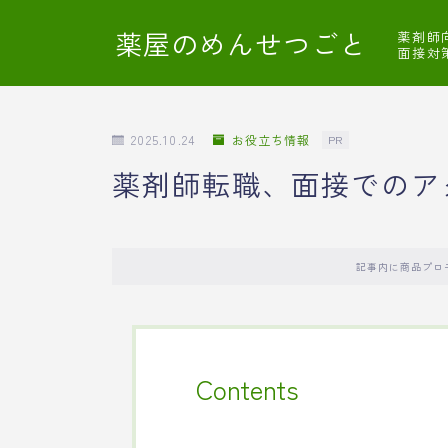
薬屋のめんせつごと
薬剤師
面接対
2025.10.24
お役立ち情報
PR
薬剤師転職、面接でのア
記事内に商品プロ
Contents