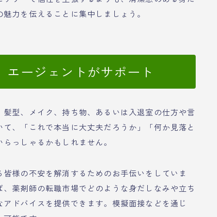
の魅力を伝えることに集中しましょう。
、エージェントがサポート
、髪型、メイク、持ち物、あるいは入退室の仕方や言
いて、「これで本当に大丈夫だろうか」「何か見落と
いらっしゃるかもしれません。
る皆様の不安を解消するためのお手伝いをしていま
ば、薬剤師の転職市場でどのような身だしなみや立ち
なアドバイスを提供できます。模擬面接などを通じ