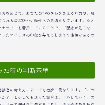
仕方を通じて、あなたのTPOをわきまえる能力や、社
められる清潔感や信頼性への意識を見ています。たと
クセサリーを着用していることで、「配慮が足りな
いったマイナスの印象を与えてしまう可能性があるの
った時の判断基準
面接官の考え方によっても微妙に異なります。「この
うか？」と少しでも迷った場合は、「外していく」の
セサリーで個性を主張するよりも、清潔感のある身だ