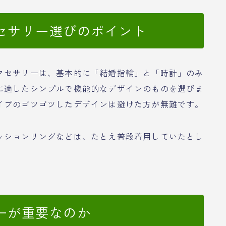
セサリー選びのポイント
クセサリーは、基本的に「結婚指輪」と「時計」のみ
に適したシンプルで機能的なデザインのものを選びま
イプのゴツゴツしたデザインは避けた方が無難です。
ッションリングなどは、たとえ普段着用していたとし
ーが重要なのか