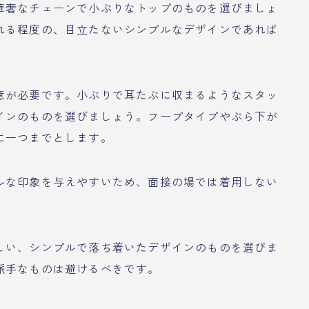
華奢なチェーンで小ぶりなトップのものを選びましょ
れる程度の、目立たないシンプルなデザインであれば
意が必要です。小ぶりで耳たぶに収まるようなスタッ
インのものを選びましょう。フープタイプやぶら下が
に一つまでとします。
ルな印象を与えやすいため、面接の場では着用しない
しい、シンプルで落ち着いたデザインのものを選びま
派手なものは避けるべきです。