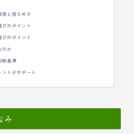
潔感と控えめさ
選びのポイント
選びのポイント
なのか
判断基準
ェントがサポート
なみ