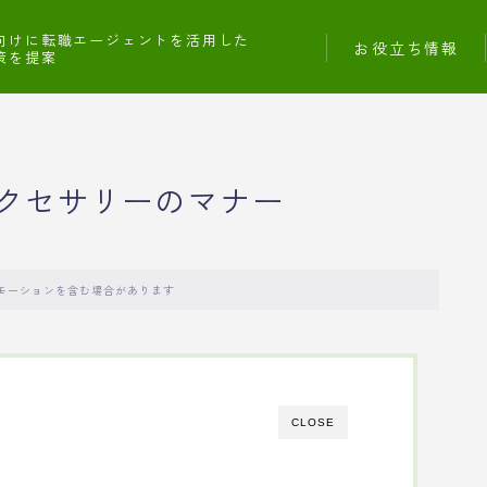
向けに転職エージェントを活用した
お役立ち情報
策を提案
クセサリーのマナー
モーションを含む場合があります
CLOSE