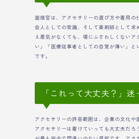
面接官は、アクセサリーの選び方や着用の
会人としての常識、そして薬剤師として求
え悪気がなくても、場にふさわしくないア
い」「医療従事者としての自覚が薄い」と
です。
「これって大丈夫？」迷
アクセサリーの許容範囲は、企業の文化や
アクセサリーは着けていっても大丈夫だろ
が最も安全で間違いのない選択です。アク