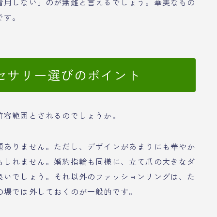
着用しない」のが無難と言えるでしょう。華美なもの
です。
セサリー選びのポイント
許容範囲とされるのでしょうか。
題ありません。ただし、デザインがあまりにも華やか
もしれません。婚約指輪も同様に、立て爪の大きなダ
良いでしょう。それ以外のファッションリングは、た
の場では外しておくのが一般的です。