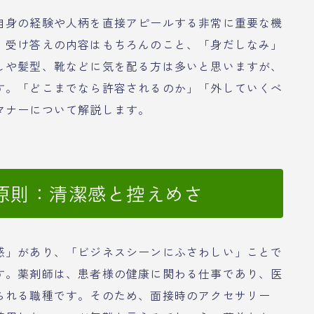
自身の経験や人柄を直接アピールする非常に重要な機
、受け答えの内容はもちろんのこと、「身だしなみ」
しや髪型、靴などに気を配る方は多いと思いますが、
す。「どこまでなら許容されるのか」「外していくべ
マナーについて解説します。
原則：清潔感と控えめさ
感」があり、「ビジネスシーンにふさわしい」ことで
す。薬剤師は、患者様の健康に関わる仕事であり、医
られる職種です。そのため、面接時のアクセサリー