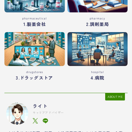
pharmaceutical
pharmacy
1.製薬会社
2.調剤薬局
drugstores
hospital
3.ドラッグストア
4.病院
ABOUT ME
ライト
キャリアアドバイザー