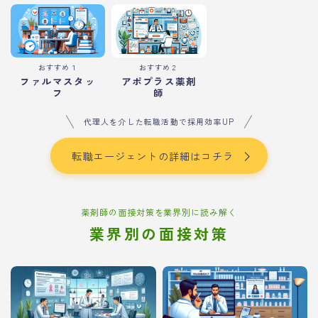
おすすめ１
おすすめ２
ファルマスタッ
アポプラス薬剤
フ
師
代理人を介した転職活動で採用効率UP
転職エージェントの詳細はコチラ
薬剤師の面接対策を業界別に読み解く
業界別の面接対策