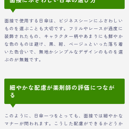
面接で使用する日傘は、ビジネスシーンにふさわしい
ものを選ぶことも大切です。フリルやレースが過度に
装飾されたもの、キャラクター柄やあまりにも鮮やか
な色のものは避け、黒、紺、ベージュといった落ち着
いた色合いで、無地かシンプルなデザインのものを選
ぶのが無難です。
細やかな配慮が薬剤師の評価につなが
る
このように、日傘一つをとっても、面接では細やかな
マナーが問われます。こうした配慮ができるかどうか