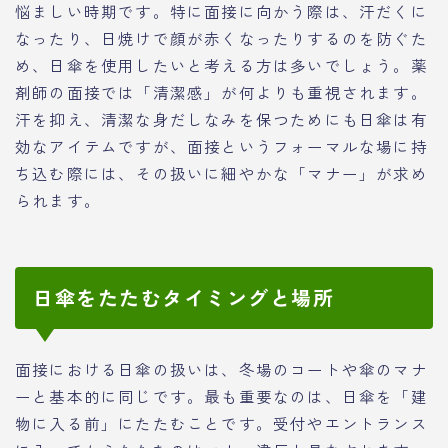
悩ましい時期です。特に面接に向かう際は、汗だくに
なったり、日焼けで顔が赤くなったりするのを防ぐた
め、日傘を使用したいと考える方は多いでしょう。薬
剤師の面接では「清潔感」が何よりも重視されます。
汗を抑え、清潔な身だしなみを保つためにも日傘は有
効なアイテムですが、面接というフォーマルな場に持
ち込む際には、その扱いに細やかな「マナー」が求め
られます。
日傘をたたむタイミングと場所
面接における日傘の扱いは、冬場のコートや傘のマナ
ーと基本的に同じです。最も重要なのは、日傘を「建
物に入る前」にたたむことです。受付やエントランス