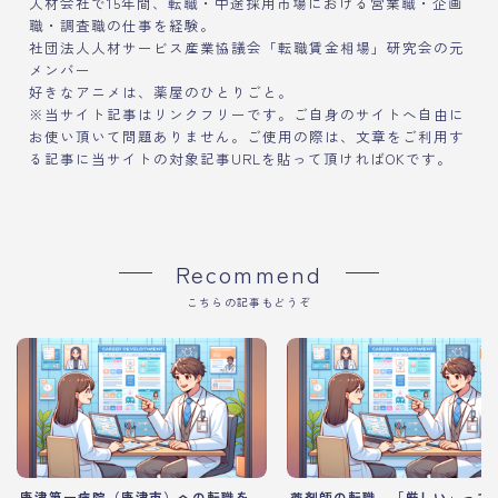
人材会社で15年間、転職・中途採用市場における営業職・企画
職・調査職の仕事を経験。
社団法人人材サービス産業協議会「転職賃金相場」研究会の元
メンバー
好きなアニメは、薬屋のひとりごと。
※当サイト記事はリンクフリーです。ご自身のサイトへ自由に
お使い頂いて問題ありません。ご使用の際は、文章をご利用す
る記事に当サイトの対象記事URLを貼って頂ければOKです。
Recommend
こちらの記事もどうぞ
唐津第一病院（唐津市）への転職を
薬剤師の転職、「厳しい」って