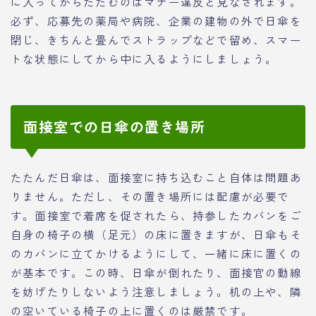
に入ってからたたむのはマナー違反と見なされます。
必ず、応募先の薬局や病院、企業の建物の外で日傘を
閉じ、きちんと畳んでストラップなどで留め、スマー
トな状態にしてから中に入るようにしましょう。
面接室での日傘の置き場所
たたんだ日傘は、面接室に持ち込むこと自体は問題あ
りません。ただし、その置き場所には配慮が必要で
す。面接室で着席を促されたら、持参したカバンをご
自身の椅子の横（足元）の床に置きますが、日傘もそ
のカバンに立てかけるようにして、一緒に床に置くの
が基本です。この時、日傘が倒れたり、面接官の動線
を妨げたりしないよう注意しましょう。机の上や、隣
の空いている椅子の上に置くのは厳禁です。