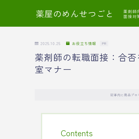
薬屋のめんせつごと
薬剤師
面接対
2025.10.25
お役立ち情報
PR
薬剤師の転職面接：合否
室マナー
記事内に商品プロ
Contents