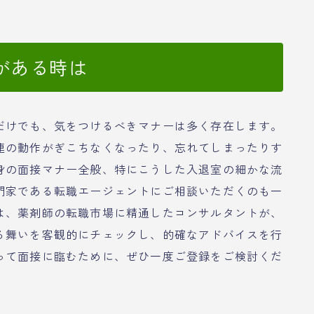
がある時は
だけでも、気をつけるべきマナーは多く存在します。
連の動作がぎこちなくなったり、忘れてしまったりす
身の面接マナー全般、特にこうした入退室の細かな流
門家である転職エージェントにご相談いただくのも一
は、薬剤師の転職市場に精通したコンサルタントが、
る舞いを客観的にチェックし、的確なアドバイスを行
って面接に臨むために、ぜひ一度ご登録をご検討くだ