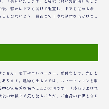
り、「失礼いたします」と会釈（軽いお辞儀）をしま
の後、静かにドアを開けて退室し、ドアを閉める際
ることのないよう、最後まで丁寧な動作を心がけまし
けません。廊下やエレベーター、受付などで、先ほど
もあります。建物を出るまでは、スマートフォンを取
接中の緊張感を保つことが大切です。「終わりよけれ
最後の最後まで気を配ることが、ご自身の評価を守る