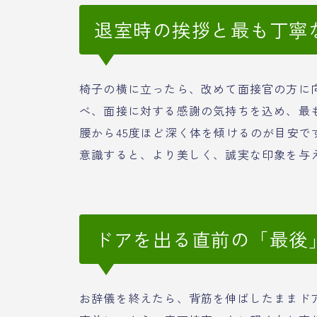
退室時の挨拶と最も丁寧
椅子の横に立ったら、改めて面接官の方に
べ、面接に対する感謝の気持ちを込め、最
腰から45度ほど深く体を傾けるのが目安
意識すると、より美しく、誠実な印象を与
ドアを出る直前の「最後
お辞儀を終えたら、背筋を伸ばしたままド