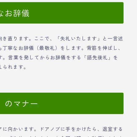
なお辞儀
向き直ります。ここで、「失礼いたします」と一言述
も丁寧なお辞儀（最敬礼）をします。背筋を伸ばし、
です。言葉を発してからお辞儀をする「語先後礼」を
えられます。
」のマナー
アに向かいます。ドアノブに手をかけたら、退室する