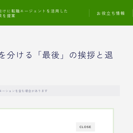
向けに転職エージェントを活用した
お役立ち情報
策を提案
を分ける「最後」の挨拶と退
モーションを含む場合があります
CLOSE