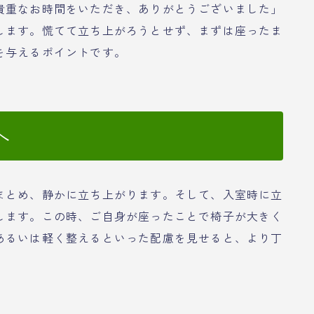
貴重なお時間をいただき、ありがとうございました」
します。慌てて立ち上がろうとせず、まずは座ったま
を与えるポイントです。
へ
まとめ、静かに立ち上がります。そして、入室時に立
します。この時、ご自身が座ったことで椅子が大きく
あるいは軽く整えるといった配慮を見せると、より丁