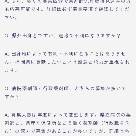
A. はい、多くの募集区分で薬剤師免許取得見込みの方
も応募可能です。詳細は必ず募集要項で確認してくだ
さい。
Q. 県外出身者ですが、選考で不利になりますか？
A. 出身地によって有利・不利になることはありませ
ん。福岡県に貢献したいという熱意と能力が重視され
ます。
Q. 病院薬剤師と行政薬剤師、どちらの募集が多いで
すか？
A. 募集人数は年度によって変動します。県立病院の薬
剤師と、県庁や保健所などで働く薬剤師（行政職を含
む）の双方で募集があることが多いですが、詳細は各