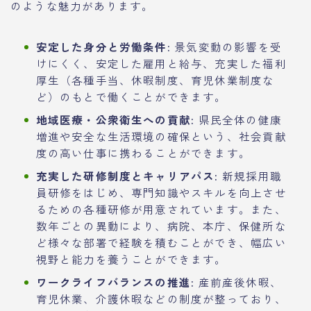
のような魅力があります。
安定した身分と労働条件:
景気変動の影響を受
けにくく、安定した雇用と給与、充実した福利
厚生（各種手当、休暇制度、育児休業制度な
ど）のもとで働くことができます。
地域医療・公衆衛生への貢献:
県民全体の健康
増進や安全な生活環境の確保という、社会貢献
度の高い仕事に携わることができます。
充実した研修制度とキャリアパス:
新規採用職
員研修をはじめ、専門知識やスキルを向上させ
るための各種研修が用意されています。また、
数年ごとの異動により、病院、本庁、保健所な
ど様々な部署で経験を積むことができ、幅広い
視野と能力を養うことができます。
ワークライフバランスの推進:
産前産後休暇、
育児休業、介護休暇などの制度が整っており、