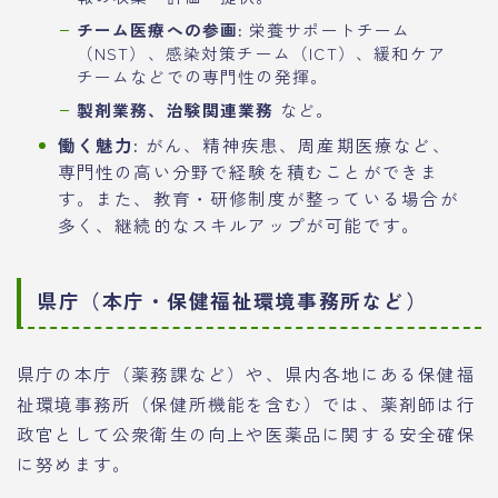
チーム医療への参画:
栄養サポートチーム
（NST）、感染対策チーム（ICT）、緩和ケア
チームなどでの専門性の発揮。
製剤業務、治験関連業務
など。
働く魅力:
がん、精神疾患、周産期医療など、
専門性の高い分野で経験を積むことができま
す。また、教育・研修制度が整っている場合が
多く、継続的なスキルアップが可能です。
県庁（本庁・保健福祉環境事務所など）
県庁の本庁（薬務課など）や、県内各地にある保健福
祉環境事務所（保健所機能を含む）では、薬剤師は行
政官として公衆衛生の向上や医薬品に関する安全確保
に努めます。