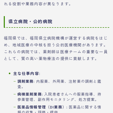
れる役割や業務内容が異なります。
県立病院・公的病院
福岡県では、福岡県立病院機構が運営する病院をはじ
め、地域医療の中核を担う公的医療機関があります。
これらの病院では、薬剤師は医療チームの重要な一員
として、質の高い薬物療法の提供に貢献します。
主な仕事内容:
調剤業務:
内服薬、外用薬、注射薬の調剤と鑑
査。
病棟薬剤業務:
入院患者さんへの服薬指導、持
参薬管理、副作用モニタリング、処方提案。
医薬品情報管理（DI業務）:
医薬品に関する情
報の収集・評価・提供。