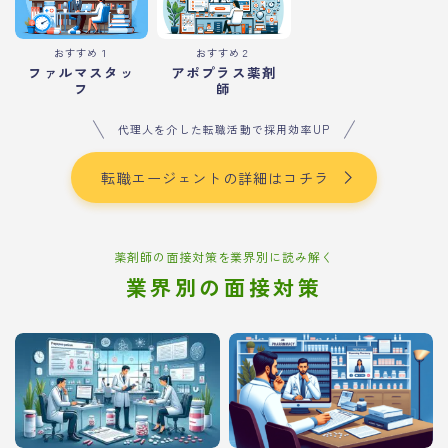
おすすめ１
おすすめ２
ファルマスタッ
アポプラス薬剤
フ
師
代理人を介した転職活動で採用効率UP
転職エージェントの詳細はコチラ
薬剤師の面接対策を業界別に読み解く
業界別の面接対策