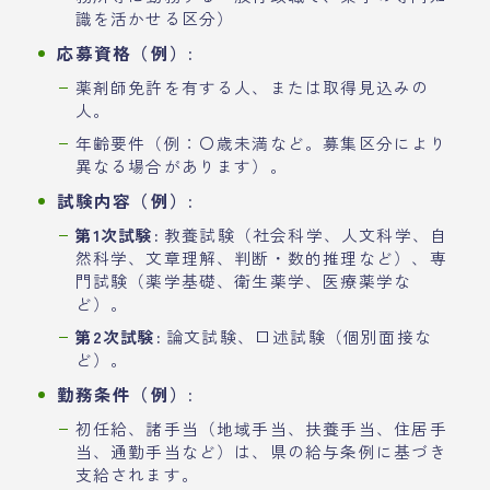
識を活かせる区分）
応募資格（例）:
薬剤師免許を有する人、または取得見込みの
人。
年齢要件（例：〇歳未満など。募集区分により
異なる場合があります）。
試験内容（例）:
第1次試験:
教養試験（社会科学、人文科学、自
然科学、文章理解、判断・数的推理など）、専
門試験（薬学基礎、衛生薬学、医療薬学な
ど）。
第2次試験:
論文試験、口述試験（個別面接な
ど）。
勤務条件（例）:
初任給、諸手当（地域手当、扶養手当、住居手
当、通勤手当など）は、県の給与条例に基づき
支給されます。