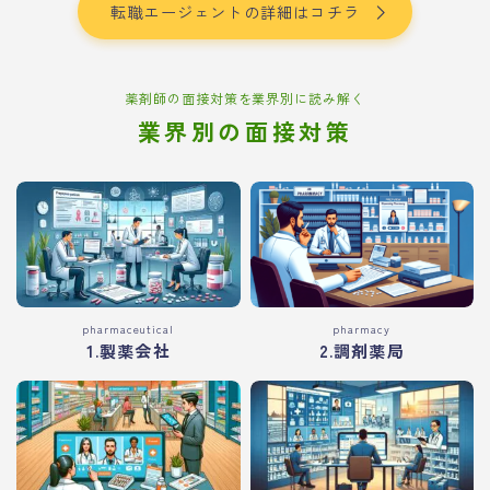
転職エージェントの詳細はコチラ
薬剤師の面接対策を業界別に読み解く
業界別の面接対策
pharmaceutical
pharmacy
1.製薬会社
2.調剤薬局