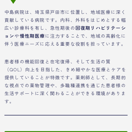
中島病院は、埼玉県戸田市に位置し、地域医療に深く
貢献している病院です。内科、外科をはじめとする幅
広い診療科を有し、急性期後の
回復期リハビリテーシ
ョン
や
慢性期医療
に注力することで、地域の高齢化に
伴う医療ニーズに応える重要な役割を担っています。
患者様の機能回復と在宅復帰、そして生活の質
（QOL）向上を目指した、きめ細やかな医療とケアを
提供していることが特徴です。薬剤師として、長期的
な視点での薬物管理や、多職種連携を通じた患者様の
生活サポートに深く関わることができる環境がありま
す。