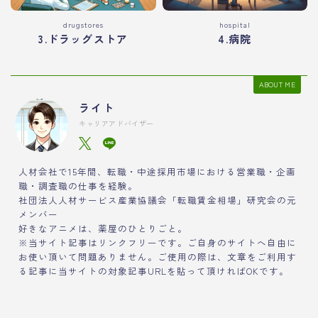
drugstores
hospital
3.ドラッグストア
4.病院
ABOUT ME
ライト
キャリアアドバイザー
人材会社で15年間、転職・中途採用市場における営業職・企画
職・調査職の仕事を経験。
社団法人人材サービス産業協議会「転職賃金相場」研究会の元
メンバー
好きなアニメは、薬屋のひとりごと。
※当サイト記事はリンクフリーです。ご自身のサイトへ自由に
お使い頂いて問題ありません。ご使用の際は、文章をご利用す
る記事に当サイトの対象記事URLを貼って頂ければOKです。