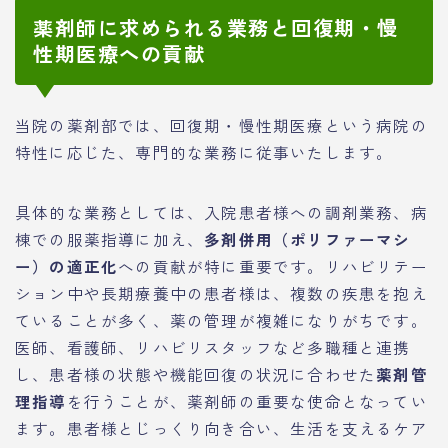
薬剤師に求められる業務と回復期・慢
性期医療への貢献
当院の薬剤部では、回復期・慢性期医療という病院の
特性に応じた、専門的な業務に従事いたします。
具体的な業務としては、入院患者様への調剤業務、病
棟での服薬指導に加え、
多剤併用（ポリファーマシ
ー）の適正化
への貢献が特に重要です。リハビリテー
ション中や長期療養中の患者様は、複数の疾患を抱え
ていることが多く、薬の管理が複雑になりがちです。
医師、看護師、リハビリスタッフなど多職種と連携
し、患者様の状態や機能回復の状況に合わせた
薬剤管
理指導
を行うことが、薬剤師の重要な使命となってい
ます。患者様とじっくり向き合い、生活を支えるケア