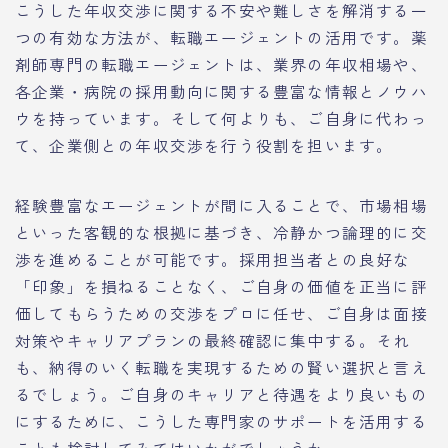
こうした年収交渉に関する不安や難しさを解消する一
つの有効な方法が、転職エージェントの活用です。薬
剤師専門の転職エージェントは、業界の年収相場や、
各企業・病院の採用動向に関する豊富な情報とノウハ
ウを持っています。そして何よりも、ご自身に代わっ
て、企業側との年収交渉を行う役割を担います。
経験豊富なエージェントが間に入ることで、市場相場
といった客観的な根拠に基づき、冷静かつ論理的に交
渉を進めることが可能です。採用担当者との良好な
「印象」を損ねることなく、ご自身の価値を正当に評
価してもらうための交渉をプロに任せ、ご自身は面接
対策やキャリアプランの最終確認に集中する。それ
も、納得のいく転職を実現するための賢い選択と言え
るでしょう。ご自身のキャリアと待遇をより良いもの
にするために、こうした専門家のサポートを活用する
ことも検討してみてはいかがでしょうか。