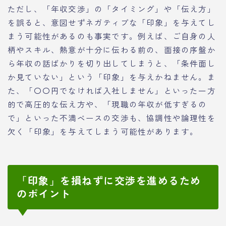
ただし、「年収交渉」の「タイミング」や「伝え方」
を誤ると、意図せずネガティブな「印象」を与えてし
まう可能性があるのも事実です。例えば、ご自身の人
柄やスキル、熱意が十分に伝わる前の、面接の序盤か
ら年収の話ばかりを切り出してしまうと、「条件面し
か見ていない」という「印象」を与えかねません。ま
た、「〇〇円でなければ入社しません」といった一方
的で高圧的な伝え方や、「現職の年収が低すぎるの
で」といった不満ベースの交渉も、協調性や論理性を
欠く「印象」を与えてしまう可能性があります。
「印象」を損ねずに交渉を進めるため
のポイント