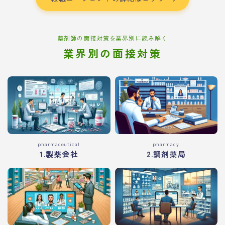
薬剤師の面接対策を業界別に読み解く
業界別の面接対策
pharmaceutical
pharmacy
1.製薬会社
2.調剤薬局