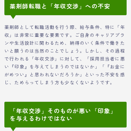
薬剤師転職と「年収交渉」への不安
薬剤師として転職活動を行う際、給与条件、特に「年
収」は非常に重要な要素です。ご自身のキャリアプラ
ンや生活設計に関わるため、納得のいく条件で働きた
いと願うのは当然のことでしょう。しかし、その過程
で行われる「年収交渉」に対して、「採用担当者に悪
い『印象』を与えてしまうのではないか」「『お金に
がめつい』と思われないだろうか」といった不安を感
じ、ためらってしまう方も少なくないようです。
「年収交渉」そのものが悪い「印象」
を与えるわけではない