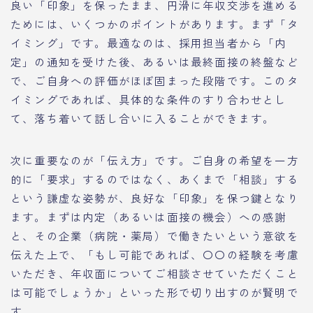
良い「印象」を保ったまま、円滑に年収交渉を進める
ためには、いくつかのポイントがあります。まず「タ
イミング」です。最適なのは、採用担当者から「内
定」の通知を受けた後、あるいは最終面接の終盤など
で、ご自身への評価がほぼ固まった段階です。このタ
イミングであれば、具体的な条件のすり合わせとし
て、落ち着いて話し合いに入ることができます。
次に重要なのが「伝え方」です。ご自身の希望を一方
的に「要求」するのではなく、あくまで「相談」する
という謙虚な姿勢が、良好な「印象」を保つ鍵となり
ます。まずは内定（あるいは面接の機会）への感謝
と、その企業（病院・薬局）で働きたいという意欲を
伝えた上で、「もし可能であれば、〇〇の経験を考慮
いただき、年収面についてご相談させていただくこと
は可能でしょうか」といった形で切り出すのが賢明で
す。