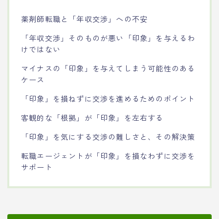
薬剤師転職と「年収交渉」への不安
「年収交渉」そのものが悪い「印象」を与えるわ
けではない
マイナスの「印象」を与えてしまう可能性のある
ケース
「印象」を損ねずに交渉を進めるためのポイント
客観的な「根拠」が「印象」を左右する
「印象」を気にする交渉の難しさと、その解決策
転職エージェントが「印象」を損なわずに交渉を
サポート