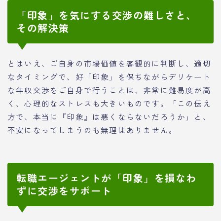
「印象」を気にする交渉の難しさと、
その解決策
とはいえ、ご自身の市場価値を客観的に判断し、適切
なタイミングで、好「印象」を保ちながらデリケート
な年収交渉をご自身で行うことは、非常に難易度が高
く、心理的なストレスも大きいものです。「この伝え
方で、本当に『印象』は悪くならないだろうか」と、
不安になってしまうのも無理はありません。
転職エージェントが「印象」を損なわ
ずに交渉をサポート