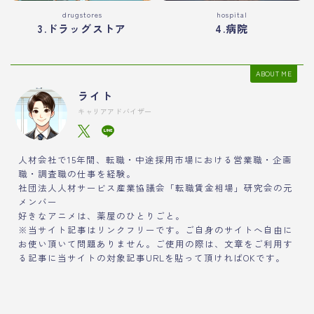
drugstores
hospital
3.ドラッグストア
4.病院
ABOUT ME
ライト
キャリアアドバイザー
人材会社で15年間、転職・中途採用市場における営業職・企画
職・調査職の仕事を経験。
社団法人人材サービス産業協議会「転職賃金相場」研究会の元
メンバー
好きなアニメは、薬屋のひとりごと。
※当サイト記事はリンクフリーです。ご自身のサイトへ自由に
お使い頂いて問題ありません。ご使用の際は、文章をご利用す
る記事に当サイトの対象記事URLを貼って頂ければOKです。