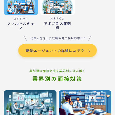
おすすめ１
おすすめ２
ファルマスタッ
アポプラス薬剤
フ
師
代理人を介した転職活動で採用効率UP
転職エージェントの詳細はコチラ
薬剤師の面接対策を業界別に読み解く
業界別の面接対策