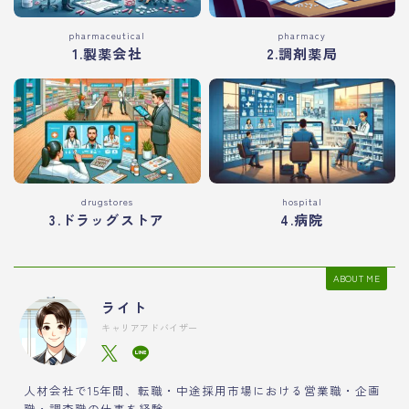
pharmaceutical
pharmacy
1.製薬会社
2.調剤薬局
drugstores
hospital
3.ドラッグストア
4.病院
ABOUT ME
ライト
キャリアアドバイザー
人材会社で15年間、転職・中途採用市場における営業職・企画
職・調査職の仕事を経験。