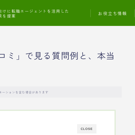
向けに転職エージェントを活用した
お役立ち情報
策を提案
コミ」で見る質問例と、本当
モーションを含む場合があります
CLOSE