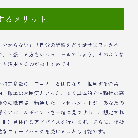
するメリット
か分からない」「自分の経験をどう話せば良いか不
い」と感じる方もいらっしゃるでしょう。そのような
トを活用するのがおすすめです。
不特定多数の「口コミ」とは異なり、担当する企業
向、職場の雰囲気といった、より具体的で信頼性の高
師の転職市場に精通したコンサルタントが、あなたの
響くアピールポイントを一緒に見つけ出し、想定され
、個別具体的なアドバイスを行います。さらに、模擬
的なフィードバックを受けることも可能です。