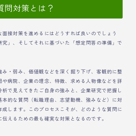
質問対策とは？
な面接対策を進めるにはどうすれば良いのでしょう
研究」、そしてそれに基づいた「想定問答の準備」で
強み・弱み、価値観などを深く掘り下げ、客観的に整
局や病院、企業の理念、特徴、求める人物像などを詳
分析で見えてきたご自身の強みと、企業研究で把握し
基本的な質問（転職理由、志望動機、強みなど）に対
作成します。このプロセスこそが、どのような質問に
に伝えるための最も確実な対策となるのです。