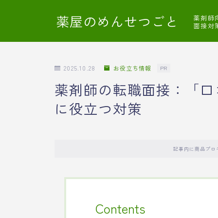
薬屋のめんせつごと
薬剤師
面接対
2025.10.28
お役立ち情報
PR
薬剤師の転職面接：「口
に役立つ対策
記事内に商品プロ
Contents