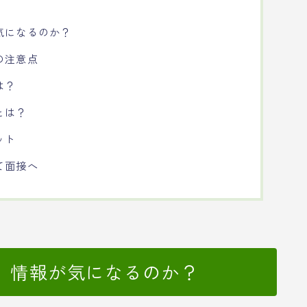
気になるのか？
の注意点
は？
とは？
ット
て面接へ
」情報が気になるのか？