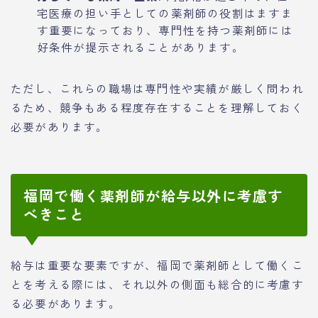
宅医療の担い手としての薬剤師の役割はますま
す重要になっており、専門性を持つ薬剤師には
好条件が提示されることがあります。
ただし、これらの職場は専門性や実績が厳しく問われ
るため、競争もある程度存在することを理解しておく
必要があります。
福岡で働く薬剤師が給与以外に考慮す
べきこと
給与は重要な要素ですが、福岡で薬剤師として働くこ
とを考える際には、それ以外の側面も総合的に考慮す
る必要があります。