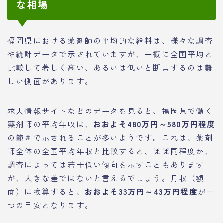
な相場
福岡県における薬剤師の平均的な給料は、様々な調査
や統計データで示されていますが、一概に全国平均と
比較して著しく高い、あるいは低いと断言するのは難
しい側面があります。
求人情報サイトなどのデータを見ると、福岡県で働く
薬剤師の平均年収は、
おおよそ480万円～580万円程度
の範囲で示されることが多いようです。これは、薬剤
師全体の全国平均年収と比較すると、ほぼ同程度か、
調査によっては若干低い傾向を示すこともあります
が、大きな差ではないと言えるでしょう。月収（額
面）に換算すると、
おおよそ33万円～43万円程度
が一
つの目安となります。