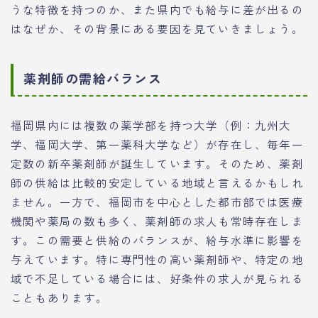
うな特徴を持つのか、また県内でも給与に差が出るの
はなぜか、その背景にある要因を見ていきましょう。
薬剤師の需給バランス
福岡県内には複数の薬学部を持つ大学（例：九州大
学、福岡大学、第一薬科大学など）が存在し、毎年一
定数の新卒薬剤師が誕生しています。そのため、薬剤
師の供給は比較的安定している地域と言えるかもしれ
ません。一方で、福岡市を中心とした都市部では医療
機関や薬局の数も多く、薬剤師の求人も常時存在しま
す。この需要と供給のバランスが、給与水準に影響を
与えています。特に専門性の高い薬剤師や、特定の地
域で不足している場合には、好条件の求人が見られる
こともあります。