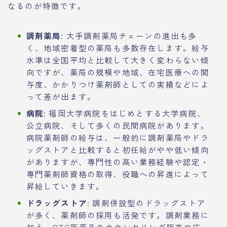
なるのが特徴です。
調剤薬局:
大手調剤薬局チェーンの進出も多
く、地域密着型の薬局も多数存在します。給与
水準は全国平均と比較して大きく変わらない傾
向ですが、薬局の規模や地域、在宅医療への関
与度、かかりつけ薬剤師としての実績などによ
って差が出ます。
病院:
福岡大学病院をはじめとする大学病院、
公立病院、そして多くの民間病院があります。
病院薬剤師の給与は、一般的に調剤薬局やドラ
ッグストアと比較すると初任給がやや低い傾向
がありますが、専門性の高い業務経験や認定・
専門薬剤師資格の取得、役職への昇進によって
昇給していきます。
ドラッグストア:
調剤併設型のドラッグストア
が多く、薬剤師の採用も活発です。調剤業務に