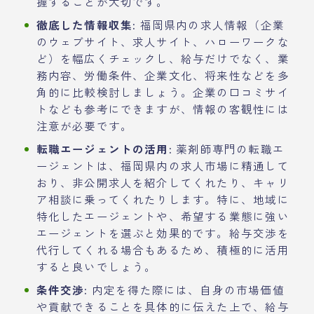
握することが大切です。
徹底した情報収集:
福岡県内の求人情報（企業
のウェブサイト、求人サイト、ハローワークな
ど）を幅広くチェックし、給与だけでなく、業
務内容、労働条件、企業文化、将来性などを多
角的に比較検討しましょう。企業の口コミサイ
トなども参考にできますが、情報の客観性には
注意が必要です。
転職エージェントの活用:
薬剤師専門の転職エ
ージェントは、福岡県内の求人市場に精通して
おり、非公開求人を紹介してくれたり、キャリ
ア相談に乗ってくれたりします。特に、地域に
特化したエージェントや、希望する業態に強い
エージェントを選ぶと効果的です。給与交渉を
代行してくれる場合もあるため、積極的に活用
すると良いでしょう。
条件交渉:
内定を得た際には、自身の市場価値
や貢献できることを具体的に伝えた上で、給与