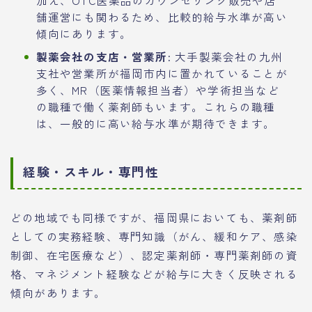
加え、OTC医薬品のカウンセリング販売や店
舗運営にも関わるため、比較的給与水準が高い
傾向にあります。
製薬会社の支店・営業所:
大手製薬会社の九州
支社や営業所が福岡市内に置かれていることが
多く、MR（医薬情報担当者）や学術担当など
の職種で働く薬剤師もいます。これらの職種
は、一般的に高い給与水準が期待できます。
経験・スキル・専門性
どの地域でも同様ですが、福岡県においても、薬剤師
としての実務経験、専門知識（がん、緩和ケア、感染
制御、在宅医療など）、認定薬剤師・専門薬剤師の資
格、マネジメント経験などが給与に大きく反映される
傾向があります。