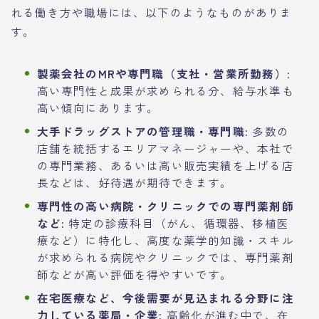
れる働き方や職場には、以下のようなものがありま
す。
製薬会社のMRや専門職（支社・営業所勤務）:
高い専門性と成果が求められる分、給与水準も
高い傾向にあります。
大手ドラッグストアの管理職・専門職:
多数の
店舗を統括するエリアマネージャーや、本社で
の専門業務、あるいは高い販売実績を上げる店
長などは、好待遇が期待できます。
専門性の高い病院・クリニックでの専門薬剤師
など:
特定の診療科目（がん、循環器、移植医
療など）に特化し、高度な薬学的知識・スキル
が求められる病院やクリニックでは、専門薬剤
師などが高い評価を得やすいです。
在宅医療など、今後需要が見込まれる分野に注
力している薬局・企業:
高齢化が進む中で、在