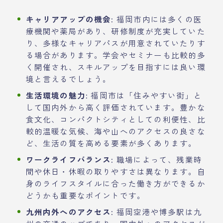
キャリアアップの機会:
福岡市内には多くの医
療機関や薬局があり、研修制度が充実していた
り、多様なキャリアパスが用意されていたりす
る場合があります。学会やセミナーも比較的多
く開催され、スキルアップを目指すには良い環
境と言えるでしょう。
生活環境の魅力:
福岡市は「住みやすい街」と
して国内外から高く評価されています。豊かな
食文化、コンパクトシティとしての利便性、比
較的温暖な気候、海や山へのアクセスの良さな
ど、生活の質を高める要素が多くあります。
ワークライフバランス:
職場によって、残業時
間や休日・休暇の取りやすさは異なります。自
身のライフスタイルに合った働き方ができるか
どうかも重要なポイントです。
九州内外へのアクセス:
福岡空港や博多駅は九